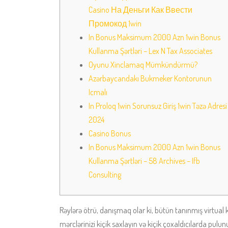
Casino На Деньги Как Ввести
Промокод 1win
In Bonus Maksimum 2000 Azn 1win Bonus
Kullanma Şərtləri – Lex N Tax Associates
Oyunu Xinclamaq Mümkündürmü?
Azərbaycandakı Bukmeker Kontorunun
Icmalı
In Proloq 1win Sorunsuz Giriş 1win Təzə Adresi
2024
Casino Bonus
In Bonus Maksimum 2000 Azn 1win Bonus
Kullanma Şərtləri – 58 Archives – Ifb
Consulting
Rəylərə ötrü, danışmaq olar ki, bütün tanınmış virtu
mərclərinizi kiçik saxlayın və kiçik çoxaldıcılarda pu