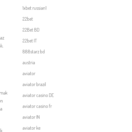
1xbet russian1
22bet
22Bet BD
baz
22bet IT
ı,
888starz bd
austria
aviator
aviator brazil
ətmək
aviator casino DE
ün
aviator casino fr
ma
aviator IN
aviator ke
k.