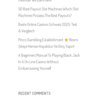
Casinoer We Danmark!
50 Best Payout Slot Machines Which Slot
Machines Possess The Best Payouts?
Beste Online Casinos Schweiz 2025: Test
& Vergleich
Pinco Gambling Establishment
Resmi
Siteye Hemen Kaydolun Ve Giriş Yapın!
A Beginners Manual To Playing Black Jack
In A On Line Casino Without
Embarrassing Yourself
RECENT COMMENTS