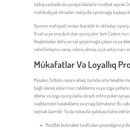
tətbiq vasitəsilə də oynaya bilərsiniz mostbet seyrək. [
məhdudiyyət olmadan real pulla oynamağa başlaya bil
Oyunun mahiyyəti ondan ibarətdir ki, istifadəçi oyunçuya
9 xal və ya ona dost olan oyunçudur. 1win Casino-nun fö
Rəqibinizdən daha ən xal qazanmağa çalışın və ya diler 
vahid birləşmə varsa, ödəniş almaq üçün artıq mərc edə
Mükafatlar Və Loyallıq Pr
Məsələn, futbolu nəzərə alsaq, burada orta hesabla mar
bağlı olaraq aşkar mərc tələblərinə və ya özgə şərtlərə
dilerlər və özgə oyunçularla obrazli online poker oynaya 
rəqiblərinizin hərəkətlərini oxumağı bilməlisiniz. Bu sə
sezmək lazımdır. Ya da nokautla qələbəyə bahis edirsini
MostBet bukmeker tərəfindən qazandığınız pullara