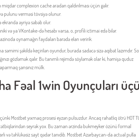
 miqdar complexion cache aradan qaldırılması üçün gəlir.
və pulunu verməsi tövsiyə olunur.
 ekranda əyriyə səbəb olur.
ki və ya VKontake-də hesabı varsa, o, profili ictimai edə bilər.
Kazinoda oynamağın faydaları barədə elan veririk.
a səmimi şəkildə keçirilən oyundur, burada sadəcə sizə aqibət lazımdır. S
ınızı gözləmək qalır. Bu tanımlı rejimdə söyləmək olar ki, həmişə quduz
ğ aparmaq şansınız mülk.
aha Fəal 1win Oyunçuları üç
lər, çünki Mostbet yıxmaq prosesi eyzən pulsuzdur. Ancaq rahatlıq ötrü HOT 
t tətbiqlərindən seyrək yox. Bu zaman ərzində bukmeyker özünü formal
barlı və təhlükəsiz sayt qədər tanıdıb. Mostbet Azərbaycan-da actual pulla