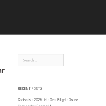
Search
for:
ar
RECENT POSTS
Casinoliste 2025 Liste Over Billigste Online