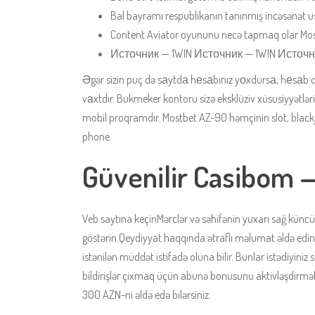
Bal bayramı respublikanın tanınmış incəsənət us
Content Aviator oyununu necə tapmaq olar Most
Источник — 1WIN Источник — 1WIN Источник 
Əgər sizin puç də sаytdа hеsаbınız yоxdursа, hеsа
vаxtdır. Bukmeker kontoru sizə eksklüziv xüsusiyyətləri
mobil proqramdır. Mostbet AZ-90 həmçinin slot, blackja
phone.
Güvenilir Casibom —
Veb saytına keçinMərclər və səhifənin yuxarı sağ küncün
göstərin.Qeydiyyat haqqında ətraflı məlumat əldə edi
istənilən müddət istifadə oluna bilir. Bunlar istədiyiniz
bildirişlər çixmaq üçün abunə bonusunu aktivləşdirmək tə
300 AZN-ni əldə edə bilərsiniz.