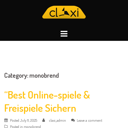
Skip
to
content
Category:
monobrend
“Best Online-spiele &
Freispiele Sichern
Posted
July 11, 2025
claxi_admin
Leave a comment
Posted in
monobrend