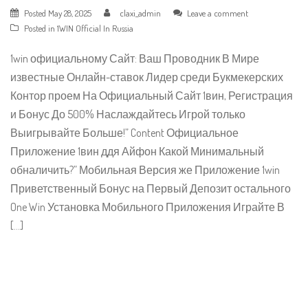
Posted
May 28, 2025
claxi_admin
Leave a comment
Posted in
1WIN Official In Russia
1win официальному Сайт: Ваш Проводник В Мире
известные Онлайн-ставок Лидер среди Букмекерских
Контор проем На Официальный Сайт 1вин, Регистрация
и Бонус До 500% Наслаждайтесь Игрой только
Выигрывайте Больше!” Content Официальное
Приложение 1вин ддя Айфон Какой Минимальный
обналичить?” Мобильная Версия же Приложение 1win
Приветственный Бонус на Первый Депозит остального
One Win Установка Мобильного Приложения Играйте В
[…]