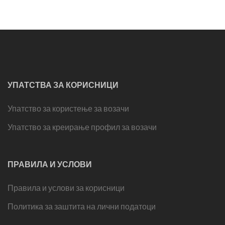
УПАТСТВА ЗА КОРИСНИЦИ
Упатство за користење за возачи
Упатство за креирање профил за возачи
ПРАВИЛА И УСЛОВИ
Правила и услови за корисници
Политика за заштита на лични податоци