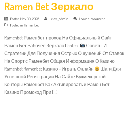
Ramen Bet Зеркало
Posted
May 30, 2025
claxi_admin
Leave a comment
Posted in
Ramenbet
Ramenbet Раменбет
проход На Официальный Сайт
Рамен Бет Рабочее Зеркало Content
Советы И
Стратегии Для Получения Острых Ощущений От Ставок
На Спорт с Раменбет Общая Информация О Казино
Ramenbet Ramenbet Казино – Играть Онлайн
Шаги Для
Успешной Регистрации На Сайте Букмекерской
Конторы Раменбет Как Активировать и Рамен Бет
Казино Промокод При […]