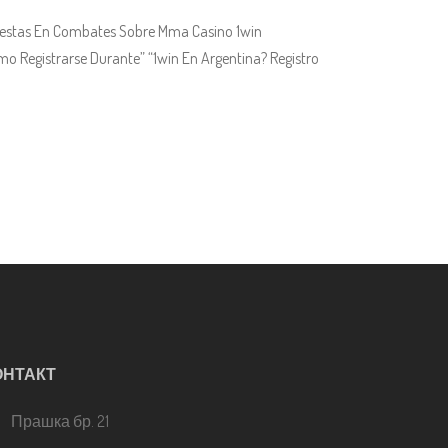
Apuestas En Combates Sobre Mma Casino 1win
mo Registrarse Durante” “1win En Argentina? Registro
ОНТАКТ
Прашка бр. 21