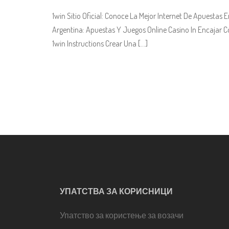
1win Sitio Oficial: Conoce La Mejor Internet De Apuesta
Argentina: Apuestas Y Juegos Online Casino In Encajar C
1win Instructions Crear Una […]
УПАТСТВА ЗА КОРИСНИЦИ
Упатство за користење за возачи