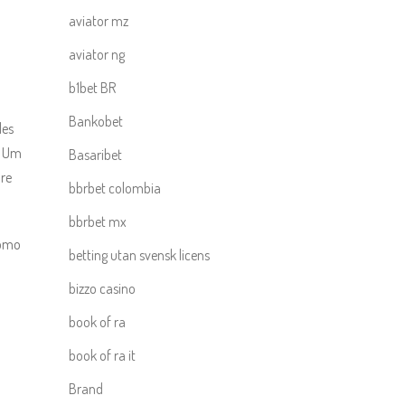
aviator mz
aviator ng
b1bet BR
Bankobet
les
. Um
Basaribet
bre
bbrbet colombia
bbrbet mx
como
betting utan svensk licens
bizzo casino
book of ra
book of ra it
Brand