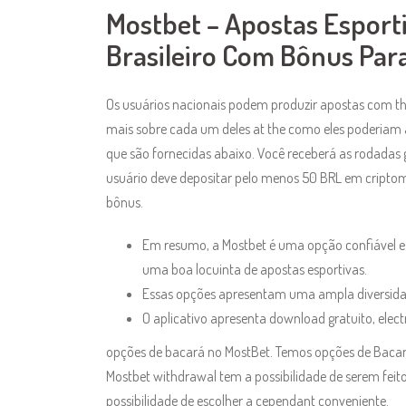
Mostbet – Apostas Esporti
Brasileiro Com Bônus Par
Os usuários nacionais podem produzir apostas com t
mais sobre cada um deles at the como eles poderiam aj
que são fornecidas abaixo. Você receberá as rodadas 
usuário deve depositar pelo menos 50 BRL em criptomoe
bônus.
Em resumo, a Mostbet é uma opção confiável e s
uma boa locuinta de apostas esportivas.
Essas opções apresentam uma ampla diversidad
O aplicativo apresenta download gratuito, electro
opções de bacará no MostBet. Temos opções de Bacará 
Mostbet withdrawal tem a possibilidade de serem feito
possibilidade de escolher a cependant conveniente.