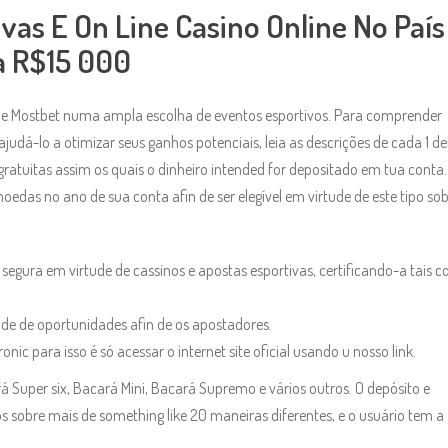
vas E On Line Casino Online No País
a R$15 000
he Mostbet numa ampla escolha de eventos esportivos. Para comprender
udá-lo a otimizar seus ganhos potenciais, leia as descrições de cada 1 de
gratuitas assim os quais o dinheiro intended for depositado em tua conta
das no ano de sua conta afin de ser elegível em virtude de este tipo so
egura em virtude de cassinos e apostas esportivas, certificando-a tais 
e de oportunidades afin de os apostadores.
nic para isso é só acessar o internet site oficial usando u nosso link.
Super six, Bacará Mini, Bacará Supremo e vários outros. O depósito e
s sobre mais de something like 20 maneiras diferentes, e o usuário tem a