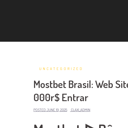
Skip
to
content
UNCATEGORIZED
Mostbet Brasil: Web Site
000r$ Entrar
POSTED
JUNE 19, 2025
CLAXI_ADMIN