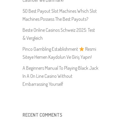
Casinoer We Danmark!
50 Best Payout Slot Machines Which Slot
Machines Possess The Best Payouts?
Beste Online Casinos Schweiz 2025: Test
& Vergleich
Pinco Gambling Establishment
Resmi
Siteye Hemen Kaydolun Ve Giriş Yapın!
A Beginners Manual To Playing Black Jack
In A On Line Casino Without
Embarrassing Yourself
RECENT COMMENTS