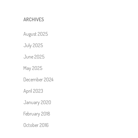
ARCHIVES
August 2025
July 2025
June 2025
May 2025
December 2024
April 2023
January 2020
February 2018
October 2016