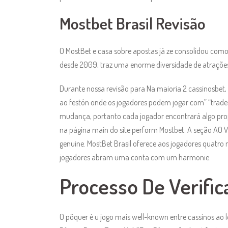
Mostbet Brasil Revisão
O MostBet e casa sobre apostas já ze consolidou como 
desde 2009, traz uma enorme diversidade de atrações,
Durante nossa revisão para Na maioria 2 cassinosbet, 
ao festón onde os jogadores podem jogar com” “trade
mudança, portanto cada jogador encontrará algo propí
na página main do site perform Mostbet. A seção AO
genuine. MostBet Brasil oferece aos jogadores quatro 
jogadores abram uma conta com um harmonie.
Processo De Verific
O pôquer é u jogo mais well-known entre cassinos ao l