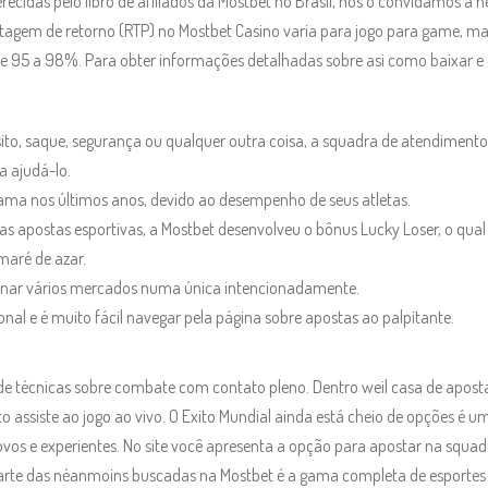
ecidas pelo libro de afiliados da Mostbet no Brasil, nós o convidamos a 
entagem de retorno (RTP) no Mostbet Casino varia para jogo para game, ma
e 95 a 98%. Para obter informações detalhadas sobre asi como baixar e
ito, saque, segurança ou qualquer outra coisa, a squadra de atendimento
a ajudá-lo.
 fama nos últimos anos, devido ao desempenho de seus atletas.
nas apostas esportivas, a Mostbet desenvolveu o bônus Lucky Loser, o qual
maré de azar.
onar vários mercados numa única intencionadamente.
onal e é muito fácil navegar pela página sobre apostas ao palpitante.
e técnicas sobre combate com contato pleno. Dentro weil casa de apost
 assiste ao jogo ao vivo. O Exito Mundial ainda está cheio de opções é u
vos e experientes. No site você apresenta a opção para apostar na squad
 parte das néanmoins buscadas na Mostbet é a gama completa de esportes