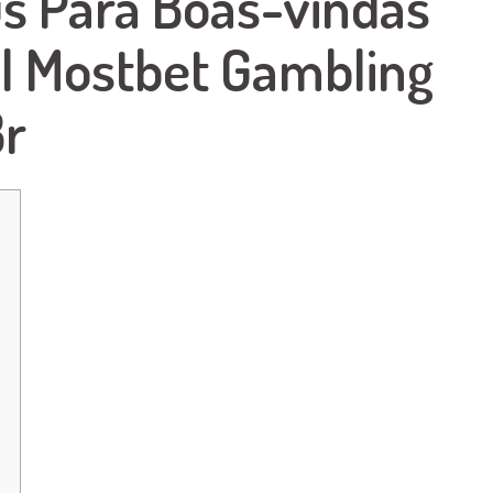
s Para Boas-vindas
l Mostbet Gambling
Br