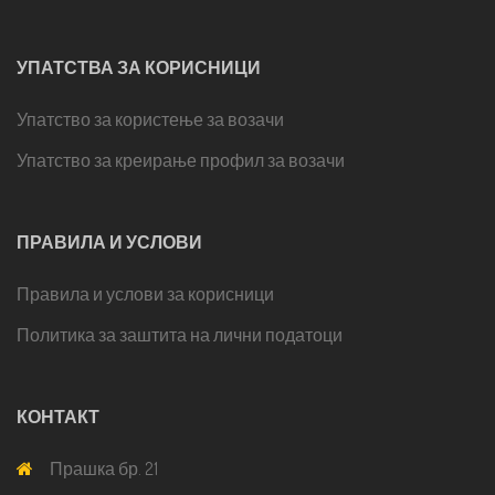
УПАТСТВА ЗА КОРИСНИЦИ
Упатство за користење за возачи
Упатство за креирање профил за возачи
ПРАВИЛА И УСЛОВИ
Правила и услови за корисници
Политика за заштита на лични податоци
КОНТАКТ
Прашка бр. 21