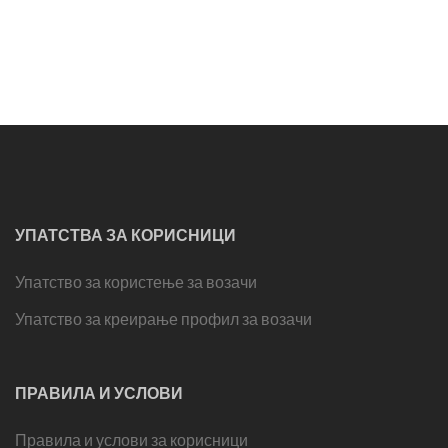
УПАТСТВА ЗА КОРИСНИЦИ
Упатство за користење за возачи
Упатство за креирање профил за возачи
ПРАВИЛА И УСЛОВИ
Правила и услови за корисници