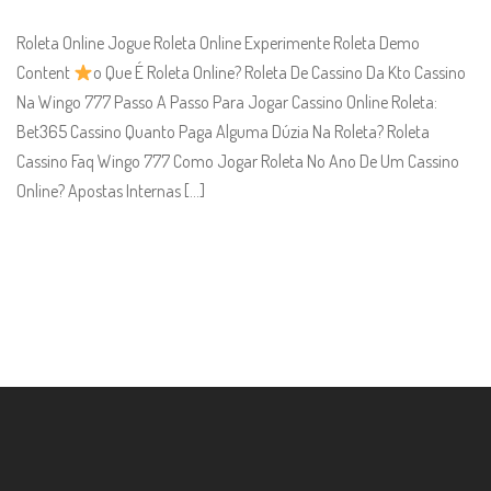
Roleta Online Jogue Roleta Online Experimente Roleta Demo
Content
o Que É Roleta Online? Roleta De Cassino Da Kto Cassino
Na Wingo 777 Passo A Passo Para Jogar Cassino Online Roleta:
Bet365 Cassino Quanto Paga Alguma Dúzia Na Roleta? Roleta
Cassino Faq Wingo 777 Como Jogar Roleta No Ano De Um Cassino
Online? Apostas Internas […]