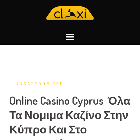
Skip
to
content
UNCATEGORIZED
Online Casino Cyprus ️ Όλα
Τα Νομιμα Καζίνο Στην
Κύπρο Και Στο