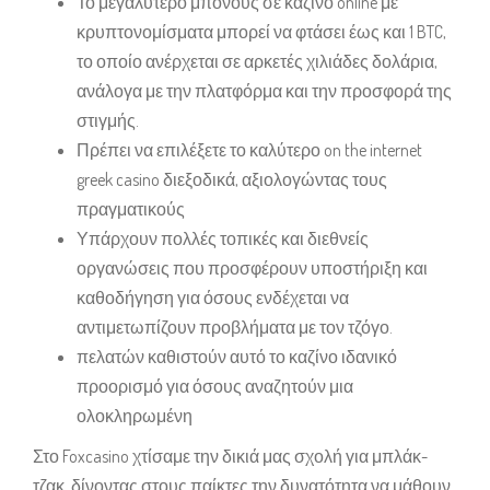
Το μεγαλύτερο μπόνους σε καζίνο online με
κρυπτονομίσματα μπορεί να φτάσει έως και 1 BTC,
το οποίο ανέρχεται σε αρκετές χιλιάδες δολάρια,
ανάλογα με την πλατφόρμα και την προσφορά της
στιγμής.
Πρέπει να επιλέξετε το καλύτερο on the internet
greek casino διεξοδικά, αξιολογώντας τους
πραγματικούς
Υπάρχουν πολλές τοπικές και διεθνείς
οργανώσεις που προσφέρουν υποστήριξη και
καθοδήγηση για όσους ενδέχεται να
αντιμετωπίζουν προβλήματα με τον τζόγο.
πελατών καθιστούν αυτό το καζίνο ιδανικό
προορισμό για όσους αναζητούν μια
ολοκληρωμένη
Στο Foxcasino χτίσαμε την δικιά μας σχολή για μπλάκ-
τζακ, δίνοντας στους παίκτες την δυνατότητα να μάθουν