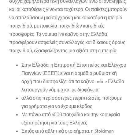
συχνά χαμηλότερα τέλη συναλλαγών, ενώ οι αναλήψεις
και οι καταθέσεις γίνονται ταχύτερα. Οι παίκτες μπορούν
να απολαύσουν μια σύγχρονη και καινοτόμα εμπειρία
παιχνιδιού, με ποικιλία παιχνιδιών και ειδικές
προσφορές. Τα νόμιμα live καζίνο στην Ελλάδα
προσφέρουν ασφαλείς συναλλαγές και δίκαιους όρους
παιχνιδιού, εξασφαλίζοντας μια αξιόπιστη εμπειρία.
Στην Ελλάδα, η Επιτροπή Εποπτείας και Ελέγχου
Παιγνίων (ΕΕΕΠ) είναι η αρμόδια ρυθμιστική
αρχή που διασφαλίζει ότι τα καζινο online Ελλαδα
λειτουργούν νόμιμα και με διαφάνεια.
αλλά στις περισσότερες περιπτώσεις, παίζουμε
για χρήματα για να έχουμε κέρδος.
Με πάνω από 4000 παιχνίδια και την κορυφαία
εξυπηρέτηση για τους Έλληνες
Εκτός από αθλητικά στοιχήματα, η Stoiximan