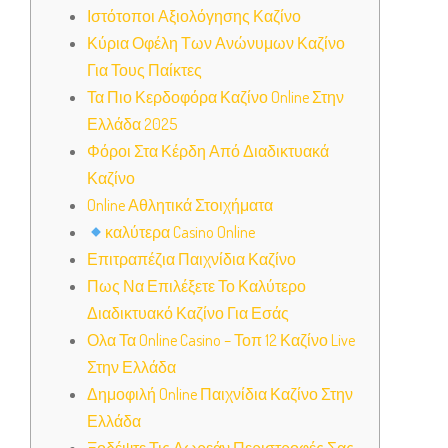
Ιστότοποι Αξιολόγησης Καζίνο
Κύρια Οφέλη Των Ανώνυμων Καζίνο
Για Τους Παίκτες
Τα Πιο Κερδοφόρα Καζίνο Online Στην
Ελλάδα 2025
Φόροι Στα Κέρδη Από Διαδικτυακά
Καζίνο
Online Αθλητικά Στοιχήματα
καλύτερα Casino Online
Επιτραπέζια Παιχνίδια Καζίνο
Πως Να Επιλέξετε Το Καλύτερο
Διαδικτυακό Καζίνο Για Εσάς
Ολα Τα Online Casino – Τοπ 12 Καζίνο Live
Στην Ελλάδα
Δημοφιλή Online Παιχνίδια Καζίνο Στην
Ελλάδα