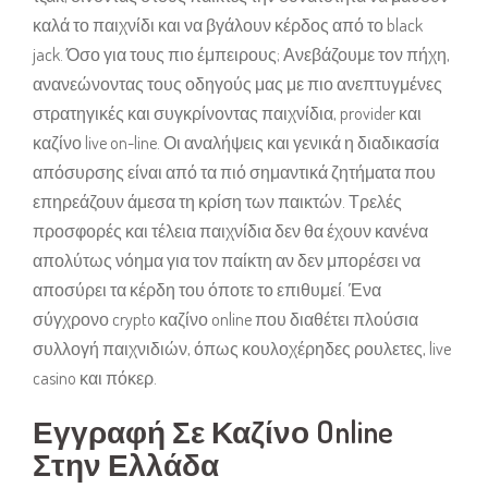
καλά το παιχνίδι και να βγάλουν κέρδος από το black
jack. Όσο για τους πιο έμπειρους; Ανεβάζουμε τον πήχη,
ανανεώνοντας τους οδηγούς μας με πιο ανεπτυγμένες
στρατηγικές και συγκρίνοντας παιχνίδια, provider και
καζίνο live on-line. Οι αναλήψεις και γενικά η διαδικασία
απόσυρσης είναι από τα πιό σημαντικά ζητήματα που
επηρεάζουν άμεσα τη κρίση των παικτών. Τρελές
προσφορές και τέλεια παιχνίδια δεν θα έχουν κανένα
απολύτως νόημα για τον παίκτη αν δεν μπορέσει να
αποσύρει τα κέρδη του όποτε το επιθυμεί. Ένα
σύγχρονο crypto καζίνο online που διαθέτει πλούσια
συλλογή παιχνιδιών, όπως κουλοχέρηδες ρουλετες, live
casino και πόκερ.
Εγγραφή Σε Καζίνο Online
Στην Ελλάδα