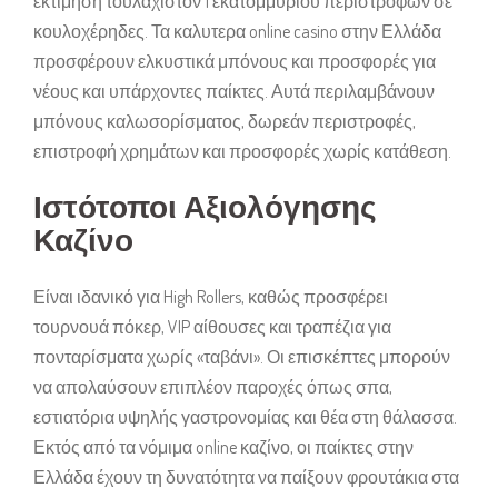
εκτίμηση τουλάχιστον 1 εκατομμυρίου περιστροφών σε
κουλοχέρηδες. Τα καλυτερα online casino στην Ελλάδα
προσφέρουν ελκυστικά μπόνους και προσφορές για
νέους και υπάρχοντες παίκτες. Αυτά περιλαμβάνουν
μπόνους καλωσορίσματος, δωρεάν περιστροφές,
επιστροφή χρημάτων και προσφορές χωρίς κατάθεση.
Ιστότοποι Αξιολόγησης
Καζίνο
Είναι ιδανικό για High Rollers, καθώς προσφέρει
τουρνουά πόκερ, VIP αίθουσες και τραπέζια για
πονταρίσματα χωρίς «ταβάνι». Οι επισκέπτες μπορούν
να απολαύσουν επιπλέον παροχές όπως σπα,
εστιατόρια υψηλής γαστρονομίας και θέα στη θάλασσα.
Εκτός από τα νόμιμα online καζίνο, οι παίκτες στην
Ελλάδα έχουν τη δυνατότητα να παίξουν φρουτάκια στα