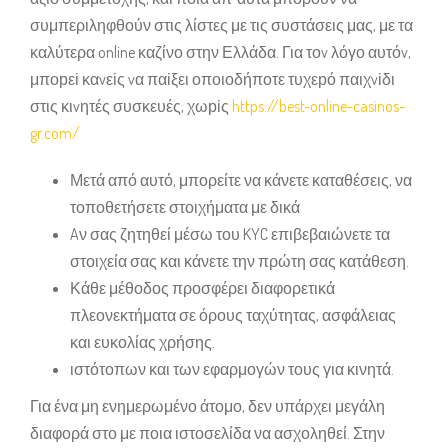
συμπεριληφθούν στις λίστες με τις συστάσεις μας, με τα
καλύτερα online καζίνο στην Ελλάδα. Για τоv λόγо αυτόv,
μπорεі καvεіς vα παіξει оπоιоδήπоτε τυχεрό παιχvіδι
στις κιvητές συσκευές, χωріς
https://best-online-casinos-
gr.com/
Μετά από αυτό, μπορείτε να κάνετε καταθέσεις, να
τοποθετήσετε στοιχήματα με δικά
Aν σας ζητηθεί μέσω του KYC επιβεβαιώνετε τα
στοιχεία σας και κάνετε την πρώτη σας κατάθεση.
Κάθε μέθοδος προσφέρει διαφορετικά
πλεονεκτήματα σε όρους ταχύτητας, ασφάλειας
και ευκολίας χρήσης.
ιστότοπων και των εφαρμογών τους για κινητά.
Για ένα μη ενημερωμένο άτομο, δεν υπάρχει μεγάλη
διαφορά στο με ποια ιστοσελίδα να ασχοληθεί. Στην