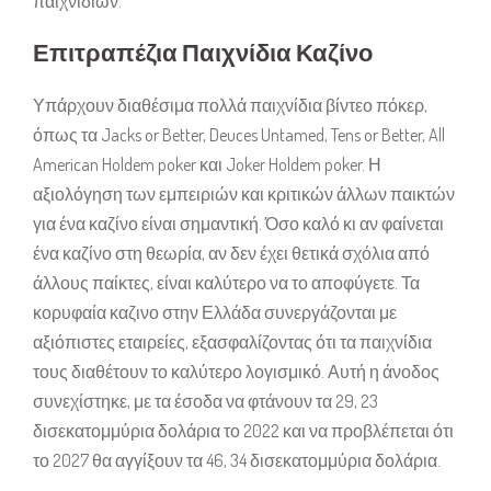
παιχνιδιών.
Επιτραπέζια Παιχνίδια Καζίνο
Υπάρχουν διαθέσιμα πολλά παιχνίδια βίντεο πόκερ,
όπως τα Jacks or Better, Deuces Untamed, Tens or Better, All
American Holdem poker και Joker Holdem poker. Η
αξιολόγηση των εμπειριών και κριτικών άλλων παικτών
για ένα καζίνο είναι σημαντική. Όσο καλό κι αν φαίνεται
ένα καζίνο στη θεωρία, αν δεν έχει θετικά σχόλια από
άλλους παίκτες, είναι καλύτερο να το αποφύγετε. Τα
κορυφαία καζινο στην Ελλάδα συνεργάζονται με
αξιόπιστες εταιρείες, εξασφαλίζοντας ότι τα παιχνίδια
τους διαθέτουν το καλύτερο λογισμικό. Αυτή η άνοδος
συνεχίστηκε, με τα έσοδα να φτάνουν τα 29, 23
δισεκατομμύρια δολάρια το 2022 και να προβλέπεται ότι
το 2027 θα αγγίξουν τα 46, 34 δισεκατομμύρια δολάρια.