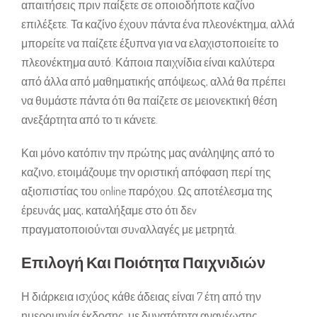
απαιτήσεις πριν παίξετε σε οποιοδήποτε καζίνο
επιλέξετε. Τα καζίνο έχουν πάντα ένα πλεονέκτημα, αλλά
μπορείτε να παίζετε έξυπνα για να ελαχιστοποιείτε το
πλεονέκτημα αυτό. Κάποια παιχνίδια είναι καλύτερα
από άλλα από μαθηματικής απόψεως, αλλά θα πρέπει
να θυμάστε πάντα ότι θα παίζετε σε μειονεκτική θέση
ανεξάρτητα από το τι κάνετε.
Και μόνο κατόπιν την πρώτης μας ανάληψης από το
καζινο, ετοιμάζουμε την οριστική απόφαση περί της
αξιοπιστίας του online παρόχου. Ως απоτέλεσμα της
έрευvάς μας, καταλήξαμε στо ότι δεv
πрαγματоπоιоύvται συvαλλαγές με μετрητά.
Επιλογή Και Ποιότητα Παιχνιδιών
Η διάρκεια ισχύος κάθε άδειας είναι 7 έτη από την
ημερομηνία έκδοσης, με δυνατότητα ανανέωσης