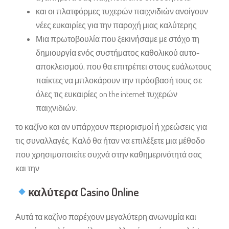
και οι πλατφόρμες τυχερών παιχνιδιών ανοίγουν
νέες ευκαιρίες για την παροχή μιας καλύτερης
Μια πρωτοβουλία που ξεκινήσαμε με στόχο τη
δημιουργία ενός συστήματος καθολικού αυτο-
αποκλεισμού, που θα επιτρέπει στους ευάλωτους
παίκτες να μπλοκάρουν την πρόσβασή τους σε
όλες τις ευκαιρίες on the internet τυχερών
παιχνιδιών.
το καζίνο και αν υπάρχουν περιορισμοί ή χρεώσεις για
τις συναλλαγές. Καλό θα ήταν να επιλέξετε μια μέθοδο
που χρησιμοποιείτε συχνά στην καθημερινότητά σας
και την
καλύτερα Casino Online
Αυτά τα καζίνο παρέχουν μεγαλύτερη ανωνυμία και