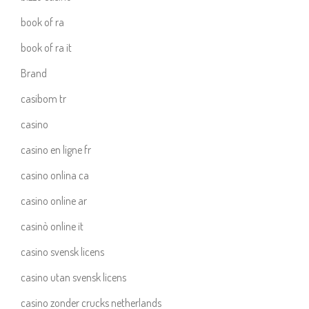
book of ra
book of ra it
Brand
casibom tr
casino
casino en ligne fr
casino onlina ca
casino online ar
casinò online it
casino svensk licens
casino utan svensk licens
casino zonder crucks netherlands