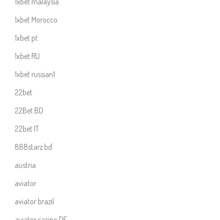
1xbet malaysia
1xbet Morocco
1xbet pt
1xbet RU
1xbet russian1
22bet
22Bet BD
22bet IT
888starz bd
austria
aviator
aviator brazil
aviator casino DE