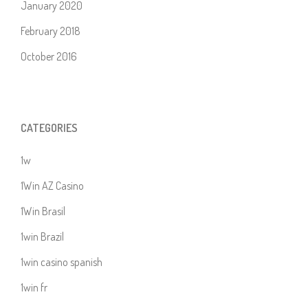
January 2020
February 2018
October 2016
CATEGORIES
1w
1Win AZ Casino
1Win Brasil
1win Brazil
1win casino spanish
1win fr