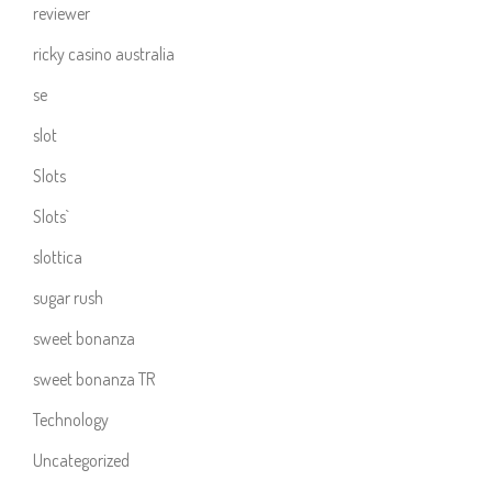
reviewer
ricky casino australia
se
slot
Slots
Slots`
slottica
sugar rush
sweet bonanza
sweet bonanza TR
Technology
Uncategorized