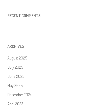
RECENT COMMENTS
ARCHIVES
August 2025
July 2025
June 2025
May 2025
December 2024
April 2023