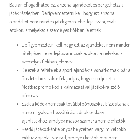
Bátran elfogadhatod ezt arizona ajándékot és pörgethetsz a
játék részlegben. De figyelmeztetni kell, hogy ezt arizona
ajándékot nem minden játékgépen lehet lejátszani, csak
azokon, amelyeket a személyes fiókban jeleznek.
De figyelmeztetni kell, hogy ezt az ajándékot nem minden
játékgépen lehet lejátszani, csak azokon, amelyeket a
személyes fiókban jeleznek.
De ezek a feltételek a sport ajándékra vonatkoznak, bár a
fiók létrehozásakor felajánlják, hogy cserélje ezt a
Mostbet promo kod alkalmazásával játékokra szóló
bónuszra.
Ezek a kódok nemcsak további bónuszokat biztosítanak,
hanem gyakran hozzáférést adnak exkluzív
ajánlatokhoz, amelyek mások számára nem elérhetők.
Kezdő játékosként előnyös helyzetben vagy, mivel több
exkluzív ajánlat vár rád, amelyek később már nem