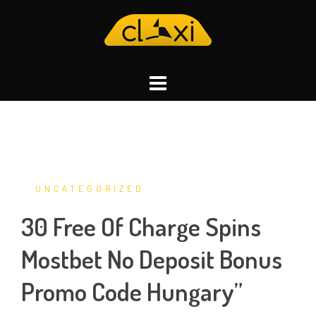
Skip
to
content
UNCATEGORIZED
30 Free Of Charge Spins
Mostbet No Deposit Bonus
Promo Code Hungary”