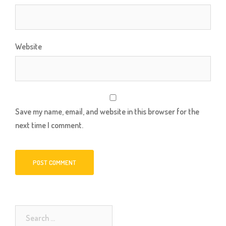
Website
Save my name, email, and website in this browser for the
next time I comment.
Search
for: