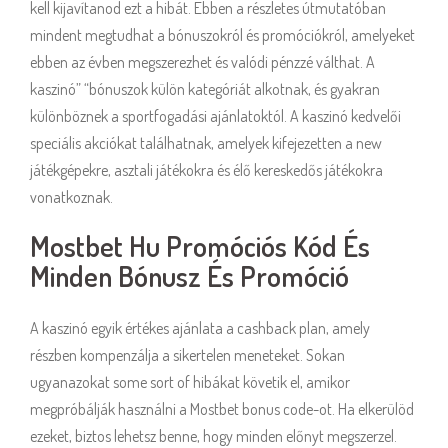
kell kijavítanod ezt a hibát. Ebben a részletes útmutatóban
mindent megtudhat a bónuszokról és promóciókról, amelyeket
ebben az évben megszerezhet és valódi pénzzé válthat. A
kaszinó” “bónuszok külön kategóriát alkotnak, és gyakran
különböznek a sportfogadási ajánlatoktól. A kaszinó kedvelői
speciális akciókat találhatnak, amelyek kifejezetten a new
játékgépekre, asztali játékokra és élő kereskedős játékokra
vonatkoznak.
Mostbet Hu Promóciós Kód És
Minden Bónusz És Promóció
A kaszinó egyik értékes ajánlata a cashback plan, amely
részben kompenzálja a sikertelen meneteket. Sokan
ugyanazokat some sort of hibákat követik el, amikor
megpróbálják használni a Mostbet bonus code-ot. Ha elkerülöd
ezeket, biztos lehetsz benne, hogy minden előnyt megszerzel.