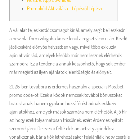
Mostbet App Download
Promókód Aktiválása – Lépésről Lépésre
A vállalat teljes kezdőcsomagot kínál, amely segít beilleszkedni
a new platform világába közvetlenül a regisztráció után. Kezdő
játékosként előnyös helyzetben vagy, mivel több exkluzív
ajánlat vár rád, amelyek később már nem lesznek elérhetők
számodra. Ez a tendencia annak köszönhető, hogy sok ember
már megérti az ilyen ajánlatok jelentőségét és előnyeit.
2025-ben továbbra is érdemes használni a speciális Mostbet
promo code-ot. Ezek a kódok nemcsak további bónuszokat
biztosítanak, hanem gyakran hozzáférést adnak exkluzív
ajánlatokhoz, amelyek mások számára nem elérhetők. A jó hír
az, hogy ezek folyamatosan frissülnek, ezért érdemes nyitott
szemmel járni. De ezek a feltételek an activity ajándékra
vonatkoznak, bár a fiók létrehozásakor felajánlják, hogy cserélje