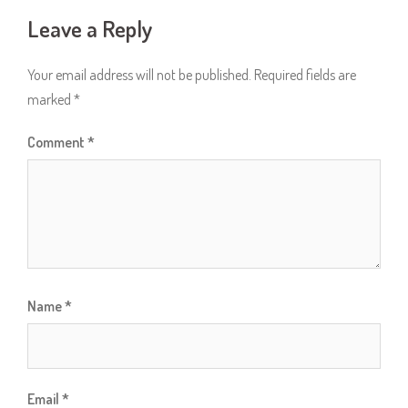
Leave a Reply
Your email address will not be published.
Required fields are
marked
*
Comment
*
Name
*
Email
*