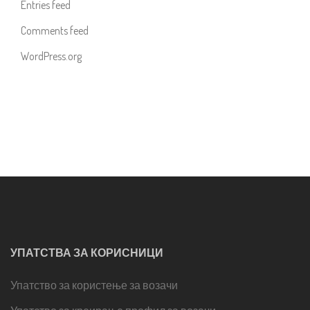
Entries feed
Comments feed
WordPress.org
УПАТСТВА ЗА КОРИСНИЦИ
Упатство за користење за возачи