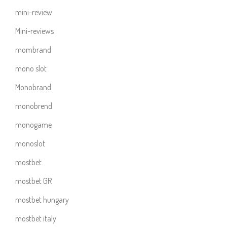
mini-review
Mini-reviews
mombrand
mono slot
Monobrand
monobrend
monogame
monoslot
mostbet
mostbet GR
mostbet hungary
mostbet italy