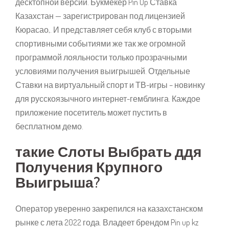
десктопной версии. Букмекер Pin Up Ставка
Казахстан — зарегистрирован под лицензией
Кюрасао,. И представляет себя клуб с вторыми
спортивными событиями же так же огромной
программой лояльности только прозрачными
условиями получения выигрышей. Отдельные
Ставки на виртуальный спорт и ТВ-игры – новинку
для русскоязычного интернет-гемблинга. Каждое
приложение посетитель может пустить в
бесплатном демо.
такие Слоты Выбрать ддя
Получения Крупного
Выигрыша?
Оператор уверенно закрепился на казахстанском
рынке с лета 2022 года. Владеет брендом Pin up kz