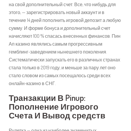
на свой дополнительный счет. Все, что нибудь для
этого, — зарегистрировать новый аккаунт и в
течение 14 дней пополнить игровой депозит а любую
сумму. И форме бонуса и дополнительный счет
начисляют 100 % спасась внесенных финансов. Пин
Ап казино являлись самым прогрессивным
гемблинг-заведением нынешнего поколения.
Систематически запускать его в различных странах
стала только в 2019 году, и меньше за пару лет оно
стало словом из самых посещалось среди всех
онлайн-казино в СНГ.
Транзакции В Pinup:
Пополнение Игрового
Счета И Вывод средств
Рулетка — одна из наиболее знаменитых