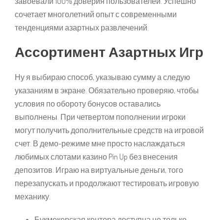
завоевали 100% доверия пользователей. Успешно
сочетает многолетний опыт с современными
тенденциями азартных развлечений.
Ассортимент Азартных Игр
Ну я выбираю способ, указываю сумму а следую
указаниям в экране. Обязательно проверяю, чтобы
условия по обороту бонусов оставались
выполнены. При четвертом пополнении игроки
могут получить дополнительные средств на игровой
счет. В демо-режиме мне просто наслаждаться
любимых слотами казино Pin Up без внесения
депозитов. Играю на виртуальные деньги, того
перезапускать и продолжают тестировать игровую
механику.
Букмекерская контора доступна не только