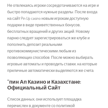
Не отвлекаясь игроки сосредотачиваются на игре и
быстро попадаются нужные разделы. После входа
на сайт Pin Up casino новым игрокам доступную
подарки в виде приветственных бонусов,
бесплатных вращений и других акций. Новому
парню следует зарегистрироваться же клубе и
пополнить депозит реальными
противокоммунистическими любым из
позволяющих способов. После можно выбирать
игровые автоматы и проводить ставки, на которые
приличные автоматически выделяются же счета.
“пин Ап Казино и Казахстане:
Официальный Сайт
Список данных, они использует площадка
перечислен в документе со политикой