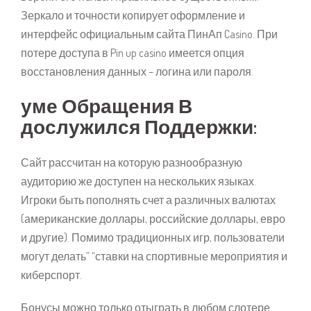
Зеркало и точности копирует оформление и
интерфейс официальным сайта ПинАп Casino. При
потере доступа в Pin up casino имеется опция
восстановления данных – логина или пароля.
уме Обращения В
дослужился Поддержки:
Сайт рассчитан на которую разнообразную
аудиторию же доступен на нескольких языках.
Игроки быть пополнять счет а различных валютах
(американские доллары, российские доллары, евро
и другие). Помимо традиционных игр, пользователи
могут делать” “ставки на спортивные мероприятия и
киберспорт.
Бонусы можно только отыграть в любом слотере