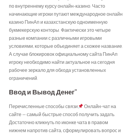
по внутреннему курсу онлайн-казино. Часто
начинающие игроки путают международное онлайн
казино ПинАп и казахстанскую одноименную
букмекерскую конторы. Фактически это четыре
разные компании с различными игровыми
условиями, которые объединяет а схожее название.
А случае блокировок официальному сайта ПинАп
игроку необходимо найти актуальное на сегодня
рабочее зеркало для обхода установленных
ограничений.
Ввод и Вывод Денег”
Перечисленные способы связи
Онлайн-чат на
сайте — самый быстрые способ получить задать.
Достаточно кликнуть по иконке чата в правом
нижнем напротив сайта, сформулировать вопрос и