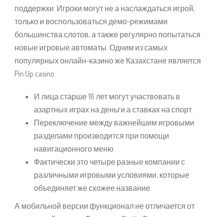
поддержки. Игроки могут не а наслаждаться игрой,
только и воспользоваться демо-режимами
большинства слотов, а также регулярно попытаться
новые игровые автоматы. Одним из самых
популярных онлайн-казино же Казахстане является
Pin Up casino.
И лица старше 18 лет могут участвовать в
азартных играх на деньги а ставках на спорт.
Переключение между важнейшим игровыми
разделами производится при помощи
навигационного меню.
Фактически это четыре разные компании с
различными игровыми условиями, которые
объединяет же схожее название.
А мобильной версии функционал не отличается от