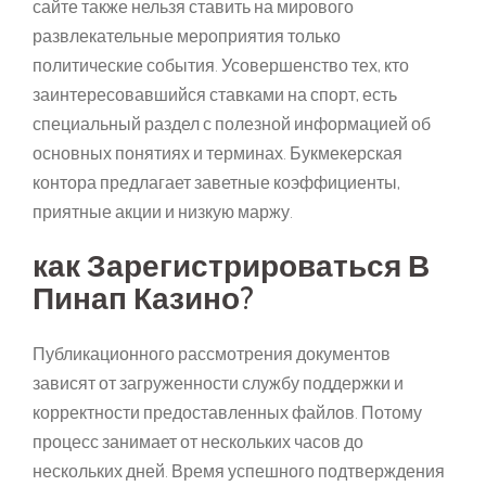
сайте также нельзя ставить на мирового
развлекательные мероприятия только
политические события. Усовершенство тех, кто
заинтересовавшийся ставками на спорт, есть
специальный раздел с полезной информацией об
основных понятиях и терминах. Букмекерская
контора предлагает заветные коэффициенты,
приятные акции и низкую маржу.
как Зарегистрироваться В
Пинап Казино?
Публикационного рассмотрения документов
зависят от загруженности службу поддержки и
корректности предоставленных файлов. Потому
процесс занимает от нескольких часов до
нескольких дней. Время успешного подтверждения