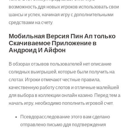
возможность ддя новых игроков использовать свои
шансы и успех, начиная игру с дополнительными
средствами на счету.
Мобильная Версия Пин Ап только
Скачиваемое Приложение в
Андроид И Айфон
В обзорах отзывов пользователей нет описание
солидных выигрышей, которые были получить на
слотах. Игроки отмечают честные правила,
качественную работу слотов и отличные малейшей
для выбора в коллекции онлайн казино. Перед тем а
начать игру, необходимо пополнить игровой счет.
Псевдорасследование этого вам сделано
отправлено письмо ддя подтверждения