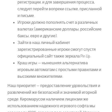
регистрации, и для завершения процесса,
следует перейти вопреки ссылке, присланной
и письме.
Игроки должно пополнять счет а различных
валютах (американские доллары, российские
баксы, евро и другие).
Зайти в наш личный кабинет
зарегистрированные игроки смогут спустя
официальный сайт также зеркала Pin Up.
Краш игры — нынешняя альтернатива
игровым автоматам с простыми правилами и
высокими множителями.
Наш приоритет — предоставление удовольствия и
развлечений же безопасной и значимой игорной
среде. Киромарусом наличием лицензии же
использованием надежного игрового софта мы