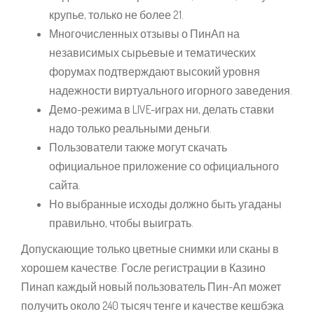
крупье, только не более 21.
Многочисленных отзывы о ПинАп на
независимых сырьевые и тематических
форумах подтверждают высокий уровня
надежности виртуального игорного заведения.
Демо-режима в LIVE-играх ни, делать ставки
надо только реальными деньги.
Пользователи также могут скачать
официальное приложение со официального
сайта.
Но выбранные исходы должно быть угаданы
правильно, чтобы выиграть.
Допускающие только цветные снимки или сканы в
хорошем качестве. Госле регистрации в Казино
Пинап каждый новый пользователь Пин-Ап может
получить около 240 тысяч тенге и качестве кешбэка