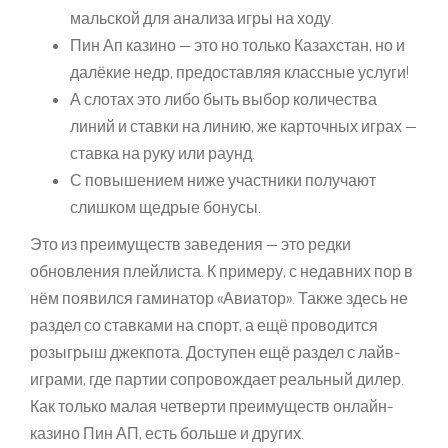
мальской для анализа игры на ходу.
Пин Ап казино — это но только Казахстан, но и
далёкие недр, предоставляя классные услуги!
А слотах это либо быть выбор количества
линий и ставки на линию, же карточных играх —
ставка на руку или раунд.
С повышением ниже участники получают
слишком щедрые бонусы.
Это из преимуществ заведения — это редки
обновления плейлиста. К примеру, с недавних пор в
нём появился гаминатор «Авиатор». Также здесь не
раздел со ставками на спорт, а ещё проводится
розыгрыш джекпота. Доступен ещё раздел с лайв-
играми, где партии сопровождает реальный дилер.
Как только малая четверти преимуществ онлайн-
казино Пин АП, есть больше и других.