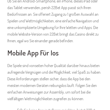
Ob Sie ein Android-Smartphone, ein iPhone, dieses iPad oder
das Tablet verwenden, perish 22Bet App passt sich Ihren
Bedürfnissen an. Sie offeriert Zugang zu 1 großen Auswahl an
Spielen und Wettmöglichkeiten, eine einfache Navigation und
eine unkomplizierte Umgebung für Ihre Wetten und Apps. Die
mobile Website-Version von 22Bet bringt das Casino direkt zu
Ihnen, egal wo Sie einander gerade befinden.
Mobile App Für Ios
Die Spiele sind vonseiten hoher Qualität darüber hinaus bieten
aufregende Vergnügen und die Möglichkeit, viel Spaß zu haben.
Diese Anforderungen stellen sicher, dass die App bei den
meisten modernen Geräten reibungslos läuft. Folgen Sie den
einfachen Anweisungen zur Assembly, um sofort bei die
vielfältigen Wettmöglichkeiten zugreifen zu können.