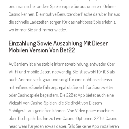
und man sicher andere Spiele, expire Sie aus unserem Online-
Casino kennen. Die intuitive Benutzeroberfläche darüber hinaus
die schnelle Ladezeiten sorgen für das nahtloses Spielerlebnis,
wo immer Sie sind immer wieder.
Einzahlung Sowie Auszahlung Mit Dieser
Mobilen Version Von Bet22
Außerdem ist eine stabile Internetverbindung, entweder über
Wi-Fi und mobile Daten, notwendig. Sie ist sowohl für iOS als
auch Android verfügbar und sorgt für eine nahtlose ebenso
mitreißende Spielerfahrung, egal ob Sie sich für Sportwetten
oder Casinospiele begeistern. Die 22Bet App bietet auch eine
Vielzahl von Casino-Spielen, die Sie direkt von Diesem
Mobilgerät aus genießen können. Von Video poker machines
über Tischspiele bis hin zu Live-Casino-Optionen, 22Bet Casino
head wear für jeden etwas dabei. Falls Sie keine App installieren