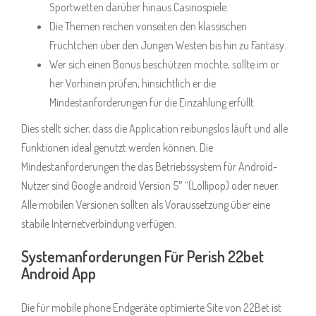
Sportwetten darüber hinaus Casinospiele.
Die Themen reichen vonseiten den klassischen
Früchtchen über den Jungen Westen bis hin zu Fantasy.
Wer sich einen Bonus beschützen möchte, sollte im or
her Vorhinein prüfen, hinsichtlich er die
Mindestanforderungen für die Einzahlung erfüllt.
Dies stellt sicher, dass die Application reibungslos läuft und alle
Funktionen ideal genutzt werden können. Die
Mindestanforderungen the das Betriebssystem für Android-
Nutzer sind Google android Version 5″ “(Lollipop) oder neuer.
Alle mobilen Versionen sollten als Voraussetzung über eine
stabile Internetverbindung verfügen.
Systemanforderungen Für Perish 22bet
Android App
Die für mobile phone Endgeräte optimierte Site von 22Bet ist