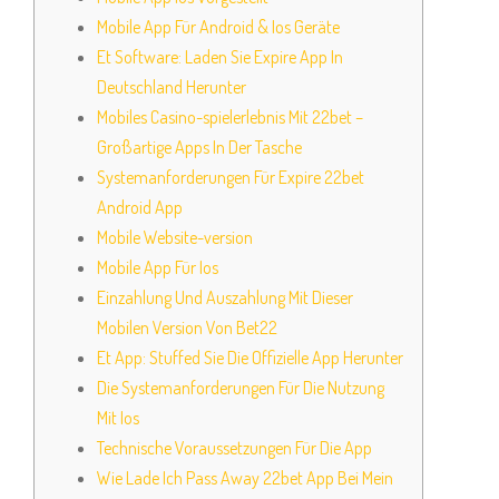
Mobile App Für Android & Ios Geräte
Et Software: Laden Sie Expire App In
Deutschland Herunter
Mobiles Casino-spielerlebnis Mit 22bet –
Großartige Apps In Der Tasche
Systemanforderungen Für Expire 22bet
Android App
Mobile Website-version
Mobile App Für Ios
Einzahlung Und Auszahlung Mit Dieser
Mobilen Version Von Bet22
Et App: Stuffed Sie Die Offizielle App Herunter
Die Systemanforderungen Für Die Nutzung
Mit Ios
Technische Voraussetzungen Für Die App
Wie Lade Ich Pass Away 22bet App Bei Mein