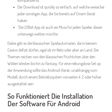
kompatibel ist.
Der Download ist quickly so einfach, auf welche weise bei
jeder sonstigen App, die Sie bereits auf Einem Gerät
haben.
“Die 22Bet App ist auch ein Muss für jeden Spieler, dieser
unterwegs wetten möchte.
Dabei gibt es die klassischen Spielautomaten, die in keinem
Casino defizit dürfen, egal ob im Netz oder aber an Land. Die
Themen reichen von den klassischen Früchtchen über den
Wilden Westen bis hin zu Fantasy. Für eine reibungslose Set up
der Anwendung sollte das Android-Gerät, unabhängig vom
Modell, durch einem Betriebssystem vonseiten 4. 2 oder höher
ausgestattet sein.
So Funktioniert Die Installation
Der Software Für Android