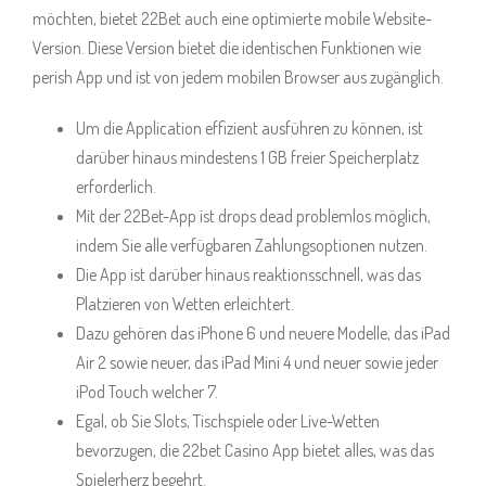
möchten, bietet 22Bet auch eine optimierte mobile Website-
Version. Diese Version bietet die identischen Funktionen wie
perish App und ist von jedem mobilen Browser aus zugänglich.
Um die Application effizient ausführen zu können, ist
darüber hinaus mindestens 1 GB freier Speicherplatz
erforderlich.
Mit der 22Bet-App ist drops dead problemlos möglich,
indem Sie alle verfügbaren Zahlungsoptionen nutzen.
Die App ist darüber hinaus reaktionsschnell, was das
Platzieren von Wetten erleichtert.
Dazu gehören das iPhone 6 und neuere Modelle, das iPad
Air 2 sowie neuer, das iPad Mini 4 und neuer sowie jeder
iPod Touch welcher 7.
Egal, ob Sie Slots, Tischspiele oder Live-Wetten
bevorzugen, die 22bet Casino App bietet alles, was das
Spielerherz begehrt.