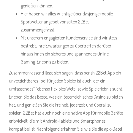
genießen können.
Hier haben wir alles Wichtige über dasjenige mobile
Sportwettenangebot vonseiten 22Bet
zusammengefasst.
Mit unserem engagierten Kundenservice sind wir stets
bestrebt, Ihre Erwartungen zu übertreffen darüber
hinaus Ihnen ein sicheres und spannendes Online-
Gaming-Erlebnis zu bieten.
Zusammenfassend lässt sich sagen, dass perish 22Bet App ein
unverzichtbares Tool für jeden Spieler ist auch, der ein
umfassendes” “ebenso flexibles Wett- sowie Spielerlebnis sucht.
Erleben Sie das Beste, was ein österreichisches Casino zu bieten
hat, und genießen Sie die Freiheit, jederzeit und überall zu
spielen. 22Bet hat auch noch eine native App für mobile Geräte
entwickelt, die mit Android-Tablets und Smartphones
kompatibel ist. Nachfolgend erfahren Sie, wie Sie die apk-Datei