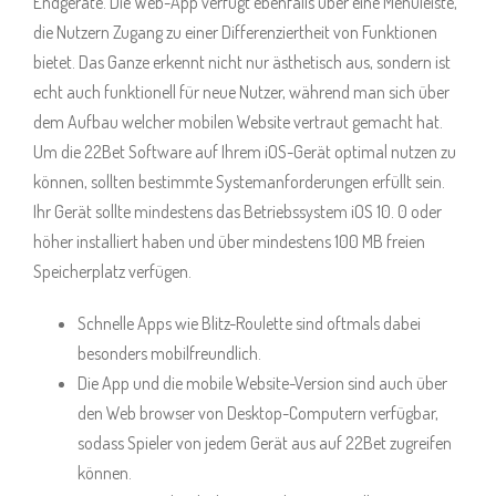
Endgeräte. Die Web-App verfügt ebenfalls über eine Menüleiste,
die Nutzern Zugang zu einer Differenziertheit von Funktionen
bietet. Das Ganze erkennt nicht nur ästhetisch aus, sondern ist
echt auch funktionell für neue Nutzer, während man sich über
dem Aufbau welcher mobilen Website vertraut gemacht hat.
Um die 22Bet Software auf Ihrem iOS-Gerät optimal nutzen zu
können, sollten bestimmte Systemanforderungen erfüllt sein.
Ihr Gerät sollte mindestens das Betriebssystem iOS 10. 0 oder
höher installiert haben und über mindestens 100 MB freien
Speicherplatz verfügen.
Schnelle Apps wie Blitz-Roulette sind oftmals dabei
besonders mobilfreundlich.
Die App und die mobile Website-Version sind auch über
den Web browser von Desktop-Computern verfügbar,
sodass Spieler von jedem Gerät aus auf 22Bet zugreifen
können.