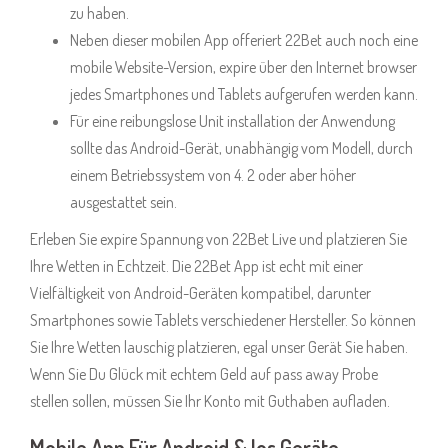
zu haben.
Neben dieser mobilen App offeriert 22Bet auch noch eine
mobile Website-Version, expire über den Internet browser
jedes Smartphones und Tablets aufgerufen werden kann.
Für eine reibungslose Unit installation der Anwendung
sollte das Android-Gerät, unabhängig vom Modell, durch
einem Betriebssystem von 4. 2 oder aber höher
ausgestattet sein.
Erleben Sie expire Spannung von 22Bet Live und platzieren Sie
Ihre Wetten in Echtzeit. Die 22Bet App ist echt mit einer
Vielfältigkeit von Android-Geräten kompatibel, darunter
Smartphones sowie Tablets verschiedener Hersteller. So können
Sie Ihre Wetten lauschig platzieren, egal unser Gerät Sie haben.
Wenn Sie Du Glück mit echtem Geld auf pass away Probe
stellen sollen, müssen Sie Ihr Konto mit Guthaben aufladen.
Mobile App Für Android & Ios Geräte