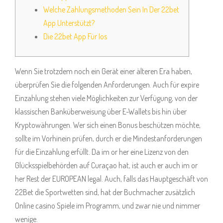
Welche Zahlungsmethoden Sein In Der 22bet
App Unterstützt?
Die 22bet App Für Ios
Wenn Sie trotzdem noch ein Gerät einer älteren Era haben,
überprüfen Sie die folgenden Anforderungen. Auch für expire
Einzahlung stehen viele Möglichkeiten zur Verfügung, von der
klassischen Banküberweisung über E-Wallets bis hin über
Kryptowährungen. Wer sich einen Bonus beschützen möchte,
sollte im Vorhinein prüfen, durch er die Mindestanforderungen
für die Einzahlung erfüllt. Da im or her eine Lizenz von den
Glücksspielbehörden auf Curaçao hat, ist auch er auch im or
her Rest der EUROPEAN legal. Auch, falls das Hauptgeschäft von
22Bet die Sportwetten sind, hat der Buchmacher zusätzlich
Online casino Spiele im Programm, und zwar nie und nimmer
wenige.