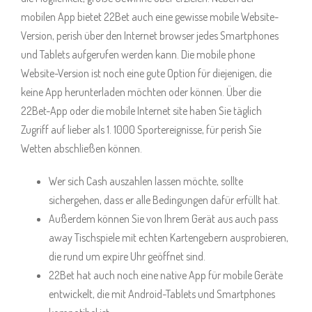
mobilen App bietet 22Bet auch eine gewisse mobile Website-
Version, perish über den Internet browser jedes Smartphones
und Tablets aufgerufen werden kann. Die mobile phone
Website-Version ist noch eine gute Option für diejenigen, die
keine App herunterladen möchten oder können. Über die
22Bet-App oder die mobile Internet site haben Sie täglich
Zugriff auf lieber als 1. 1000 Sportereignisse, für perish Sie
Wetten abschließen können.
Wer sich Cash auszahlen lassen möchte, sollte
sichergehen, dass er alle Bedingungen dafür erfüllt hat.
Außerdem können Sie von Ihrem Gerät aus auch pass
away Tischspiele mit echten Kartengebern ausprobieren,
die rund um expire Uhr geöffnet sind.
22Bet hat auch noch eine native App für mobile Geräte
entwickelt, die mit Android-Tablets und Smartphones