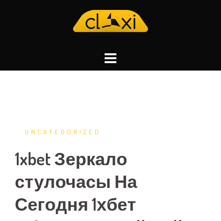
Skip
to
content
UNCATEGORIZED
1xbet Зеркало
стулочасы На
Сегодня 1хбет