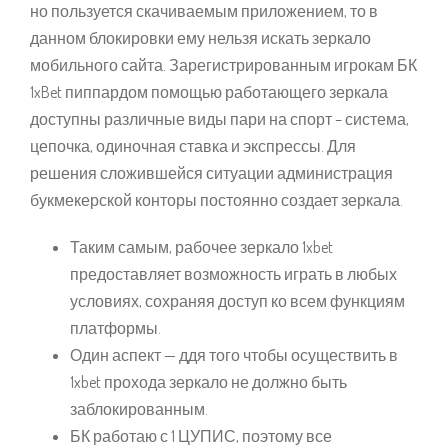
но пользуется скачиваемым приложением, то в
данном блокировки ему нельзя искать зеркало
мобильного сайта. Зарегистрированным игрокам БК
1xBet пиппардом помощью работающего зеркала
доступны различные виды пари на спорт – система,
цепочка, одиночная ставка и экспрессы. Для
решения сложившейся ситуации администрация
букмекерской конторы постоянно создает зеркала.
Таким самым, рабочее зеркало 1xbet
предоставляет возможность играть в любых
условиях, сохраняя доступ ко всем функциям
платформы.
Один аспект — ддя того чтобы осуществить в
1xbet прохода зеркало не должно быть
заблокированным.
БК работаю с 1 ЦУПИС, поэтому все