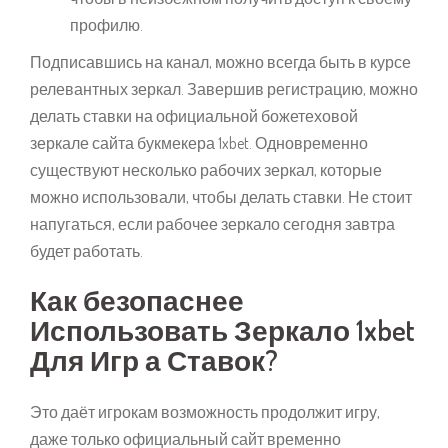
профилю.
Подписавшись на канал, можно всегда быть в курсе
релевантных зеркал. Завершив регистрацию, можно
делать ставки на официальной божетеховой
зеркале сайта букмекера 1xbet. Одновременно
существуют несколько рабочих зеркал, которые
можно использовали, чтобы делать ставки. Не стоит
напугаться, если рабочее зеркало сегодня завтра
будет работать.
Как безопаснее
Использовать Зеркало 1xbet
Для Игр а Ставок?
Это даёт игрокам возможность продолжит игру,
даже только официальный сайт временно