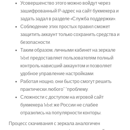
Усовершенство этого можно войдут через
зашифрованный IP-адрес на сайт букмекера и
задать задал в разделе «Служба поддержки».
Соблюдение этих простых правил сможет
защитить аккаунт только сохранить средства и
безопасности.
Таким образом, личными кабинет на зеркале
1xbet предоставляет пользователям полный
контроль нависший аккаунтом и позволяет
удобное управление настройками.
Работая нощно, они быстро смогут решить
практически любого” “проблему.
Сложности с доступом на игровой сайт
букмекера 1xbet же России не слабее
отразились на популярности конторы.
Процесс скачивания с зеркала аналогичен