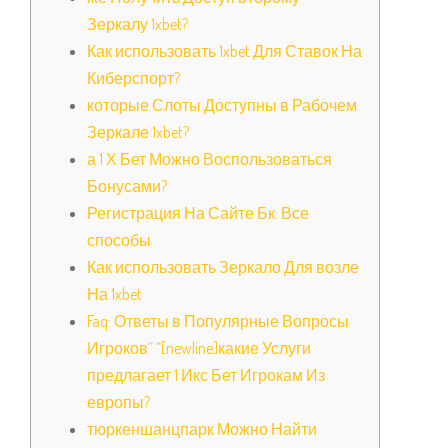
Зеркалу 1xbet?
Как использовать 1xbet Для Ставок На
Киберспорт?
которые Слоты Доступны в Рабочем
Зеркале 1xbet?
а 1 Х Бет Можно Воспользоваться
Бонусами?
Регистрация На Сайте Бк: Все
способы
Как использовать Зеркало Для возле
На 1xbet
Faq: Ответы в Популярные Вопросы
Игроков” “[newline]какие Услуги
предлагает 1 Икс Бет Игрокам Из
европы?
тюркеншанцпарк Можно Найти