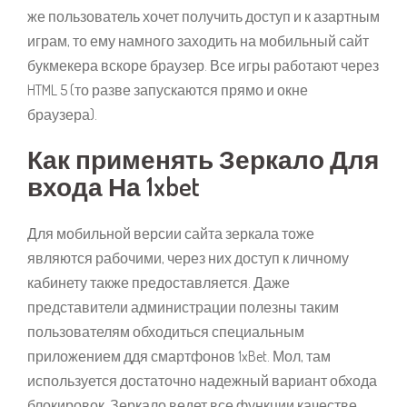
же пользователь хочет получить доступ и к азартным
играм, то ему намного заходить на мобильный сайт
букмекера вскоре браузер. Все игры работают через
HTML 5 (то разве запускаются прямо и окне
браузера).
Как применять Зеркало Для
входа На 1xbet
Для мобильной версии сайта зеркала тоже
являются рабочими, через них доступ к личному
кабинету также предоставляется. Даже
представители администрации полезны таким
пользователям обходиться специальным
приложением ддя смартфонов 1xBet. Мол, там
используется достаточно надежный вариант обхода
блокировок. Зеркало ведет все функции качестве