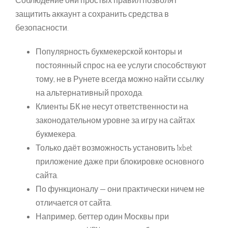
Соблюдение они простых правил позволят
защитить аккаунт а сохранить средства в
безопасности.
Популярность букмекерской конторы и
постоянный спрос на ее услуги способствуют
тому, не в Рунете всегда можно найти ссылку
на альтернативный прохода.
Клиенты БК не несут ответственности на
законодательном уровне за игру на сайтах
букмекера.
Только даёт возможность установить 1xbet
приложение даже при блокировке основного
сайта.
По функционалу — они практически ничем не
отличается от сайта.
Например, беттер один Москвы при