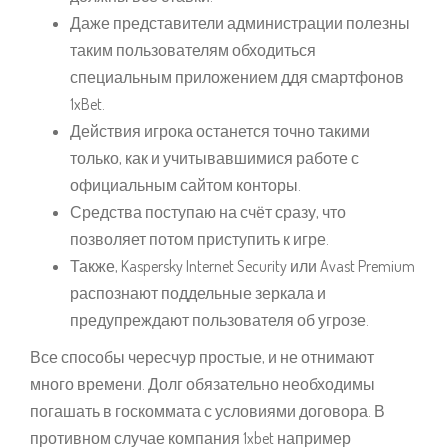
Даже представители администрации полезны
таким пользователям обходиться
специальным приложением ддя смартфонов
1xBet.
Действия игрока останется точно такими
только, как и учитывавшимися работе с
официальным сайтом конторы.
Средства поступаю на счёт сразу, что
позволяет потом приступить к игре.
Также, Kaspersky Internet Security или Avast Premium
распознают поддельные зеркала и
предупреждают пользователя об угрозе.
Все способы чересчур простые, и не отнимают
много времени. Долг обязательно необходимы
погашать в госкоммата с условиями договора. В
противном случае компания 1xbet например