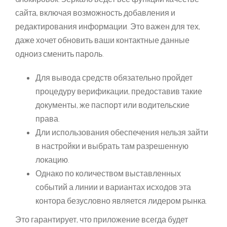
сайта, включая возможность добавления и
редактирования информации. Это важен для тех,
даже хочет обновить ваши контактные данные
одноиз сменить пароль.
Для вывода средств обязательно пройдет
процедуру верификации, предоставив такие
документы, же паспорт или водительские
права.
Дли использования обеспечения нельзя зайти
в настройки и выбрать там разрешенную
локацию.
Однако по количеством выставленных
событий а линии и вариантах исходов эта
контора безусловно является лидером рынка.
Это гарантирует, что приложение всегда будет