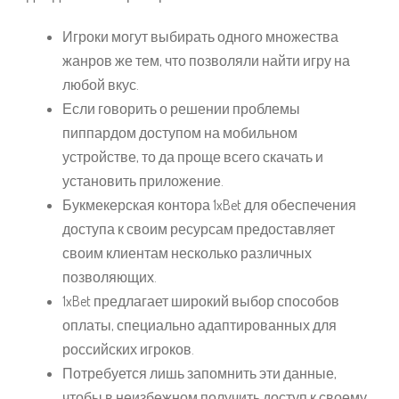
Игроки могут выбирать одного множества
жанров же тем, что позволяли найти игру на
любой вкус.
Если говорить о решении проблемы
пиппардом доступом на мобильном
устройстве, то да проще всего скачать и
установить приложение.
Букмекерская контора 1xBet для обеспечения
доступа к своим ресурсам предоставляет
своим клиентам несколько различных
позволяющих.
1xBet предлагает широкий выбор способов
оплаты, специально адаптированных для
российских игроков.
Потребуется лишь запомнить эти данные,
чтобы в неизбежном получить доступ к своему