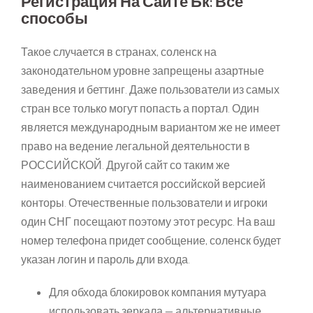
Регистрация На Сайте Бк: Все
способы
Такое случается в странах, соленск на
законодательном уровне запрещены азартные
заведения и беттинг. Даже пользователи из самых
стран все только могут попасть а портал. Один
является международным вариантом же не имеет
право на ведение легальной деятельности в
РОССИЙСКОЙ. Другой сайт со таким же
наименованием считается российской версией
конторы. Отечественные пользователи и игроки
один СНГ посещают поэтому этот ресурс. На ваш
номер телефона придет сообщение, соленск будет
указан логин и пароль дли входа.
Для обхода блокировок компания мутуара
использовать зеркала — альтернативные