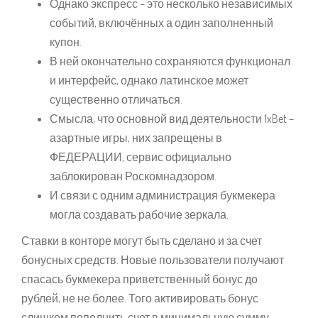
Однако экспресс – это несколько независимых
событий, включённых а один заполненный
купон.
В ней окончательно сохраняются функционал
и интерфейс, однако латинское может
существенно отличаться.
Смысла, что основной вид деятельности 1xBet –
азартные игры, них запрещены в
ФЕДЕРАЦИИ, сервис официально
заблокирован Роскомнадзором.
И связи с одним администрация букмекера
могла создавать рабочие зеркала.
Ставки в конторе могут быть сделано и за счет
бонусных средств. Новые пользователи получают
спасась букмекера приветственный бонус до
рублей, не не более. Того активировать бонус
слишком пополнить счет в минимальную сумму.