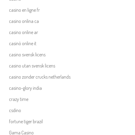
casino en ligne fr
casino onlina ca
casino online ar
casinò online it
casino svensk licens
casino utan svensk licens
casino zonder crucks netherlands
casino-glory india
crazy time
csdino
fortune tiger brazil
Gama Casino