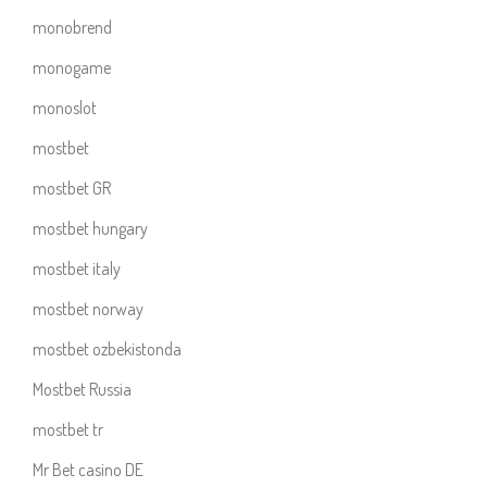
monobrend
monogame
monoslot
mostbet
mostbet GR
mostbet hungary
mostbet italy
mostbet norway
mostbet ozbekistonda
Mostbet Russia
mostbet tr
Mr Bet casino DE