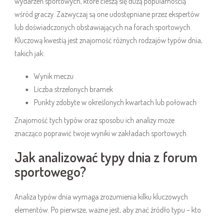
wydarzeń sportowych, które cieszą się dużą popularnością
wśród graczy. Zazwyczaj są one udostępniane przez ekspertów
lub doświadczonych obstawiających na forach sportowych.
Kluczową kwestią jest znajomość różnych rodzajów typów dnia,
takich jak:
Wynik meczu
Liczba strzelonych bramek
Punkty zdobyte w określonych kwartach lub połowach
Znajomość tych typów oraz sposobu ich analizy może
znacząco poprawić twoje wyniki w zakładach sportowych.
Jak analizować typy dnia z forum
sportowego?
Analiza typów dnia wymaga zrozumienia kilku kluczowych
elementów. Po pierwsze, ważne jest, aby znać źródło typu – kto