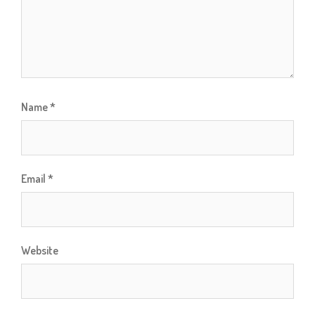
Name
*
Email
*
Website