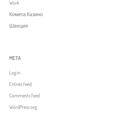
Work
Комета Казино
Швеция
META
Log in
Entries feed
Comments feed
WordPress.org