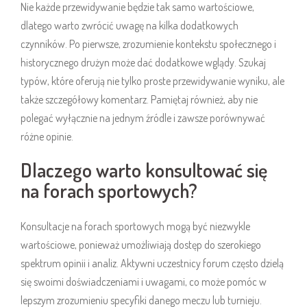
Nie każde przewidywanie będzie tak samo wartościowe,
dlatego warto zwrócić uwagę na kilka dodatkowych
czynników. Po pierwsze, zrozumienie kontekstu społecznego i
historycznego drużyn może dać dodatkowe wglądy. Szukaj
typów, które oferują nie tylko proste przewidywanie wyniku, ale
także szczegółowy komentarz. Pamiętaj również, aby nie
polegać wyłącznie na jednym źródle i zawsze porównywać
różne opinie.
Dlaczego warto konsultować się
na forach sportowych?
Konsultacje na forach sportowych mogą być niezwykle
wartościowe, ponieważ umożliwiają dostęp do szerokiego
spektrum opinii i analiz. Aktywni uczestnicy forum często dzielą
się swoimi doświadczeniami i uwagami, co może pomóc w
lepszym zrozumieniu specyfiki danego meczu lub turnieju.