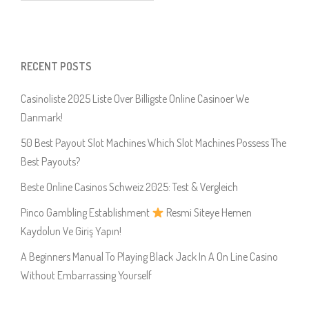
RECENT POSTS
Casinoliste 2025 Liste Over Billigste Online Casinoer We
Danmark!
50 Best Payout Slot Machines Which Slot Machines Possess The
Best Payouts?
Beste Online Casinos Schweiz 2025: Test & Vergleich
Pinco Gambling Establishment
Resmi Siteye Hemen
Kaydolun Ve Giriş Yapın!
A Beginners Manual To Playing Black Jack In A On Line Casino
Without Embarrassing Yourself