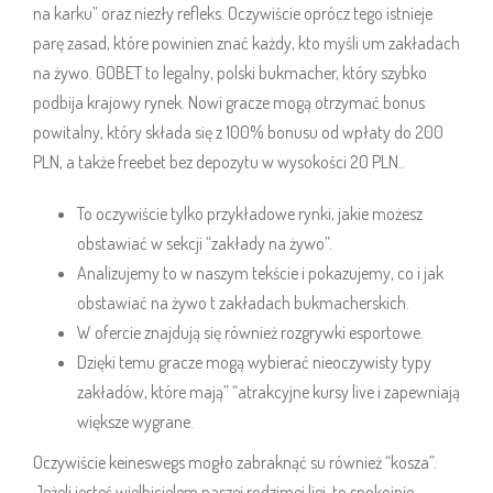
na karku” oraz niezły refleks. Oczywiście oprócz tego istnieje
parę zasad, które powinien znać każdy, kto myśli um zakładach
na żywo. GOBET to legalny, polski bukmacher, który szybko
podbija krajowy rynek. Nowi gracze mogą otrzymać bonus
powitalny, który składa się z 100% bonusu od wpłaty do 200
PLN, a także freebet bez depozytu w wysokości 20 PLN..
To oczywiście tylko przykładowe rynki, jakie możesz
obstawiać w sekcji “zakłady na żywo”.
Analizujemy to w naszym tekście i pokazujemy, co i jak
obstawiać na żywo t zakładach bukmacherskich.
W ofercie znajdują się również rozgrywki esportowe.
Dzięki temu gracze mogą wybierać nieoczywisty typy
zakładów, które mają” “atrakcyjne kursy live i zapewniają
większe wygrane.
Oczywiście keineswegs mogło zabraknąć su również “kosza”.
Jeżeli jesteś wielbicielem naszej rodzimej ligi, to spokojnie