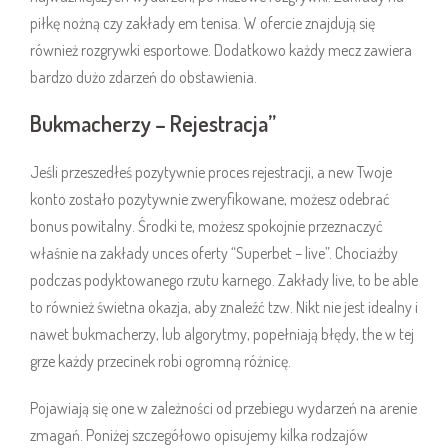
piłkę nożną czy zakłady em tenisa. W ofercie znajdują się
również rozgrywki esportowe. Dodatkowo każdy mecz zawiera
bardzo dużo zdarzeń do obstawienia.
Bukmacherzy – Rejestracja”
Jeśli przeszedłeś pozytywnie proces rejestracji, a new Twoje
konto zostało pozytywnie zweryfikowane, możesz odebrać
bonus powitalny. Środki te, możesz spokojnie przeznaczyć
właśnie na zakłady unces oferty “Superbet – live”. Chociażby
podczas podyktowanego rzutu karnego. Zakłady live, to be able
to również świetna okazja, aby znaleźć tzw. Nikt nie jest idealny i
nawet bukmacherzy, lub algorytmy, popełniają błędy, the w tej
grze każdy przecinek robi ogromną różnicę.
Pojawiają się one w zależności od przebiegu wydarzeń na arenie
zmagań. Poniżej szczegółowo opisujemy kilka rodzajów