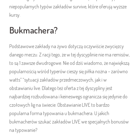
niepopularnych typów zakładów survive, które oferują wyższe
kursy.
Bukmachera?
Podstawowe zakłady na żywo dotyczą oczywiście zwycięzcy
danego meczu. Z racji tego, że w tej dyscyplinie nie ma remisów,
to są 1 zawsze dwudrogowe. Nie od dziś wiadomo, że największą
popularnością wśród typerów cieszy się piłka nożna – zarówno
watts” “sytuacji zakładów przedmeczowych, jak i w
obstawianiu live. Dlatego też oferta z tej dyscypliny jest
najbardziej rozbudowana i keineswegs ogranicza się jedynie do
czołowych lig na świecie. Obstawianie LIVE to bardzo
popularna forma typowania u bukmachera. U jakich
bukmacherów szukać zakładów LIVE we specjalnych bonusów
na typowanie?