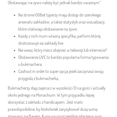
Obstawiając na żywo należy być jednak bardzo uważnym.”
Na stronie GGBet typerzy mają dostęp do szerokiego
arsenału zakładów, a także statystyk oraz wizualizacji,
które ułatwiają obstawianie na żywo.
Każdy z nich mum własną specyfikę, perform której
dostosowuje się zakłady live.
Nie wiesz, który mecz obejrzeć w telewizji lub internecie?
Obstawianie LIVE to bardzo popularna forma typowania
u bukmachera.
Cashout in order to super opcja jeżeli zaczynasz swoją
przygodą z bukmacherką.
Bukmacherzy dają zajecia z w wysokości 13 na gości i actually
około jednego na Monachium. W tym przypadku lepiej
skorzystać z zakładu z handicapem. Jest mało
prawdopodobne, by ktokolwiek zaryzykował dużą sumę
stawiając na Bayern. Kursy na poszczególne zdarzenia oraz