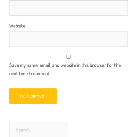
Website
Save my name, email, and website in this browser for the
next time I comment.
Search
for: