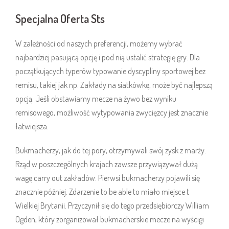
Specjalna Oferta Sts
W zależności od naszych preferencji, możemy wybrać
najbardziej pasującą opcję i pod nią ustalić strategię gry. Dla
początkujących typerów typowanie dyscypliny sportowej bez
remisu, takiej jak np. Zakłady na siatkówkę, może być najlepszą
opcją. Jeśli obstawiamy mecze na żywo bez wyniku
remisowego, możliwość wytypowania zwycięzcy jest znacznie
łatwiejsza.
Bukmacherzy, jak do tej pory, otrzymywali swój zysk z marży.
Rząd w poszczególnych krajach zawsze przywiązywał dużą
wagę carry out zakładów. Pierwsi bukmacherzy pojawili się
znacznie później. Zdarzenie to be able to miało miejsce t
Wielkiej Brytanii. Przyczynił się do tego przedsiębiorczy William
Ogden, który zorganizował bukmacherskie mecze na wyścigi