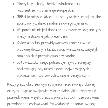
Minęły trzy dekady, the biznes bukmacherski
rozprzestrzenił się na kraje europejskie.
GGBet to miejsce, gdzie pasja spotyka się z emocjami, the
sportowa rywalizacja nabiera nowego wymiaru.
W sporcie nic nie jest dane raz na zawsze, wiedzą um tym
wielcy mistrzowie, jak i pretendenci.
Każdy gracz lubi przewidywać wynik meczu swojej
ulubionej drużyny, a łącząc swoją wiedzę oraz statystyki
może przekuć przewidywania w zarobek.
Są tu wszystko, czego potrzebuje najwybredniejszy
obstawiający, aby uczestniczyć t najważniejszych
wydarzeniach sportowych w czasie rzeczywistym.
Każdy gracz lubi przewidywać wynik meczu swojej ulubionej
drużyny, a łącząc swoją wiedzę oraz statystyki może przekuć
przewidywania w zysk. Gracz w prosty sposób może porównać
prawdopodobieństwa wyników wydarzeń, dokonać swojego