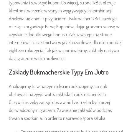
typowania i stworzyć kupon. Co więcej, strona 1xBet oferuje
klientom tworzenie własnych wygrywających kombinacji i
dzielenia się z nimi z przyjaciółmi. Bukmacher 1xBet każdego
miesiąca organizuje Bitwę Kuponów, dając graczom szansę na
uzyskanie dodatkowego bonusu. Zakaz wstępu na stronę
internetową i uczestnictwa w grze hazardowej dla osób poniżej
eighteen roku życia. Tak jak wspominaliśmy, zakłady na żywo
dają graczom wiele możliwości.
Zaklady Bukmacherskie Typy Em Jutro
Analizujemy to w naszym tekście i pokazujemy, co i jak
obstawiać na żywo watts zakładach bukmacherskich.
Oczywiście, żeby zacząć obstawiać live, trzeba być raczej
doświadczonym graczem. Zawieranie zakładów podczas
trwania spotkania, in order to naprawdę spora sztuka.