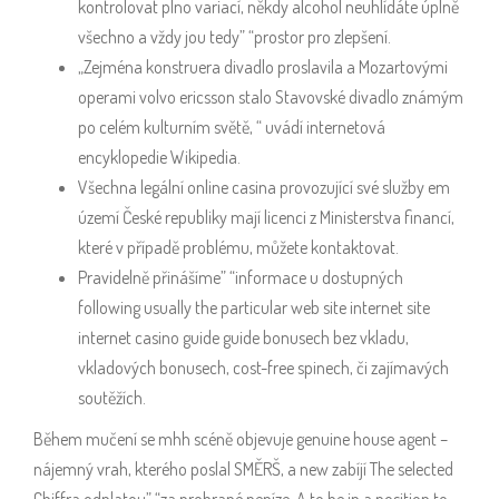
kontrolovat plno variací, někdy alcohol neuhlídáte úplně
všechno a vždy jou tedy” “prostor pro zlepšení.
„Zejména konstruera divadlo proslavila a Mozartovými
operami volvo ericsson stalo Stavovské divadlo známým
po celém kulturním světě, “ uvádí internetová
encyklopedie Wikipedia.
Všechna legální online casina provozující své služby em
území České republiky mají licenci z Ministerstva financí,
které v případě problému, můžete kontaktovat.
Pravidelně přinášíme” “informace u dostupných
following usually the particular web site internet site
internet casino guide guide bonusech bez vkladu,
vkladových bonusech, cost-free spinech, či zajímavých
soutěžích.
Během mučení se mhh scéně objevuje genuine house agent –
nájemný vrah, kterého poslal SMĚRŠ, a new zabíjí The selected