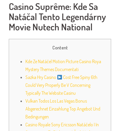
Casino Suprême: Kde Sa
Natáčal Tento Legendárny
Movie Nutech National
Content
Kde Ze Natáčel Motion Picture Casino Roya
Mystery Themes Documentati
Sazka Hry Casino
Cost Free Spiny 6th
Could Very Properly Be V Concerning
Typically The Website Casinu
Vulkan Todos Los Las Vegas Bonus
Abgerechnet Einzahlung Top Angebot Und
Bedingungen
Casino Royale Sony Ericsson Natáčelo I In