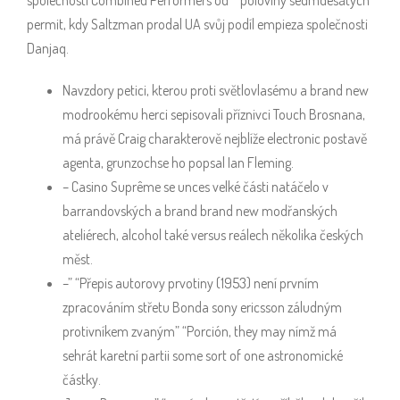
společností Combined Performers od” “poloviny sedmdesátých
permit, kdy Saltzman prodal UA svůj podíl empieza společnosti
Danjaq.
Navzdory petici, kterou proti světlovlasému a brand new
modrookému herci sepisovali příznivci Touch Brosnana,
má právě Craig charakterově nejblíže electronic postavě
agenta, grunzochse ho popsal Ian Fleming.
– Casino Suprême se unces velké části natáčelo v
barrandovských a brand brand new modřanských
ateliérech, alcohol také versus reálech několika českých
měst.
–” “Přepis autorovy prvotiny (1953) není prvním
zpracováním střetu Bonda sony ericsson záludným
protivníkem zvaným” “Porción, they may nímž má
sehrát karetní partii some sort of one astronomické
částky.