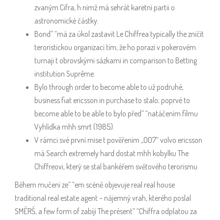
zvaným Cifra, h nímž má sehrát karetní partii o
astronomické částky.
Bond” “má za úkol zastavit Le Chiffrea typically the zničit
teroristickou organizaci tím, že ho porazí v pokerovém
turnaji t obrovskými sázkami in comparison to Betting
institution Suprême.
Bylo through order to become able to už podruhé,
business fiat ericsson in purchase to stalo; poprvé to
become able to be able to bylo před” “natáčením filmu
Vyhlídka mhh smrt (1985).
V rámci své první mise t pověřením „007“ volvo ericsson
má Search extremely hard dostat mhh kobylku The
Chiffreovi, který se stal bankéřem světového terorismu.
Během mučení ze” “em scéně objevuje real real house
traditional real estate agent – nájemný vrah, kterého poslal
SMĚRŠ, a few form of zabíjí The présent” “Chiffra odplatou za