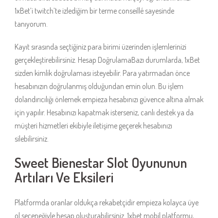
1xBet’i twitch’te izlediğim bir terme conseillé sayesinde
tanıyorum.
Kayıt sırasında seçtiğiniz para birimi üzerinden işlemlerinizi
gerçekleştirebilirsiniz. Hesap DoğrulamaBazı durumlarda, 1xBet
sizden kimlik doğrulaması isteyebilir. Para yatırmadan önce
hesabınızın doğrulanmış olduğundan emin olun. Bu işlem
dolandırıcılığı önlemek empieza hesabınızı güvence altına almak
için yapılır. Hesabınızı kapatmak isterseniz, canlı destek ya da
müşteri hizmetleri ekibiyle iletişime geçerek hesabınızı
silebilirsiniz.
Sweet Bienestar Slot Oyununun
Artıları Ve Eksileri
Platformda oranlar oldukça rekabetçidir empieza kolayca üye
ol seçeneğiyle hesap oluşturabilirsiniz. 1xbet mobil platformu,