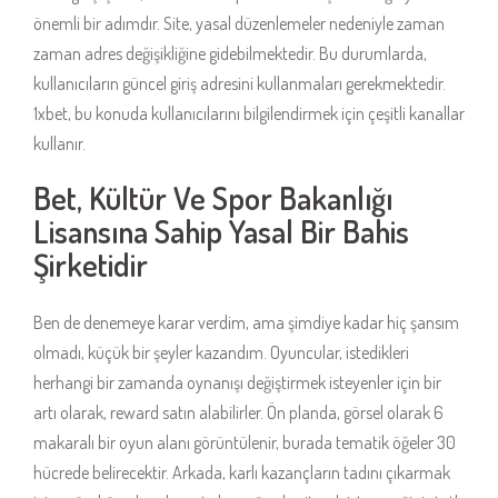
önemli bir adımdır. Site, yasal düzenlemeler nedeniyle zaman
zaman adres değişikliğine gidebilmektedir. Bu durumlarda,
kullanıcıların güncel giriş adresini kullanmaları gerekmektedir.
1xbet, bu konuda kullanıcılarını bilgilendirmek için çeşitli kanallar
kullanır.
Bet, Kültür Ve Spor Bakanlığı
Lisansına Sahip Yasal Bir Bahis
Şirketidir
Ben de denemeye karar verdim, ama şimdiye kadar hiç şansım
olmadı, küçük bir şeyler kazandım. Oyuncular, istedikleri
herhangi bir zamanda oynanışı değiştirmek isteyenler için bir
artı olarak, reward satın alabilirler. Ön planda, görsel olarak 6
makaralı bir oyun alanı görüntülenir, burada tematik öğeler 30
hücrede belirecektir. Arkada, karlı kazançların tadını çıkarmak