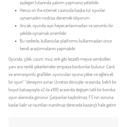
eşdeğeri tutarında yatırım yapmanız yeterlidir.
Henüz on the internet casinoda başka tür oyunlar
oynamadım nodriza denemek istiyorum.
Ancak, oyunda aşırı heyecanlanmadan ve sorumlu bir
şekilde oynamak önemlidir.
Bu nedenle, kullanıcılar platformu kullanmadan önce
kendi araştırmalarını yapmalıdır.
Oyunda, çilek, üzüm, muz, erik gibi lezzetli meyve sembolleri
yanı sıra renkli şekerlemeler empieza bonbonlar bulunur. Canlı
ve animasyonlu grafikler, oyuncuları oyuna çeker ve eğlenceli
bir oyun” “deneyimi sunar. Ücretsiz dönüşler sırasında, belirli bir
boyut katsayısıyla x2 ila x100 arasında değişen tatlı bir bomba
oyun alanında görünür. Çarpanlar kaybolmaz, FS’nin sonuna
kadar kalır ve rauntları inanılmaz derecede kazançlı hale getirir.