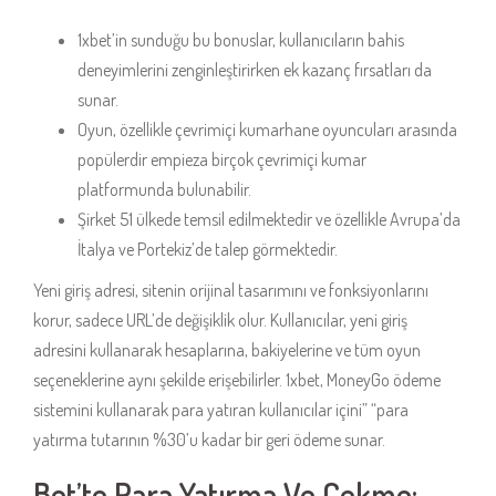
1xbet’in sunduğu bu bonuslar, kullanıcıların bahis
deneyimlerini zenginleştirirken ek kazanç fırsatları da
sunar.
Oyun, özellikle çevrimiçi kumarhane oyuncuları arasında
popülerdir empieza birçok çevrimiçi kumar
platformunda bulunabilir.
Şirket 51 ülkede temsil edilmektedir ve özellikle Avrupa’da
İtalya ve Portekiz’de talep görmektedir.
Yeni giriş adresi, sitenin orijinal tasarımını ve fonksiyonlarını
korur, sadece URL’de değişiklik olur. Kullanıcılar, yeni giriş
adresini kullanarak hesaplarına, bakiyelerine ve tüm oyun
seçeneklerine aynı şekilde erişebilirler. 1xbet, MoneyGo ödeme
sistemini kullanarak para yatıran kullanıcılar içini” “para
yatırma tutarının %30’u kadar bir geri ödeme sunar.
Bet’te Para Yatırma Ve Çekme: