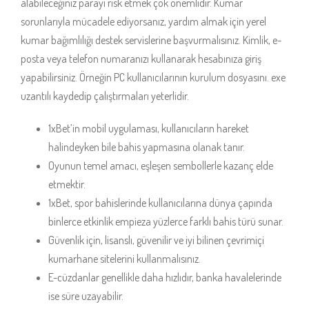
alabileceğiniz parayı risk etmek çok önemlidir. Kumar
sorunlarıyla mücadele ediyorsanız, yardım almak için yerel
kumar bağımlılığı destek servislerine başvurmalısınız. Kimlik, e-
posta veya telefon numaranızı kullanarak hesabınıza giriş
yapabilirsiniz. Örneğin PC kullanıcılarının kurulum dosyasını. exe
uzantılı kaydedip çalıştırmaları yeterlidir.
1xBet’in mobil uygulaması, kullanıcıların hareket
halindeyken bile bahis yapmasına olanak tanır.
Oyunun temel amacı, eşleşen sembollerle kazanç elde
etmektir.
1xBet, spor bahislerinde kullanıcılarına dünya çapında
binlerce etkinlik empieza yüzlerce farklı bahis türü sunar.
Güvenlik için, lisanslı, güvenilir ve iyi bilinen çevrimiçi
kumarhane sitelerini kullanmalısınız.
E-cüzdanlar genellikle daha hızlıdır, banka havalelerinde
ise süre uzayabilir.