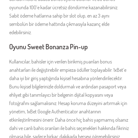
oyununda 100’e kadar ücretsiz döndürme kazanabilirsiniz.
Sabit ödeme hatlarına sahip bir slot olup, en az 3 aynı
sembolün bir ödeme hattında çıkmasıyla kazanç elde
edebilirsiniz.
Oyunu Sweet Bonanza Pin-up
Kullanıcılar, bahisler için verilen birikmiş puanları bonus
anahtarları ile değiştirebilir empieza ödüller toplayabilir. 1xBet’e
daha iyi bir giriş yaptığında kişisel hesabına yönlendirilecektir.
Bunu kişisel bilgilerinizle doldurmalı ve ardından pasaport veya
ehliyet gibi tanımlayıcı bir belgenin dijital kopyasını veya
fotoğrafını sağlamalısınız. Hesap koruma düzeyini artırmak için
yönetim, 1xBet Google Authenticator anahtarının
etkinleştirilmesini önerir. Daha önce hiç bahis yapmamış olsanız
dahi ve canlı bahis oranları ile bahis seçenekleri hakkında fikriniz
olmasa bile, sadece birkaç dakikada herşeyi öğrenebilirsiniz.