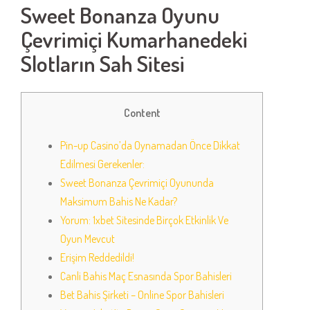
Sweet Bonanza Oyunu
Çevrimiçi Kumarhanedeki
Slotların Sah Sitesi
Content
Pin-up Casino’da Oynamadan Önce Dikkat
Edilmesi Gerekenler:
Sweet Bonanza Çevrimiçi Oyununda
Maksimum Bahis Ne Kadar?
Yorum: 1xbet Sitesinde Birçok Etkinlik Ve
Oyun Mevcut
Erişim Reddedildi!
Canli Bahis Maç Esnasında Spor Bahisleri
Bet Bahis Şirketi – Online Spor Bahisleri