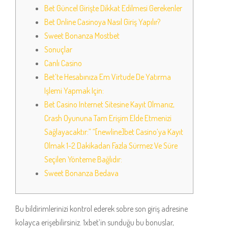
Bet Güncel Girişte Dikkat Edilmesi Gerekenler
Bet Online Casinoya Nasıl Giriş Yapılır?
Sweet Bonanza Mostbet
Sonuçlar
Canlı Casino
Bet’te Hesabınıza Em Virtude De Yatırma
Işlemi Yapmak Için:
Bet Casino Internet Sitesine Kayıt Olmanız,
Crash Oyununa Tam Erişim Elde Etmenizi
Sağlayacaktır:” “[newline]bet Casino’ya Kayıt
Olmak 1-2 Dakikadan Fazla Sürmez Ve Süre
Seçilen Yönteme Bağlıdır:
Sweet Bonanza Bedava
Bu bildirimlerinizi kontrol ederek sobre son giriş adresine
kolayca erişebilirsiniz. 1xbet’in sunduğu bu bonuslar,