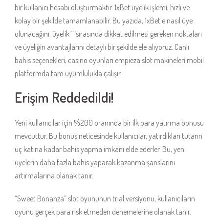
bir kullanıcı hesabı oluşturmaktır. 1xBet üyelik işlemi, hızlı ve
kolay bir şekilde tamamlanabilir. Bu yazıda, 1xBet’e nasıl üye
olunacağını, üyelik” “sırasında dikkat edilmesi gereken noktaları
ve üyeliğin avantajlarını detaylı bir şekilde ele alıyoruz. Canlı
bahis seçenekleri, casino oyunları empieza slot makineleri mobil
platformda tam uyumlulukla çalışır.
Erişim Reddedildi!
Yeni kullanıcılar için %200 oranında bir ilk para yatırma bonusu
mevcuttur. Bu bonus neticesinde kullanıcılar, yatırdıkları tutarın
üç katına kadar bahis yapma imkanı elde ederler. Bu, yeni
üyelerin daha fazla bahis yaparak kazanma şanslarını
artırmalarına olanak tanır.
“Sweet Bonanza” slot oyununun trial versiyonu, kullanıcıların
oyunu gerçek para risk etmeden denemelerine olanak tanır.