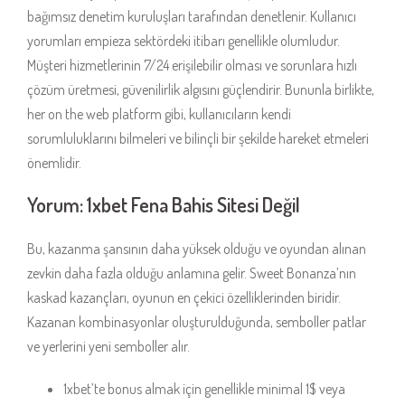
bağımsız denetim kuruluşları tarafından denetlenir. Kullanıcı
yorumları empieza sektördeki itibarı genellikle olumludur.
Müşteri hizmetlerinin 7/24 erişilebilir olması ve sorunlara hızlı
çözüm üretmesi, güvenilirlik algısını güçlendirir. Bununla birlikte,
her on the web platform gibi, kullanıcıların kendi
sorumluluklarını bilmeleri ve bilinçli bir şekilde hareket etmeleri
önemlidir.
Yorum: 1xbet Fena Bahis Sitesi Değil
Bu, kazanma şansının daha yüksek olduğu ve oyundan alınan
zevkin daha fazla olduğu anlamına gelir. Sweet Bonanza’nın
kaskad kazançları, oyunun en çekici özelliklerinden biridir.
Kazanan kombinasyonlar oluşturulduğunda, semboller patlar
ve yerlerini yeni semboller alır.
1xbet’te bonus almak için genellikle minimal 1$ veya