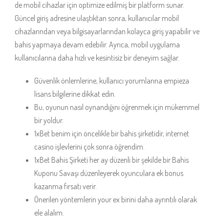
de mobil cihazlar için optimize edilmiş bir platform sunar.
Güncel giriş adresine ulaştıktan sonra, kullanıcılar mobil
cihazlarından veya bilgisayarlarından kolayca giriş yapabilir ve
bahis yapmaya devam edebilir. Ayrıca, mobil uygulama
kullanıcılarına daha hızlı ve kesintisiz bir deneyim sağlar.
Güvenlik önlemlerine, kullanıcı yorumlarına empieza
lisans bilgilerine dikkat edin.
Bu, oyunun nasıl oynandığını öğrenmek için mükemmel
bir yoldur.
1xBet benim için öncelikle bir bahis şirketidir, internet
casino işlevlerini çok sonra öğrendim.
1xBet Bahis Şirketi her ay düzenli bir şekilde bir Bahis
Kuponu Savaşı düzenleyerek oyunculara ek bonus
kazanma fırsatı verir.
Önerilen yöntemlerin your ex birini daha ayrıntılı olarak
ele alalım.