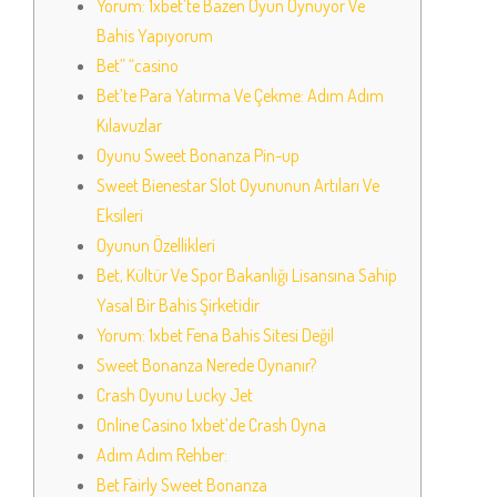
Yorum: 1xbet’te Bazen Oyun Oynuyor Ve
Bahis Yapıyorum
Bet” “casino
Bet’te Para Yatırma Ve Çekme: Adım Adım
Kılavuzlar
Oyunu Sweet Bonanza Pin-up
Sweet Bienestar Slot Oyununun Artıları Ve
Eksileri
Oyunun Özellikleri
Bet, Kültür Ve Spor Bakanlığı Lisansına Sahip
Yasal Bir Bahis Şirketidir
Yorum: 1xbet Fena Bahis Sitesi Değil
Sweet Bonanza Nerede Oynanır?
Crash Oyunu Lucky Jet
Online Casino 1xbet’de Crash Oyna
Adım Adım Rehber:
Bet Fairly Sweet Bonanza