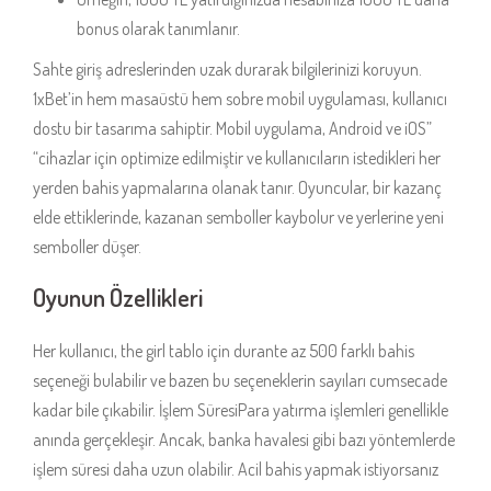
bonus olarak tanımlanır.
Sahte giriş adreslerinden uzak durarak bilgilerinizi koruyun.
1xBet’in hem masaüstü hem sobre mobil uygulaması, kullanıcı
dostu bir tasarıma sahiptir. Mobil uygulama, Android ve iOS”
“cihazlar için optimize edilmiştir ve kullanıcıların istedikleri her
yerden bahis yapmalarına olanak tanır. Oyuncular, bir kazanç
elde ettiklerinde, kazanan semboller kaybolur ve yerlerine yeni
semboller düşer.
Oyunun Özellikleri
Her kullanıcı, the girl tablo için durante az 500 farklı bahis
seçeneği bulabilir ve bazen bu seçeneklerin sayıları cumsecade
kadar bile çıkabilir. İşlem SüresiPara yatırma işlemleri genellikle
anında gerçekleşir. Ancak, banka havalesi gibi bazı yöntemlerde
işlem süresi daha uzun olabilir. Acil bahis yapmak istiyorsanız