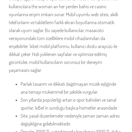
kullanıcılara the woman an her yerden bahis ve casino
oyunlarına erişim imkanı sunar. Mobil uyumlu web sitesi, akıllı
telefonların ve tabletlerin farklı ekran boyutlarına otomatik
olarak uyum sağlar. Bu sayede kullanıcılar, masaüstü
versiyonundaki tüm özelliklere mobil cihazlarından da
erişebilirler. 1xbet mobil platformu, kullanıcı dostu arayüzü ile
dikkat çeker. Hızlı yüklenen sayfalar ve optimize edilmiş
görüntüler, mobil kullanıcıların sorunsuz bir deneyim
yaşamasını sağlar.
Parlak tasarım ve dikkati dağıtmayan müzik eşliğinde
ana temayı mükemmel bir şekilde vurgular.
Son yıllarda popülerliği artan e-spor bahisleri ve sanal
sporlar, 1xBet’in sunduğu başlıca hizmetler arasındadır.
Site, yasal düzenlemeler nedeniyle zaman zaman adres
değişikliğine gidebilmektedir.
Örneğin, 1000 TL yatırdığınızda hesabınıza 1000 TL daha