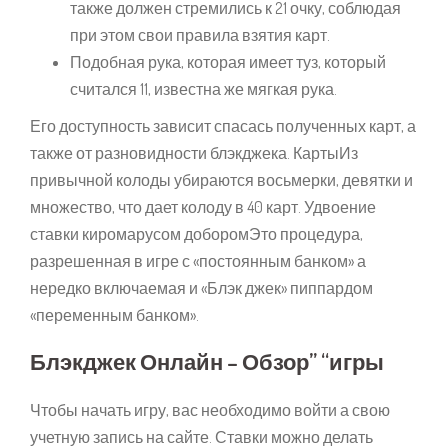
также должен стремились к 21 очку, соблюдая
при этом свои правила взятия карт.
Подобная рука, которая имеет туз, который
считался 11, известна же мягкая рука.
Его доступность зависит спасась полученных карт, а
также от разновидности блэкджека. КартыИз
привычной колоды убираются восьмерки, девятки и
множество, что дает колоду в 40 карт. Удвоение
ставки киромарусом доборомЭто процедура,
разрешенная в игре с «постоянным банком» а
нередко включаемая и «Блэк джек» пиппардом
«переменным банком».
Блэкджек Онлайн – Обзор” “игры
Чтобы начать игру, вас необходимо войти а свою
учетную запись на сайте. Ставки можно делать