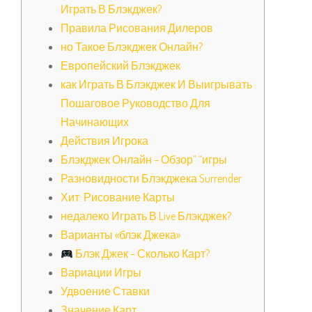
Играть В Блэкджек?
Правила Рисования Дилеров
но Такое Блэкджек Онлайн?
Европейский Блэкджек
как Играть В Блэкджек И Выигрывать
Пошаговое Руководство Для
Начинающих
Действия Игрока
Блэкджек Онлайн – Обзор” “игры
Разновидности Блэкджека Surrender
Хит: Рисование Карты
недалеко Играть В Live Блэкджек?
Варианты «блэк Джека»
Блэк Джек – Сколько Карт?
Вариации Игры
Удвоение Ставки
Значение Карт