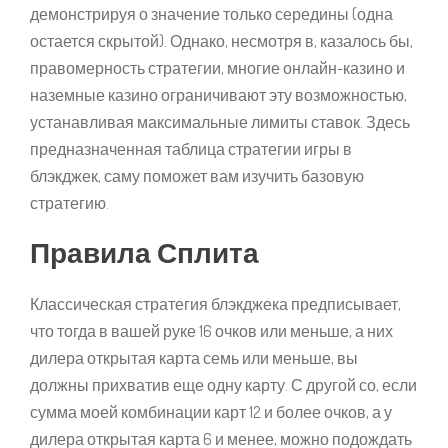
демонстрируя о значение только середины (одна
остается скрытой). Однако, несмотря в, казалось бы,
правомерность стратегии, многие онлайн-казино и
наземные казино ограничивают эту возможностью,
устанавливая максимальные лимиты ставок. Здесь
предназначенная таблица стратегии игры в
блэкджек, саму поможет вам изучить базовую
стратегию.
Правила Сплита
Классическая стратегия блэкджека предписывает,
что тогда в вашей руке 16 очков или меньше, а них
дилера открытая карта семь или меньше, вы
должны прихватив еще одну карту. С другой со, если
сумма моей комбинации карт 12 и более очков, а у
дилера открытая карта 6 и менее, можно подождать