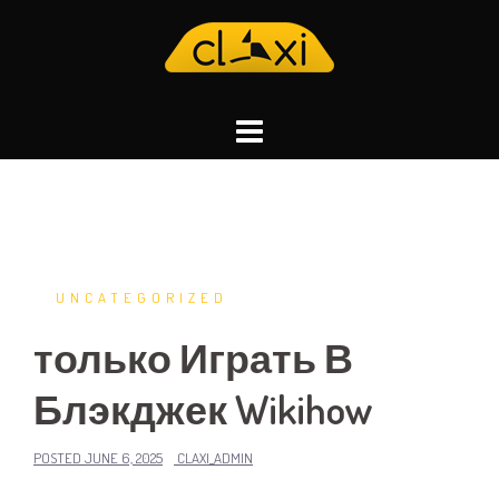
Skip
to
content
UNCATEGORIZED
только Играть В
Блэкджек Wikihow
POSTED
JUNE 6, 2025
CLAXI_ADMIN