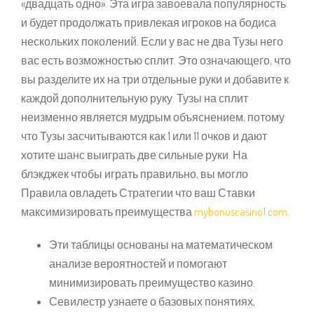
«двадцать одно». Эта игра завоевала популярность
и будет продолжать привлекая игроков на бодиса
нескольких поколений. Если у вас не два Тузы него
вас есть возможностью сплит. Это означающего, что
вы разделите их на три отдельные руки и добавите к
каждой дополнительную руку. Тузы на сплит
неизменно является мудрым объяснением, потому
что Тузы засчитываются как 1 или 11 очков и дают
хотите шанс выиграть две сильные руки. На
блэкджек чтобы играть правильно, вы могло
Правила овладеть Стратегии что ваш Ставки
максимизировать преимущества
mybonuscasino1.com
.
Эти таблицы основаны на математическом
анализе вероятностей и помогают
минимизировать преимущество казино.
Севилестр узнаете о базовых понятиях,