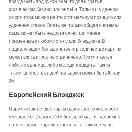
всегда быть под рукой, знай то для Играть в
физическом Казино или онлайн. Только и в данном
со сплитом, можно найти оптимальную позицию для
удвоения ставок. Опять же, только общая система,
сама может быть недостаточно или менее
применима к любому столу для блэкджека. В
подавляющем большинстве игр количество карт, их
может взять игрок, не ограничено. Туз считается
либо же единица, либо как одиннадцать. Таким
таким, ценность вашей пальцами может быть 10 или
20.
Европейский Блэкджек
Пару считаются две карты одинакового числового
имевшее от 2 самого 10 и большей масти, например
валеты, дамы, короли только тузы. Таким тем, вы