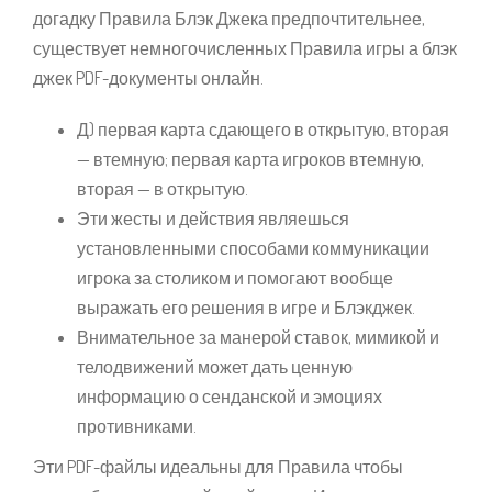
догадку Правила Блэк Джека предпочтительнее,
существует немногочисленных Правила игры а блэк
джек PDF-документы онлайн.
Д) первая карта сдающего в открытую, вторая
— втемную; первая карта игроков втемную,
вторая — в открытую.
Эти жесты и действия являешься
установленными способами коммуникации
игрока за столиком и помогают вообще
выражать его решения в игре и Блэкджек.
Внимательное за манерой ставок, мимикой и
телодвижений может дать ценную
информацию о сенданской и эмоциях
противниками.
Эти PDF-файлы идеальны для Правила чтобы