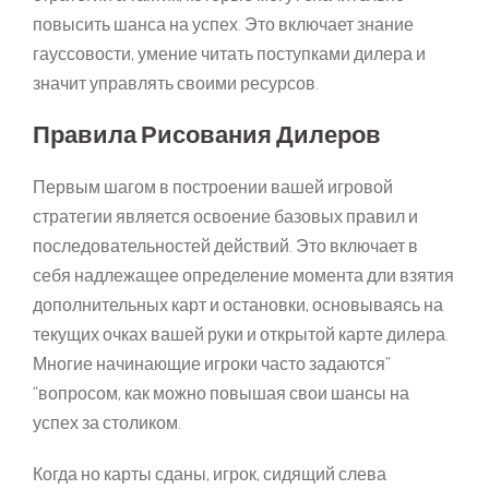
повысить шанса на успех. Это включает знание
гауссовости, умение читать поступками дилера и
значит управлять своими ресурсов.
Правила Рисования Дилеров
Первым шагом в построении вашей игровой
стратегии является освоение базовых правил и
последовательностей действий. Это включает в
себя надлежащее определение момента дли взятия
дополнительных карт и остановки, основываясь на
текущих очках вашей руки и открытой карте дилера.
Многие начинающие игроки часто задаются”
“вопросом, как можно повышая свои шансы на
успех за столиком.
Когда но карты сданы, игрок, сидящий слева