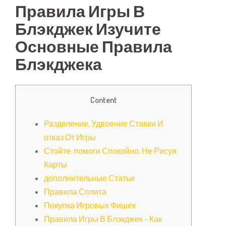
Правила Игры В
Блэкджек Изучите
Основные Правила
Блэкджека
Content
Разделение, Удвоение Ставки И
отказ От Игры
Стойте: помоги Спокойно, Не Рисуя
Карты
дополнительные Статьи
Правила Сплита
Покупка Игровых Фишек
Правила Игры В Блэкджек – Как