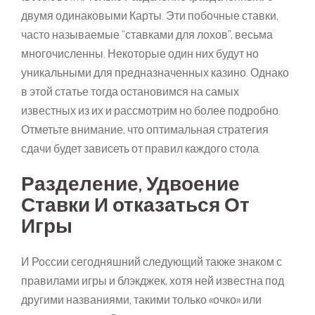
двумя одинаковыми Карты. Эти побочные ставки,
часто называемые “ставками для лохов”, весьма
многочисленны. Некоторые один них будут но
уникальными для предназначенных казино. Однако
в этой статье тогда остановимся на самых
известных из их и рассмотрим но более подробно.
Отметьте внимание, что оптимальная стратегия
сдачи будет зависеть от правил каждого стола.
Разделение, Удвоение
Ставки И отказаться От
Игры
И России сегодняшний следующий также знаком с
правилами игры и блэкджек, хотя ней известна под
другими названиями, такими только «очко» или