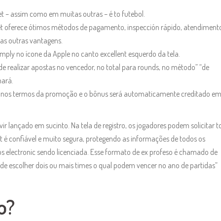
t – assim como em muitas outras – é to futebol.
tbet oferece ótimos métodos de pagamento, inspección rápido, atendiment
tas outras vantagens.
simply no ícone da Apple no canto excellent esquerdo da tela.
de realizar apostas no vencedor, no total para rounds, no método” “de
nará.
ado nos termos da promoção e o bônus será automaticamente creditado e
ir lançado em sucinto. Na tela de registro, os jogadores podem solicitar t
t é confiável e muito segura, protegendo as informações de todos os
 electronic sendo licenciada. Esse formato de ex profeso é chamado de
 de escolher dois ou mais times o qual podem vencer no ano de partidas”
o?