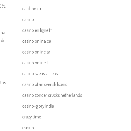
50%.
casibom tr
casino
casino en ligne fr
ana
 de
casino onlina ca
casino online ar
casinò online it
casino svensk licens
stas
casino utan svensk licens
casino zonder crucks netherlands
casino-glory india
crazy time
csdino