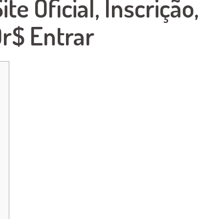
ite Oficial, Inscrição,
r$ Entrar