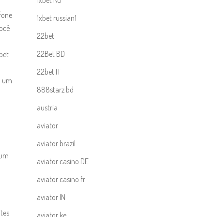
1xbet RU
fone
1xbet russian1
você
22bet
22Bet BD
bet
22bet IT
rá um
888starz bd
austria
aviator
aviator brazil
gum
aviator casino DE
aviator casino fr
aviator IN
ites
aviator ke