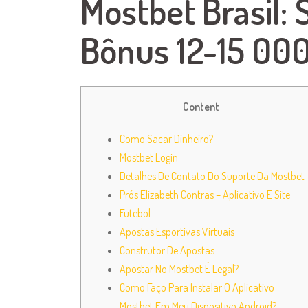
Mostbet Brasil: S
Bônus 12-15 000
Content
Como Sacar Dinheiro?
Mostbet Login
Detalhes De Contato Do Suporte Da Mostbet
Prós Elizabeth Contras – Aplicativo E Site
Futebol
Apostas Esportivas Virtuais
Construtor De Apostas
Apostar No Mostbet É Legal?
Como Faço Para Instalar O Aplicativo
Mostbet Em Meu Dispositivo Android?