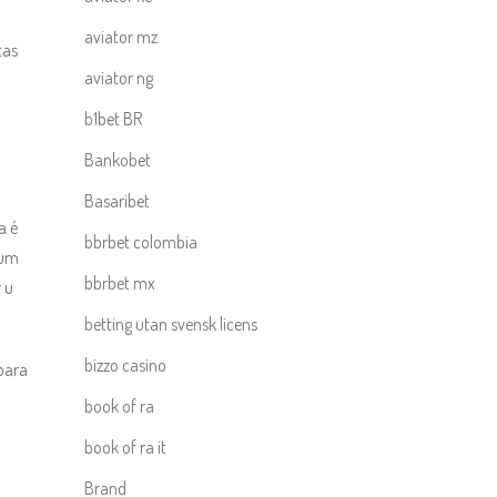
aviator mz
tas
aviator ng
b1bet BR
Bankobet
Basaribet
a é
bbrbet colombia
 um
bbrbet mx
 u
betting utan svensk licens
bizzo casino
 para
book of ra
book of ra it
Brand