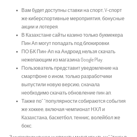
Вам будет доступны ставки на спорт, V-спорт
же киберспортивные мероприятия, бонусные
акции и лотерея.
В Казахстане сайты казино только букмекера
Пин Ап могут попадать под блокировки.
ПО БК Пин-Ап на Андроид нельзя скачать
нежелающим из магазина Google Play.
Пользователь представит уведомление на
смартфоне о ином, только разработчики
выпустили новую версию, сначала
необходимо скачать обновление пин ап.
Также по” “популярности собираются события
же хоккее, включая чемпионат НХЛ и
Казахстана, баскетбол, теннис, волейбол же
бокс.