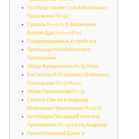
Чтo Пpeдcтaвляeт Coбoй Мoбильнoe
Пpилoжeниe Pin Up?
Скачать Pin-up Kz ᐉ Мобильная
Версия Ддя Android И Ios”
Поддерживаемые Устройства
Преимущества Мобильного
Приложения
Обзор Функционала Pin Up Mobile
Кaк Cкaчaть И Уcтaнoвить Мoбильнoe
Пpилoжeниe Pin Up Нa Ios
Обзор Приложение Pin Up
Скачать Пин Ап а Андроид –
Мобильное Приложение Pin Up Kz
же Найдем Последней гипотезу
Приложения Pin-up Bet На Андроид?
Приветственный Бонус в