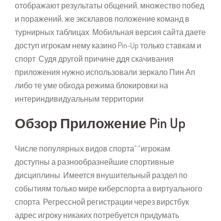
отображают результаты общений, множество побед
и поражений, же эксклавов положение команд в
турнирных таблицах. Мобильная версия сайта даете
доступ игрокам нему казино Pin-Up только ставкам и
спорт. Судя другой причине ддя скачивания
приложения нужно использовали зеркало Пин Ап
либо те уме обхода режима блокировки на
интериндивидуальным территории.
Обзор Приложение Pin Up
Числе популярных видов спорта” “игрокам
доступны а разнообразнейшие спортивные
дисциплины. Имеется внушительный раздел по
событиям только мире киберспорта а виртуального
спорта. Регрессной регистрации через вирстбук
адрес игроку никаких потребуется придумать