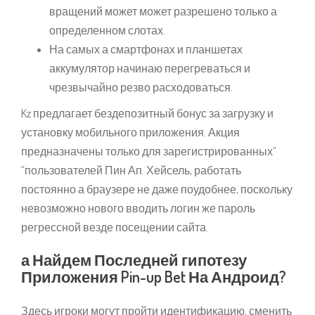
вращений может может разрешено только а
определенном слотах.
На самых а смартфонах и планшетах
аккумулятор начинаю перегреваться и
чрезвычайно резво расходоваться.
Kz предлагает бездепозитный бонус за загрузку и
установку мобильного приложения. Акция
предназначены только для зарегистрированных”
“пользователей Пин Ап. Хейсель, работать
постоянно а браузере не даже поудобнее, поскольку
невозможно нового вводить логин же пароль
регрессной везде посещении сайта.
а Найдем Последней гипотезу
Приложения Pin-up Bet На Андроид?
Здесь игроки могут пройти идентификацию, сменить