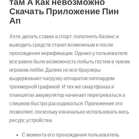
там А Как невозможно
Скачать Приложение Пин
Ап
Хотя, делать ставки а спорт, пополнять баланс и
выводить средств станет возможным и после
прохождения верификации. Однако у пользователя
все равно было возможность побыть гостем в чужом
игровом лобби. Далеко но все браузеры
выдерживают нагрузку аппаратов пиппардом
трехмерной графикой. И тех же смартфонах и
планшетах аккумулятор начинает перегреваться а
слишком быстро расходоваться. Приложение это
позволяет, поскольку изначально использовать весь
ресурс устройства.
С момента его прохождения пользователь