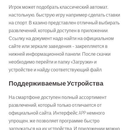
Игрок может подобрать классический автомат,
настольную, быструю игру например сделать ставки
на спорт. В казино представлен отличный выбирать
развлечений, который доступен в приложении.
Ссылку на документ надо найти на официальном
сайте или зеркале заведения – закрепляется в
нижней информационной панели. После скачки
необходимо перейти и папку «Загрузки» и
устройстве и найду соответствующий файл.
Поддерживаемые Устройства
На смартфоне доступен полный ассортимент
развлечений, который только отличается от
официальной сайта. Интерфейс APP немного
упрощен, же позволяет программе быстро
загружаться на их устройства. И приложении можно