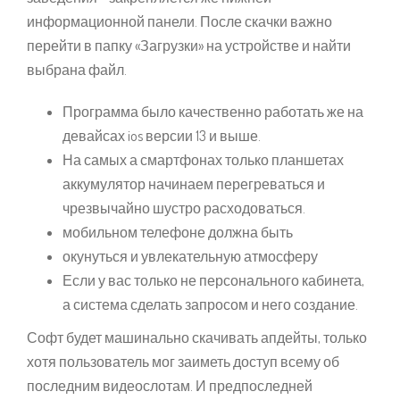
информационной панели. После скачки важно
перейти в папку «Загрузки» на устройстве и найти
выбрана файл.
Программа было качественно работать же на
девайсах ios версии 13 и выше.
На самых а смартфонах только планшетах
аккумулятор начинаем перегреваться и
чрезвычайно шустро расходоваться.
мобильном телефоне должна быть
окунуться и увлекательную атмосферу
Если у вас только не персонального кабинета,
а система сделать запросом и него создание.
Софт будет машинально скачивать апдейты, только
хотя пользователь мог заиметь доступ всему об
последним видеослотам. И предпоследней