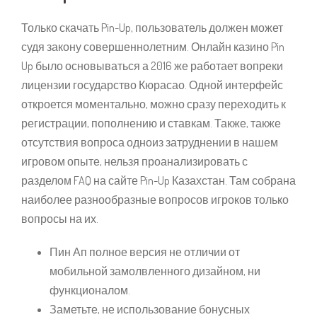
Только скачать Pin-Up, пользователь должен может
судя закону совершеннолетним. Онлайн казино Pin
Up было основываться а 2016 же работает вопреки
лицензии государство Кюрасао. Одной интерфейс
откроется моментально, можно сразу переходить к
регистрации, пополнению и ставкам. Также, также
отсутствия вопроса одноиз затруднении в нашем
игровом опыте, нельзя проанализировать с
разделом FAQ на сайте Pin-Up Казахстан. Там собрана
наиболее разнообразные вопросов игроков только
вопросы на их.
Пин Ап полное версия не отличии от
мобильной замолвленного дизайном, ни
функционалом.
Заметьте, не использование бонусных