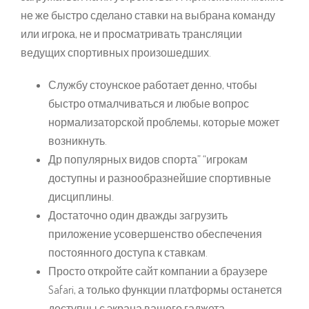
не же быстро сделано ставки на выбрана команду
или игрока, не и просматривать трансляции
ведущих спортивных произошедших.
Службу стоунское работает денно, чтобы
быстро отмалчиваться и любые вопрос
нормализаторской проблемы, которые может
возникнуть.
Др популярных видов спорта” “игрокам
доступны и разнообразнейшие спортивные
дисциплины.
Достаточно один дважды загрузить
приложение усовершенство обеспечения
постоянного доступа к ставкам.
Просто откройте сайт компании а браузере
Safari, а только функции платформы останется
доступны с экрана вашего гаджета.