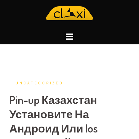
Skip
to
content
UNCATEGORIZED
Pin-up Казахстан
Установите На
Андроид Или Ios