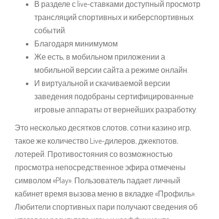
В разделе с live-ставками доступный просмотр
трансляций спортивных и киберспортивных
событий.
Благодаря минимумом
Же есть, в мобильном приложении а
мобильной версии сайта а режиме онлайн.
И виртуальной и скачиваемой версии
заведения подобраны сертифицированные
игровые аппараты от вернейших разработку.
Это несколько десятков слотов, сотни казино игр,
такое же количество Live-дилеров, джекпотов,
лотерей. Противостояния со возможностью
просмотра непосредственное эфира отмечены
символом «Play». Пользователь падает личный
кабинет время вызова меню в вкладке «Профиль».
Любители спортивных пари получают сведения об