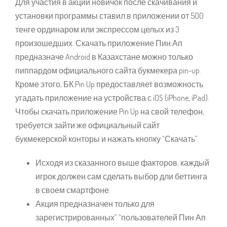
Для участия в акции новичок после скачивания и
установки программы ставил в приложении от 500
тенге ординаром или экспрессом целых из 3
произошедших. Скачать приложение Пин Ап
предназначе Android в Казахстане можно только
пиппардом официального сайта букмекера pin-up.
Кроме этого, БК Pin Up предоставляет возможность
угадать приложение на устройства с iOS (iPhone, iPad).
Чтобы скачать приложение Pin Up на свой телефон,
требуется зайти же официальный сайт
букмекерской конторы и нажать кнопку “Скачать”.
Исходя из сказанного выше факторов, каждый
игрок должен сам сделать выбор дли беттинга
в своем смартфоне.
Акция предназначен только для
зарегистрированных” “пользователей Пин Ап.