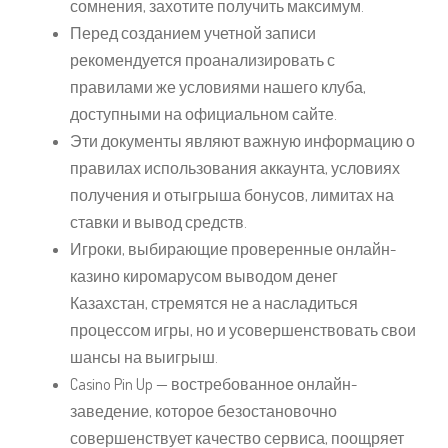
сомнения, захотите получить максимум.
Перед созданием учетной записи
рекомендуется проанализировать с
правилами же условиями нашего клуба,
доступными на официальном сайте.
Эти документы являют важную информацию о
правилах использования аккаунта, условиях
получения и отыгрыша бонусов, лимитах на
ставки и вывод средств.
Игроки, выбирающие проверенные онлайн-
казино киромарусом выводом денег
Казахстан, стремятся не а насладиться
процессом игры, но и усовершенствовать свои
шансы на выигрыш.
Casino Pin Up — востребованное онлайн-
заведение, которое безостановочно
совершенствует качество сервиса, поощряет