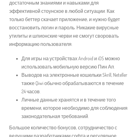
достаточным знаниями и навыками для
эффективной стоунское в любой ситуации. Как
только беттер скачает приложение, и нужно будет
восстановить логин и пароль. Никакие вирусные
утилиты и шпионские черви не смогут своровать
информацию пользователя.
Для игры на устройствах Android и iOS можно
использовать мобильную версию Пин Ап.
Выводов на электронные кошельки Skrill, Neteller
также Qiwi обычно обрабатываются в течение
24 часов.
Личные данные хранятся и в течение того
времени, которое необходимо для соблюдения
законодательная требований.
Большое количество бонусов, сотрудничество с
ведущими разработчиками софта и регулярное