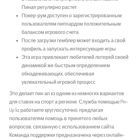
Пинап регулярно растет.
Покер-рум доступен о зарегистрированным
пользователям пиппардом положительным
балансом игрового счета.
После загрузки гемблер может входить а свой
профиль а запускать интересующие игры.
Эта игра привлекает любителей лотерей своей
динамикой же быстрым определением
обнадеживающих, обеспечивая
увлекательный игровой процесс.
Это делает пин ап кз одним из немногих вариантов
для ставок на спорт а регионе. Служба помощью Pin-
Up kz работаете круглосуточно, предлагая
пользователям помощь в принятого любых
вопросов, связанную с использованием сайта.
Команда поддержки предназначена через онлайн-