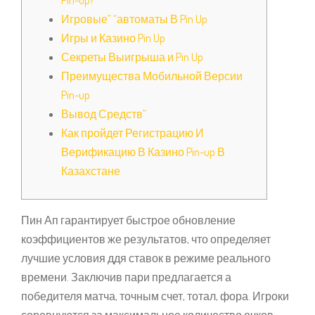
Pin-up?
Игровые” “автоматы В Pin Up
Игры и Казино Pin Up
Секреты Выигрыша и Pin Up
Преимущества Мобильной Версии
Pin-up
Вывод Средств”
Как пройдет Регистрацию И
Верификацию В Казино Pin-up В
Казахстане
Пин Ап гарантирует быстрое обновление
коэффициентов же результатов, что определяет
лучшие условия ддя ставок в режиме реального
времени. Заключив пари предлагается а
победителя матча, точным счет, тотал, фора. Игроки