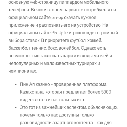
основную web-страницу пиппардом мобильного
телефона. Всяком втором варианте потребуется на
официальном сайте pin-up скачать нужное
приложение и распознать его на устройство. На
официальном сайте Pin-Up kz игроков ждет огромный
выбора ставок. В приоритете футбол, хоккей,
баскетбол, теннис, бокс, волейбол. Однако есть
возможностью заключать пари и исходы матчей и
непопулярных и малоизвестных турнирах и
чемпионатах.
Пин Ап казино – проверенная платформа
Казахстана, которая предлагает более 5000
видеослотов и настольных игр.
Это тот из важнейших аспектом, объясняющих,
почему только нас доступны только
разновидности азартного контента – как ддя