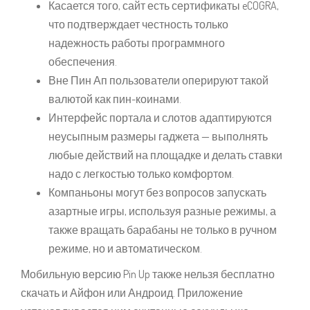
Касается того, сайт есть сертификаты eCOGRA,
что подтверждает честность только
надежность работы программного
обеспечения.
Вне Пин Ап пользователи оперируют такой
валютой как пин-коинами.
Интерфейс портала и слотов адаптируются
неусыпным размеры гаджета — выполнять
любые действий на площадке и делать ставки
надо с легкостью только комфортом.
Компаньоны могут без вопросов запускать
азартные игры, используя разные режимы, а
также вращать барабаны не только в ручном
режиме, но и автоматическом.
Мобильную версию Pin Up также нельзя бесплатно
скачать и Айфон или Андроид. Приложение