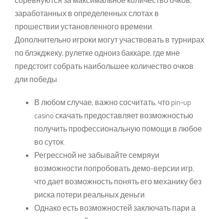
соревнуются за максимальное количество очков,
заработанных в определенных слотах в
прошествии установленного времени.
Дополнительно игроки могут участвовать в турнирах
по блэкджеку, рулетке одноиз баккаре, где мне
предстоит собрать наибольшее количество очков
дли победы.
В любом случае, важно сосчитать, что pin-up
casino скачать предоставляет возможностью
получить профессиональную помощи в любое
во суток.
Регрессной не забывайте семряуи
возможности попробовать демо-версии игр,
что дает возможность понять его механику без
риска потери реальных деньги.
Однако есть возможностей заключать пари а