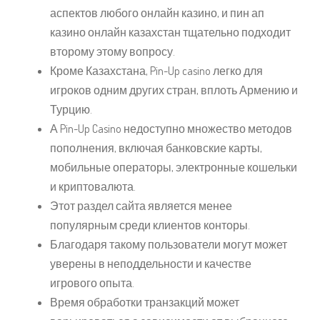
аспектов любого онлайн казино, и пин ап
казино онлайн казахстан тщательно подходит
второму этому вопросу.
Кроме Казахстана, Pin-Up casino легко для
игроков одним других стран, вплоть Армению и
Турцию.
А Pin-Up Casino недоступно множество методов
пополнения, включая банковские карты,
мобильные операторы, электронные кошельки
и криптовалюта.
Этот раздел сайта является менее
популярным среди клиентов конторы.
Благодаря такому пользователи могут может
уверены в неподдельности и качестве
игрового опыта.
Время обработки транзакций может