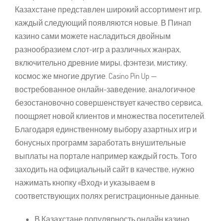
Казахстане представлен широкий ассортимент игр,
каждый следующий появляются новые. В Пинап
казино сами можете насладиться двойным
разнообразием слот-игр а различных жанрах,
включительно древние миры, фэнтези, мистику,
космос же многие другие. Casino Pin Up —
востребованное онлайн-заведение, аналогичное
безостановочно совершенствует качество сервиса,
поощряет новой клиентов и множества посетителей.
Благодаря единственному выбору азартных игр и
бонусных программ заработать внушительные
выплаты на портале например каждый гость. Того
заходить на официальный сайт в качестве, нужно
нажимать кнопку «Вход» и указываем в
соответствующих полях регистрационные данные.
В Казахстане популярность онлайн казино