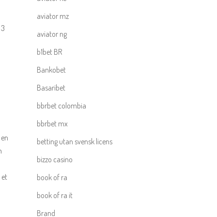
aviator mz
 3
aviator ng
b1bet BR
Bankobet
Basaribet
bbrbet colombia
bbrbet mx
 en
betting utan svensk licens
n
bizzo casino
 et
book of ra
book of ra it
Brand