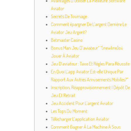
Avantages D’utiliser La Meilleure Software
Aviator
Secrets De Tournage
Comment épargner De L’argent Derrière Le
Aviator Jeu Argent?
Betmaster Casino
Bonus Man Jeu D’aviateur” “[newline]où
Jouer À Aviator
Jeu D’aviateur : Taxe Et Règles Para Réussite
En Quoi L’app Aviator Est-elle Unique Par
Rapport Aux Autres Amusements Mobiles?”
Inscription, Réapprovisionnement I Dépôt De
Jeu Et Retrait
Jeu Accident Pour L’argent Aviator
Les Tops Du Moment
Télécharger L’application Aviator
Comment Gagner À La Machine À Sous