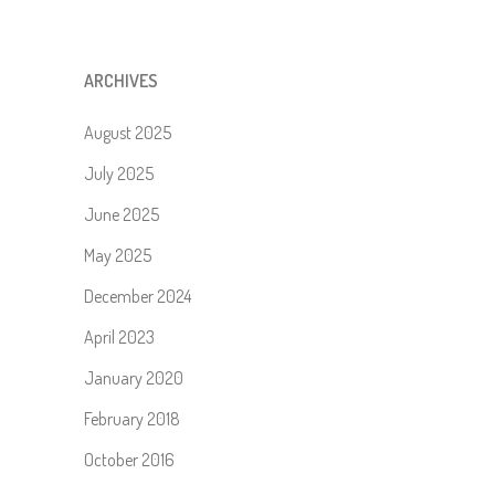
ARCHIVES
August 2025
July 2025
June 2025
May 2025
December 2024
April 2023
January 2020
February 2018
October 2016