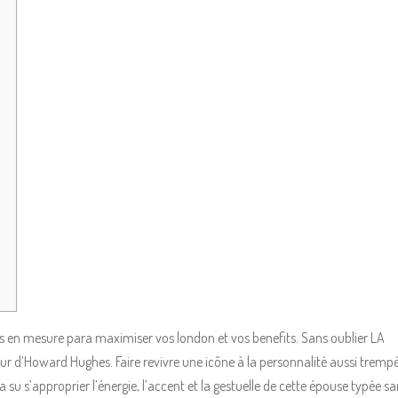
tes en mesure para maximiser vos london et vos benefits. Sans oublier LA
 d’Howard Hughes. Faire revivre une icône à la personnalité aussi trempé
a su s’approprier l’énergie, l’accent et la gestuelle de cette épouse typée s