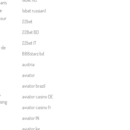
1xbet RU
aris
ne
1xbet russian1
pour
22bet
22Bet BD
22bet IT
r de
888starz bd
austria
aviator
aviator brazil
,
aviator casino DE
ssing
aviator casino fr
aviator IN
aviator ke