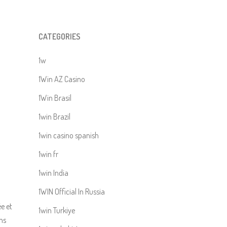
CATEGORIES
1w
1Win AZ Casino
1Win Brasil
1win Brazil
1win casino spanish
1win fr
1win India
1WIN Official In Russia
e et
1win Turkiye
ans