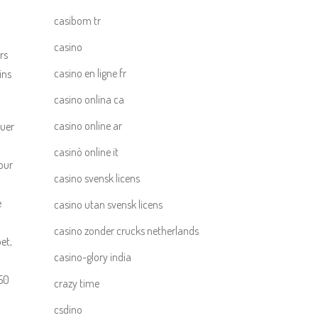
casibom tr
casino
rs
casino en ligne fr
ins
casino onlina ca
casino online ar
tuer
casinò online it
our
casino svensk licens
e
casino utan svensk licens
casino zonder crucks netherlands
et,
casino-glory india
250
crazy time
csdino