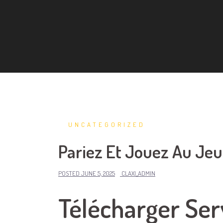
Skip
to
content
UNCATEGORIZED
Pariez Et Jouez Au Jeu
POSTED
JUNE 5, 2025
CLAXI_ADMIN
Télécharger Ser