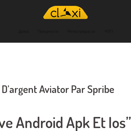
Дома
Предности
Регистрирај се
ЧПП
 D’argent Aviator Par Spribe
ve Android Apk Et Ios”