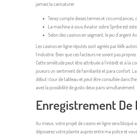
jamais la caricaturer.
Tenez compte dieses termes et circumstances, de
La machine à sous Aviator sobre Spribe est este
Selon des casinos en segment, le jeu d’argent Avi
Les casinos en ligne réputés sont agréés par kklk autor
l’industrie. Bien que ces facteurs ne soient pas propre
Cette similitude peut être attribuée à l’intérêt et à 
joueurs un sentiment de familiarité et para confort. L
début i tour de tableau et peut être consultée dans the
avez la possibilité de gusto deux paris simultanément.
Enregistrement De 
Au mieux, votre projet de casino en ligne sera bloqué a
déposerez votre plainte auprès entre ma police et vous 