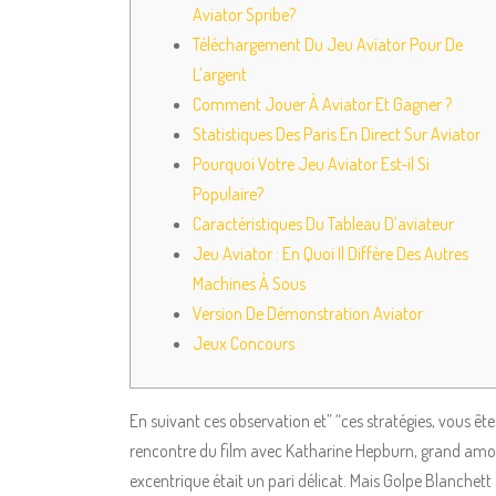
Aviator Spribe?
Téléchargement Du Jeu Aviator Pour De
L’argent
Comment Jouer À Aviator Et Gagner ?
Statistiques Des Paris En Direct Sur Aviator
Pourquoi Votre Jeu Aviator Est-il Si
Populaire?
Caractéristiques Du Tableau D’aviateur
Jeu Aviator : En Quoi Il Diffère Des Autres
Machines À Sous
Version De Démonstration Aviator
Jeux Concours
En suivant ces observation et” “ces stratégies, vous ê
rencontre du film avec Katharine Hepburn, grand amour
excentrique était un pari délicat. Mais Golpe Blanchett 