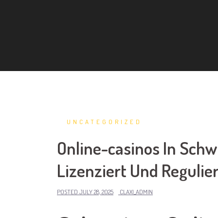
Skip
to
content
UNCATEGORIZED
Online-casinos In Sch
Lizenziert Und Regulier
POSTED
JULY 28, 2025
CLAXI_ADMIN