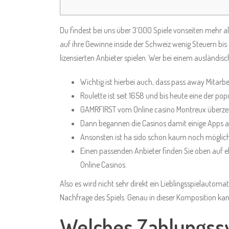
Du findest bei uns über 3’000 Spiele vonseiten mehr a
auf ihre Gewinne inside der Schweiz wenig Steuern bis 
lizensierten Anbieter spielen. Wer bei einem ausländis
Wichtig ist hierbei auch, dass pass away Mitarb
Roulette ist seit 1658 und bis heute eine der pop
GAMRFIRST vom Online casino Montreux überzeug
Dann begannen die Casinos damit einige Apps a
Ansonsten ist ha sido schon kaum noch möglich
Einen passenden Anbieter finden Sie oben auf e
Online Casinos.
Also es wird nicht sehr direkt ein Lieblingsspielautomat
Nachfrage des Spiels. Genau in dieser Komposition kan
Welches Zahlungss