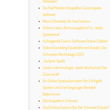
Verboten?
Die Feel Meisten Gespielten Casinospiele
Weltweit
Neue Schweizer On-line Casinos
Online-casino Bonusangebote Für Jedes
Spielerlevel
Aufregende Casino Software Online Erleben
Online Gambling Establishment Gesetz: Die
Schweizer Rechtslage 2025
Jackpot Spiele
Casino-terminologie: Jeder Wortschatz Der
Casinowelt
An Online Spielautomaten Um Echtgeld
Spielen Und Viel Vergnügen Bereitet
Bekommen
Glücksspiele In Schweiz
Sind Online Casinos Bei Der Schweiz Erlaubt?