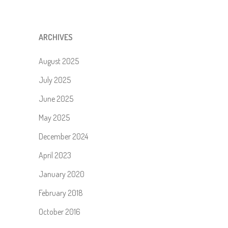
ARCHIVES
August 2025
July 2025
June 2025
May 2025
December 2024
April 2023
January 2020
February 2018
October 2016