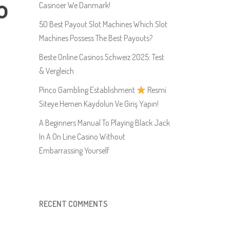
o
Casinoer We Danmark!
50 Best Payout Slot Machines Which Slot
Machines Possess The Best Payouts?
Beste Online Casinos Schweiz 2025: Test
& Vergleich
Pinco Gambling Establishment
Resmi
Siteye Hemen Kaydolun Ve Giriş Yapın!
A Beginners Manual To Playing Black Jack
In A On Line Casino Without
Embarrassing Yourself
RECENT COMMENTS