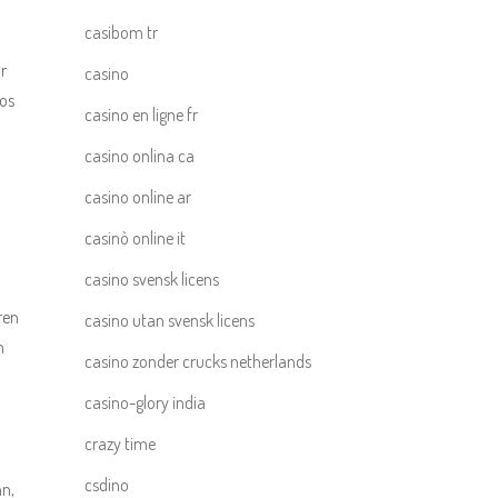
casibom tr
r
casino
nos
casino en ligne fr
casino onlina ca
casino online ar
casinò online it
casino svensk licens
ren
casino utan svensk licens
h
casino zonder crucks netherlands
casino-glory india
crazy time
csdino
nn,