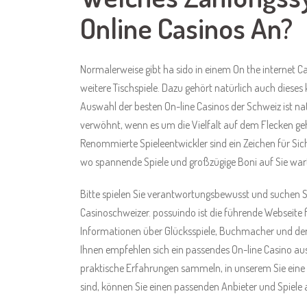
Online Casinos An?
Normalerweise gibt ha sido in einem On the internet 
weitere Tischspiele. Dazu gehört natürlich auch dieses 
Auswahl der besten On-line Casinos der Schweiz ist nat
verwöhnt, wenn es um die Vielfalt auf dem Flecken geh
Renommierte Spieleentwickler sind ein Zeichen für Sich
wo spannende Spiele und großzügige Boni auf Sie war
Bitte spielen Sie verantwortungsbewusst und suchen Sie
Casinoschweizer. possuindo ist die führende Webseite 
Informationen über Glücksspiele, Buchmacher und der
Ihnen empfehlen sich ein passendes On-line Casino au
praktische Erfahrungen sammeln, in unserem Sie eine D
sind, können Sie einen passenden Anbieter und Spiel