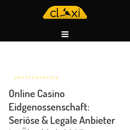
Skip
to
content
UNCATEGORIZED
Online Casino
Eidgenossenschaft:
Seriöse & Legale Anbieter