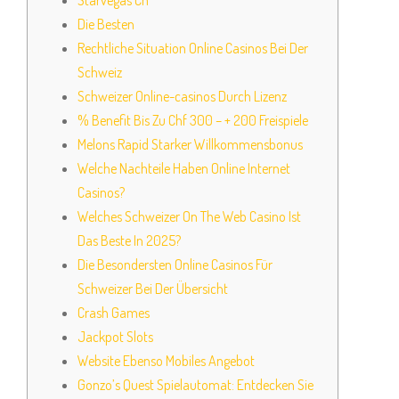
Starvegas Ch
Die Besten
Rechtliche Situation Online Casinos Bei Der
Schweiz
Schweizer Online-casinos Durch Lizenz
% Benefit Bis Zu Chf 300 – + 200 Freispiele
Melons Rapid Starker Willkommensbonus
Welche Nachteile Haben Online Internet
Casinos?
Welches Schweizer On The Web Casino Ist
Das Beste In 2025?
Die Besondersten Online Casinos Für
Schweizer Bei Der Übersicht
Crash Games
Jackpot Slots
Website Ebenso Mobiles Angebot
Gonzo’s Quest Spielautomat: Entdecken Sie