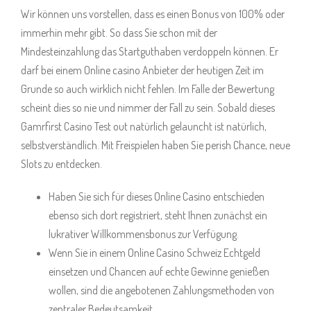
Wir können uns vorstellen, dass es einen Bonus von 100% oder
immerhin mehr gibt. So dass Sie schon mit der
Mindesteinzahlung das Startguthaben verdoppeln können. Er
darf bei einem Online casino Anbieter der heutigen Zeit im
Grunde so auch wirklich nicht fehlen. Im Falle der Bewertung
scheint dies so nie und nimmer der Fall zu sein. Sobald dieses
Gamrfirst Casino Test out natürlich gelauncht ist natürlich,
selbstverständlich. Mit Freispielen haben Sie perish Chance, neue
Slots zu entdecken.
Haben Sie sich für dieses Online Casino entschieden
ebenso sich dort registriert, steht Ihnen zunächst ein
lukrativer Willkommensbonus zur Verfügung.
Wenn Sie in einem Online Casino Schweiz Echtgeld
einsetzen und Chancen auf echte Gewinne genießen
wollen, sind die angebotenen Zahlungsmethoden von
zentraler Bedeutsamkeit.