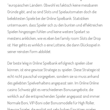
“europäischen Ländern. Obwohl es faktisch keine messbaren
Gründe gibt, and so sind Slots und Spielautomaten doch die
beliebtesten Spiele bei der Online Spielbank. Statistiken
untermauern, dass Spieler sich zu den bunten und effektreichen
Spielen hingezogen fühlen und keine weitere Spielart so
meistens anklicken, wie es eben bei family room Slots der Drop
ist. Hier gehts es wirklich o eine Lotterie, die dann Glücksspiel in
seiner reinsten Form abbildet.
Der beste Weg in Online Spielbank erfolgreich spielen über
können, ist eine gewisse Strategie zu spielen. Diese Strategie ist
echt nicht pauschal vorgegeben, sondern sie so muss anhand
des geliebten Spielverhaltens angepasst sein. Im Online Online
casino Schweiz gibt es verschiedenen Bonusangebote, die
wirklich auf die entsprechenden Spieler angepasst sind immer.
Normale Boni, VIP-Boni oder Bonusmodelle für High Roller,
likewise Spieler, die explizit mit sehr hohen Einsätzen spielen