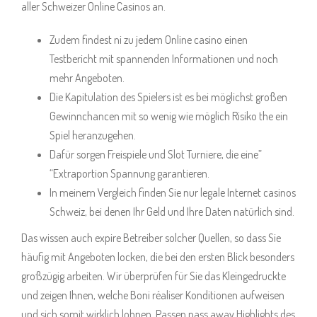
aller Schweizer Online Casinos an.
Zudem findest ni zu jedem Online casino einen
Testbericht mit spannenden Informationen und noch
mehr Angeboten.
Die Kapitulation des Spielers ist es bei möglichst großen
Gewinnchancen mit so wenig wie möglich Risiko the ein
Spiel heranzugehen.
Dafür sorgen Freispiele und Slot Turniere, die eine”
“Extraportion Spannung garantieren.
In meinem Vergleich finden Sie nur legale Internet casinos
Schweiz, bei denen Ihr Geld und Ihre Daten natürlich sind.
Das wissen auch expire Betreiber solcher Quellen, so dass Sie
häufig mit Angeboten locken, die bei den ersten Blick besonders
großzügig arbeiten. Wir überprüfen für Sie das Kleingedruckte
und zeigen Ihnen, welche Boni réaliser Konditionen aufweisen
und sich somit wirklich lohnen. Passen pass away Highlights des