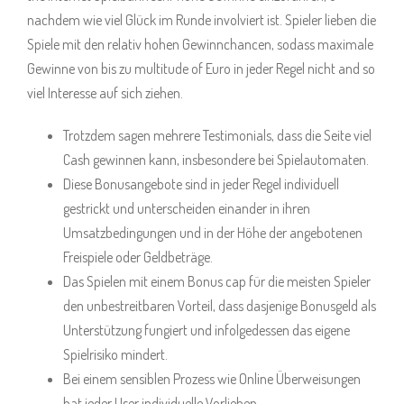
nachdem wie viel Glück im Runde involviert ist. Spieler lieben die
Spiele mit den relativ hohen Gewinnchancen, sodass maximale
Gewinne von bis zu multitude of Euro in jeder Regel nicht and so
viel Interesse auf sich ziehen.
Trotzdem sagen mehrere Testimonials, dass die Seite viel
Cash gewinnen kann, insbesondere bei Spielautomaten.
Diese Bonusangebote sind in jeder Regel individuell
gestrickt und unterscheiden einander in ihren
Umsatzbedingungen und in der Höhe der angebotenen
Freispiele oder Geldbeträge.
Das Spielen mit einem Bonus cap für die meisten Spieler
den unbestreitbaren Vorteil, dass dasjenige Bonusgeld als
Unterstützung fungiert und infolgedessen das eigene
Spielrisiko mindert.
Bei einem sensiblen Prozess wie Online Überweisungen
hat jeder User individuelle Vorlieben.