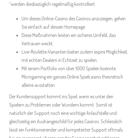
“werden diesbezüglich regelmäßig kontrolliert.
Um dieses Online-Casino des Casinos anzuzeigen, gehen
Sie einfach auf dessen Homepage.
Diese Maßnahmen leisten ein sicheres Umfeld, das
Vertrauen weckt.
Live-Roulette-Varianten bieten zudem expire Möglichkeit,
mit echten Dealern in Echtzeit zu spielen.
Mit einem Portfolio von über 1000 Spielen koennte
Microgaming ein ganzes Online Spielcasino theoretisch
alleine ausstatten.
Der Kundensupport kommt ins Spiel, wenn es unter den
Spielern zu Problemen oder Wundern kommt. Somit ist
natürlich der Support noch eine wichtige Anlaufstelle und
gleichzeitig ein Aushängeschild für jedes Casinos. Schliesslich
lässt ein funktionierender und kompetenter Support oftmals