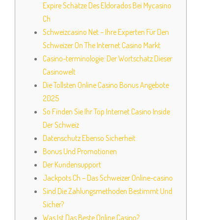
Expire Schätze Des Eldorados Bei Mycasino
Ch
Schweizcasino Net – Ihre Experten Für Den
Schweizer On The Internet Casino Markt
Casino-terminologie: Der Wortschatz Dieser
Casinowelt
Die Tollsten Online Casino Bonus Angebote
2025
So Finden Sie Ihr Top Internet Casino Inside
Der Schweiz
Datenschutz Ebenso Sicherheit
Bonus Und Promotionen
Der Kundensupport
Jackpots Ch – Das Schweizer Online-casino
Sind Die Zahlungsmethoden Bestimmt Und
Sicher?
Was Ist Das Beste Online Casino?