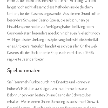
mehr zu den elektronischen Methoden hin. Allerdings werden
längst noch nicht allesamt diese Methoden inside gleichem
Umfang bei den Casinos angewendet. Aus diesem Grund sollten
besonders Schweizer Casino Spieler, die selbst nur einige
Einzahlungsmethoden zur Verfügung haben bei living room
Casinoanbietern besonders absolut hinschauen. Vielleicht noch
wichtiger als der Umfang des Spieleangebotes ist die Seriosität
eines Anbieters. Natürlich handelt es sich bei allen On the web
Casinos, die der Gastronomie Shop euch vorstellen, o 100%
regulierte Casinoanbieter.
Spielautomaten
Sie” “sammeln Punkte durch Ihre Einsätze und können in
höhere VIP-Stufen aufsteigen, um thus immer bessere
Belohnungen vom besten Online Casino der Schweiz über
erhalten. Wer in einem Online Gambling establishment Schweiz