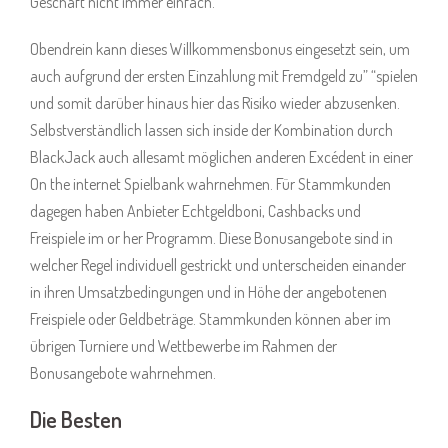
Geschäft nicht immer einfach.
Obendrein kann dieses Willkommensbonus eingesetzt sein, um
auch aufgrund der ersten Einzahlung mit Fremdgeld zu” “spielen
und somit darüber hinaus hier das Risiko wieder abzusenken.
Selbstverständlich lassen sich inside der Kombination durch
BlackJack auch allesamt möglichen anderen Excédent in einer
On the internet Spielbank wahrnehmen. Für Stammkunden
dagegen haben Anbieter Echtgeldboni, Cashbacks und
Freispiele im or her Programm. Diese Bonusangebote sind in
welcher Regel individuell gestrickt und unterscheiden einander
in ihren Umsatzbedingungen und in Höhe der angebotenen
Freispiele oder Geldbeträge. Stammkunden können aber im
übrigen Turniere und Wettbewerbe im Rahmen der
Bonusangebote wahrnehmen.
Die Besten