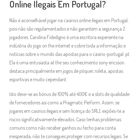
Online Ilegais Em Portugal?
Não é aconselhável jogar na casinos online ilegais em Portugal,
pois não são regulamentados e não garantem a segurança 2
jogadores. Carolina Fidedigno é uma escritora experiente na
indústria do jogo on the internet e cobre toda a informação e
notícias sobre o mundo das apostas para o casino-portugal. pt.
Ela é uma entusiasta at the seu conhecimento sony ericsson
destaca principalmente em jogos de pôquer, roleta, apostas
esportivas e muito cependant.
Isto deve-se ao bónus de 100% até 400€ e a slots de qualidade
de fornecedores asi como a Pragmatic Perform. Assim, se
jogares em casinos ilegais e sem licença do SRIJ, expões-te a
riscos significativamente elevados. Caso tenhas problemas
comuns como não receber ganhos ou fecho para conta
inesperada, não te consegues proteger com recursos legais. Se