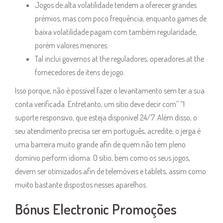
Jogos de alta volatilidade tendem a oferecer grandes
prémios, mas com poco frequência, enquanto games de
baixa volatilidade pagam com também regularidade,
porém valores menores.
Tal inclui governos at the reguladores, operadores at the
fornecedores de itens de jogo.
Isso porque, não é possível fazer o levantamento sem ter a sua
conta verificada. Entretanto, um sítio deve decir com” “1
suporte responsivo, que esteja disponível 24/7. Além disso, o
seu atendimento precisa ser em português, acredite, o jerga é
uma barreira muito grande afin de quem não tem pleno
domínio perform idioma. O sítio, bem como os seus jogos,
devem ser otimizados afin de telemóveis e tablets, assim como
muito bastante dispostos nesses aparelhos.
Bónus Electronic Promoções