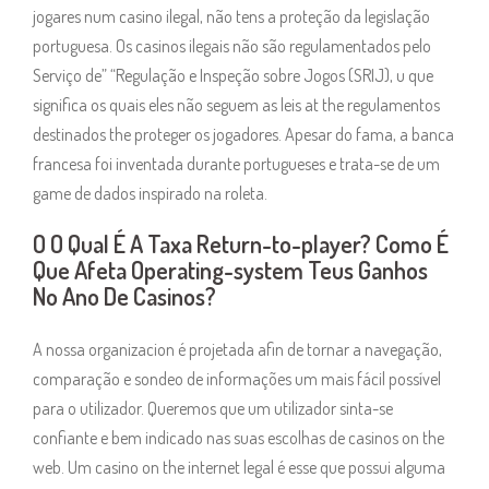
jogares num casino ilegal, não tens a proteção da legislação
portuguesa. Os casinos ilegais não são regulamentados pelo
Serviço de” “Regulação e Inspeção sobre Jogos (SRIJ), u que
significa os quais eles não seguem as leis at the regulamentos
destinados the proteger os jogadores. Apesar do fama, a banca
francesa foi inventada durante portugueses e trata-se de um
game de dados inspirado na roleta.
O O Qual É A Taxa Return-to-player? Como É
Que Afeta Operating-system Teus Ganhos
No Ano De Casinos?
A nossa organizacion é projetada afin de tornar a navegação,
comparação e sondeo de informações um mais fácil possível
para o utilizador. Queremos que um utilizador sinta-se
confiante e bem indicado nas suas escolhas de casinos on the
web. Um casino on the internet legal é esse que possui alguma