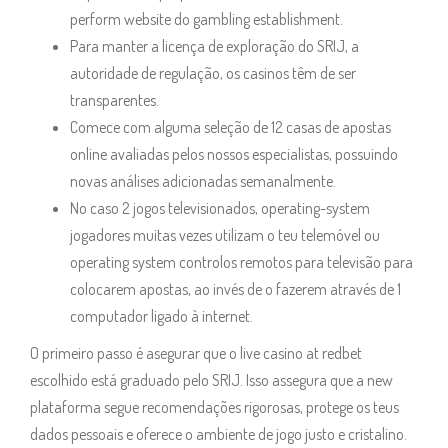
perform website do gambling establishment.
Para manter a licença de exploração do SRIJ, a
autoridade de regulação, os casinos têm de ser
transparentes.
Comece com alguma seleção de 12 casas de apostas
online avaliadas pelos nossos especialistas, possuindo
novas análises adicionadas semanalmente.
No caso 2 jogos televisionados, operating-system
jogadores muitas vezes utilizam o teu telemóvel ou
operating system controlos remotos para televisão para
colocarem apostas, ao invés de o fazerem através de 1
computador ligado à internet.
O primeiro passo é asegurar que o live casino at redbet
escolhido está graduado pelo SRIJ. Isso assegura que a new
plataforma segue recomendações rigorosas, protege os teus
dados pessoais e oferece o ambiente de jogo justo e cristalino.