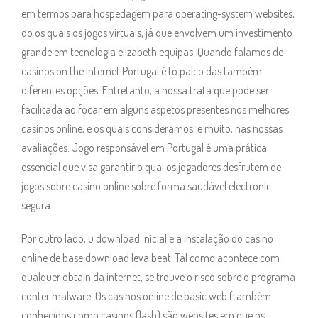
em termos para hospedagem para operating-system websites,
do os quais os jogos virtuais, já que envolvem um investimento
grande em tecnologia elizabeth equipas. Quando falamos de
casinos on the internet Portugal é to palco das também
diferentes opções. Entretanto, a nossa trata que pode ser
facilitada ao focar em alguns aspetos presentes nos melhores
casinos online, e os quais consideramos, e muito, nas nossas
avaliações. Jogo responsável em Portugal é uma prática
essencial que visa garantir o qual os jogadores desfrutem de
jogos sobre casino online sobre forma saudável electronic
segura.
Por outro lado, u download inicial e a instalação do casino
online de base download leva beat. Tal como acontece com
qualquer obtain da internet, se trouve o risco sobre o programa
conter malware. Os casinos online de basic web (também
conhecidos como casinos flash) são websites em que os