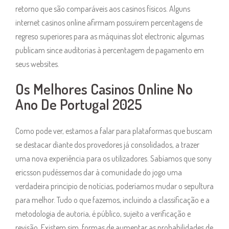
retorno que são comparáveis aos casinos físicos. Alguns
internet casinos online afirmam possuírem percentagens de
regreso superiores para as máquinas slot electronic algumas
publicam since auditorias à percentagem de pagamento em
seus websites.
Os Melhores Casinos Online No
Ano De Portugal 2025
Como pode ver, estamos a falar para plataformas que buscam
se destacar diante dos provedores já consolidados, a trazer
uma nova experiência para os utilizadores. Sabíamos que sony
ericsson pudéssemos dar à comunidade do jogo uma
verdadeira principio de notícias, poderíamos mudar o sepultura
para melhor. Tudo o que fazemos, incluindo a classificação e a
metodologia de autoria, é público, sujeito a verificação e
revisão. Existem sim, formas de aumentar as probabilidades de