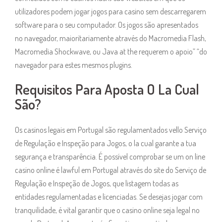
utilizadores podem jogar jogos para casino sem descarregarem
software para o seu computador. Os jogos são apresentados
no navegador, maioritariamente através do Macromedia Flash,
Macromedia Shockwave, ou Java at the requerem o apoio” “do
navegador para estes mesmos plugins.
Requisitos Para Aposta O La Cual
São?
Os casinos legais em Portugal são regulamentados vello Serviço
de Regulação e Inspeção para Jogos, o la cual garante a tua
segurança e transparência. É possível comprobar se um on line
casino online é lawful em Portugal através do site do Serviço de
Regulação e Inspeção de Jogos, que listagem todas as
entidades regulamentadas e licenciadas. Se desejas jogar com
tranquilidade, é vital garantir que o casino online seja legal no