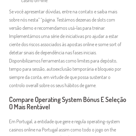
casino on-line.
Se você apresentar dúvidas, entre na contato e saiba mais
sobre nós nesta” “página. Testámos dezenas de slots com
versão demo e recomendamos usá-las para treinar.
Implementámos uma série de iniciativas pro ajudar a estar
ciente dos riscos associados às apostas online e some sort of
detetar sinais de dependência nas fases iniciais.
Disponibilizamos ferramentas como limites para depósito,
tempo para sessão, autoexclusão temporária e bloqueio por
siempre da conta, em virtude de que possa sustentar o
controlo overall sobre os seus hábitos de game.
Compare Operating System Bónus E Seleção
O Mais Rentável
Em Portugal, a entidade que gere e regula operating-system
casinos online na Portugal assim como todo o jogo on the