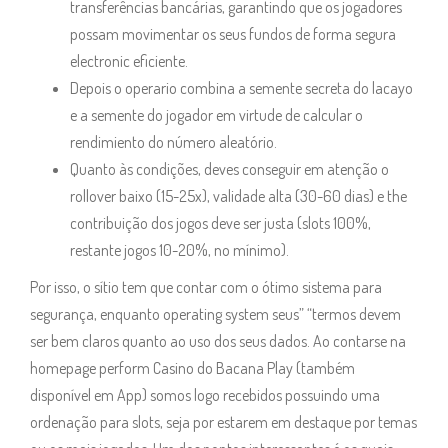
transferências bancárias, garantindo que os jogadores
possam movimentar os seus fundos de forma segura
electronic eficiente.
Depois o operario combina a semente secreta do lacayo
e a semente do jogador em virtude de calcular o
rendimiento do número aleatório.
Quanto às condições, deves conseguir em atenção o
rollover baixo (15-25x), validade alta (30-60 dias) e the
contribuição dos jogos deve ser justa (slots 100%,
restante jogos 10-20%, no mínimo).
Por isso, o sítio tem que contar com o ótimo sistema para
segurança, enquanto operating system seus” “termos devem
ser bem claros quanto ao uso dos seus dados. Ao contarse na
homepage perform Casino do Bacana Play (também
disponível em App) somos logo recebidos possuindo uma
ordenação para slots, seja por estarem em destaque por temas