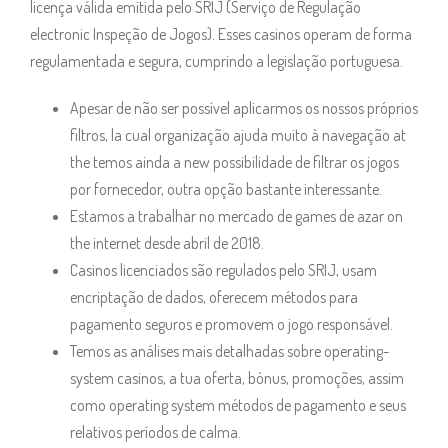
licença válida emitida pelo SRIJ (Serviço de Regulação
electronic Inspeção de Jogos). Esses casinos operam de forma
regulamentada e segura, cumprindo a legislação portuguesa.
Apesar de não ser possível aplicarmos os nossos próprios
filtros, la cual organização ajuda muito à navegação at
the temos ainda a new possibilidade de filtrar os jogos
por fornecedor, outra opção bastante interessante.
Estamos a trabalhar no mercado de games de azar on
the internet desde abril de 2018.
Casinos licenciados são regulados pelo SRIJ, usam
encriptação de dados, oferecem métodos para
pagamento seguros e promovem o jogo responsável.
Temos as análises mais detalhadas sobre operating-
system casinos, a tua oferta, bónus, promoções, assim
como operating system métodos de pagamento e seus
relativos períodos de calma.