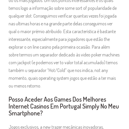
ou os mais jogados. Um dos pontos interessantes é os quais
temos logo a informação sobre some sort of popularidade de
qualquer slot. Conseguimos verificar quantas vezes foi jogada
nas ultimas horas e na grande parte delas conseguimos ver
qual o maior prémio atribuído. Esta característica é bastante
interessante, especialmente para jogadores que estão the
explorar o on line casino pela primeira ocasião. Para além
sobre termos um separador dedicado às video poker machines
com jackpot (e podemos ver to valor total acumulado) temos
também u separador “Hot/Cold” que nos indica, not any
momento, quais operating system jogos que estão a ter mais
ou menos retorno.
Posso Aceder Aos Games Dos Melhores
Internet Casinos Em Portugal Simply No Meu
Smartphone?
Jogos exclusivos, a new trazer mecânicas inovadoras,