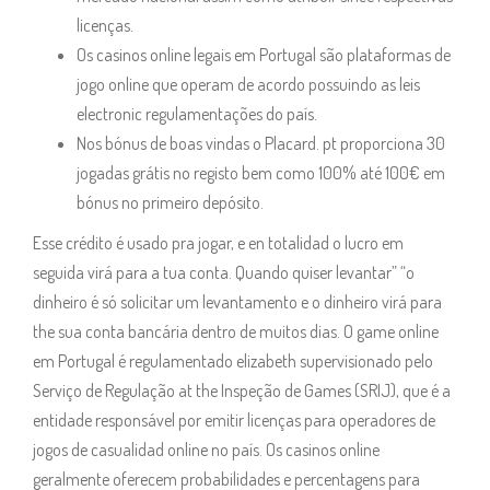
licenças.
Os casinos online legais em Portugal são plataformas de
jogo online que operam de acordo possuindo as leis
electronic regulamentações do país.
Nos bónus de boas vindas o Placard. pt proporciona 30
jogadas grátis no registo bem como 100% até 100€ em
bónus no primeiro depósito.
Esse crédito é usado pra jogar, e en totalidad o lucro em
seguida virá para a tua conta. Quando quiser levantar” “o
dinheiro é só solicitar um levantamento e o dinheiro virá para
the sua conta bancária dentro de muitos dias. O game online
em Portugal é regulamentado elizabeth supervisionado pelo
Serviço de Regulação at the Inspeção de Games (SRIJ), que é a
entidade responsável por emitir licenças para operadores de
jogos de casualidad online no país. Os casinos online
geralmente oferecem probabilidades e percentagens para