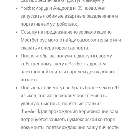
сайта, обеспечивают доступ к аккаунту.
Mostbet App дли Андроид и iOS позволяет
запускать любимые азартные развлечения и
портативных устройствах.
Ссылку на предназначено зеркало казино
Мостбет рус можно найду самостоятельно или
сказать у операторов саппорта.
После чтобы вы получите доступ к своему
собственному счету в Mostbet с адресом
электронной почты и паролем для удобного
возле в
Пользователи могут выбрать более чем из 20
языков, только позволяет обеспечивать
удобную, быстрые, понятные ставки.”
“[newline]Для прохождения верификации вам
потребуется заиметь букмекерской конторе
документы, подтверждающие вашу личности.