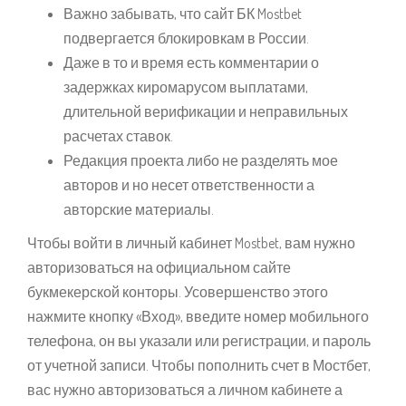
Важно забывать, что сайт БК Mostbet
подвергается блокировкам в России.
Даже в то и время есть комментарии о
задержках киромарусом выплатами,
длительной верификации и неправильных
расчетах ставок.
Редакция проекта либо не разделять мое
авторов и но несет ответственности а
авторские материалы.
Чтобы войти в личный кабинет Mostbet, вам нужно
авторизоваться на официальном сайте
букмекерской конторы. Усовершенство этого
нажмите кнопку «Вход», введите номер мобильного
телефона, он вы указали или регистрации, и пароль
от учетной записи. Чтобы пополнить счет в Мостбет,
вас нужно авторизоваться а личном кабинете а