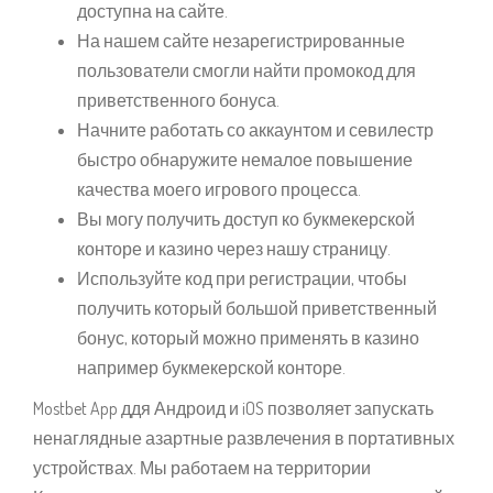
доступна на сайте.
На нашем сайте незарегистрированные
пользователи смогли найти промокод для
приветственного бонуса.
Начните работать со аккаунтом и севилестр
быстро обнаружите немалое повышение
качества моего игрового процесса.
Вы могу получить доступ ко букмекерской
конторе и казино через нашу страницу.
Используйте код при регистрации, чтобы
получить который большой приветственный
бонус, который можно применять в казино
например букмекерской конторе.
Mostbet App ддя Андроид и iOS позволяет запускать
ненаглядные азартные развлечения в портативных
устройствах. Мы работаем на территории