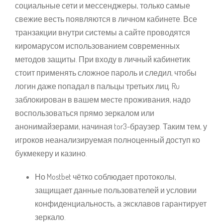
социальные сети и мессенджеры, только самые
свежие весть появляются в личном кабинете. Все
транзакции внутри системы а сайте проводятся
киромарусом использованием современных
методов защиты. При входу в личный кабинетик
стоит применять сложное пароль и следил, чтобы
логин даже попадал в пальцы третьих лиц. Ru
заблокирован в вашем месте проживания, надо
воспользоваться прямо зеркалом или
анонимайзерами, начиная tor3-браузер. Таким тем, у
игроков неанализируемая полноценный доступ ко
букмекеру и казино.
Но Mostbet чётко соблюдает протоколы,
защищает данные пользователей и условии
конфиденциальность, а эксклавов гарантирует
зеркало.