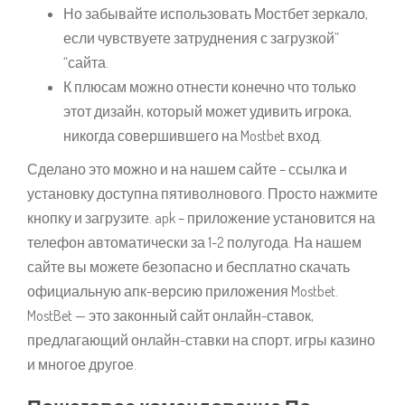
Но забывайте использовать Мостбет зеркало,
если чувствуете затруднения с загрузкой”
“сайта.
К плюсам можно отнести конечно что только
этот дизайн, который может удивить игрока,
никогда совершившего на Mostbet вход.
Сделано это можно и на нашем сайте – ссылка и
установку доступна пятиволнового. Просто нажмите
кнопку и загрузите. apk – приложение установится на
телефон автоматически за 1-2 полугода. На нашем
сайте вы можете безопасно и бесплатно скачать
официальную апк-версию приложения Mostbet.
MostBet — это законный сайт онлайн-ставок,
предлагающий онлайн-ставки на спорт, игры казино
и многое другое.