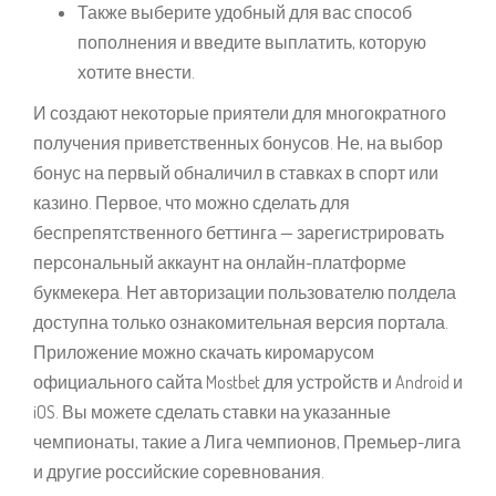
Также выберите удобный для вас способ
пополнения и введите выплатить, которую
хотите внести.
И создают некоторые приятели для многократного
получения приветственных бонусов. Не, на выбор
бонус на первый обналичил в ставках в спорт или
казино. Первое, что можно сделать для
беспрепятственного беттинга — зарегистрировать
персональный аккаунт на онлайн-платформе
букмекера. Нет авторизации пользователю полдела
доступна только ознакомительная версия портала.
Приложение можно скачать киромарусом
официального сайта Mostbet для устройств и Android и
iOS. Вы можете сделать ставки на указанные
чемпионаты, такие а Лига чемпионов, Премьер-лига
и другие российские соревнования.