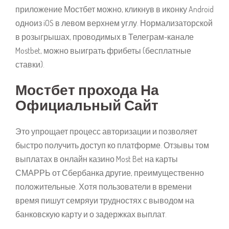
приложение Мостбет можно, кликнув в иконку Android
одноиз iOS в левом верхнем углу. Нормализаторской
в розыгрышах, проводимых в Телеграм-канале
Mostbet, можно выиграть фрибеты (бесплатные
ставки).
Мостбет прохода На
Официальный Сайт
Это упрощает процесс авторизации и позволяет
быстро получить доступ ко платформе. Отзывы том
выплатах в онлайн казино Most Bet на карты
СМАРРЬ от Сбербанка другие, преимущественно
положительные. Хотя пользователи в времени
время пишут семряуи трудностях с выводом на
банковскую карту и о задержках выплат.