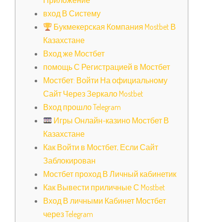
Приложение
вход В Систему
Букмекерская Компания Mostbet В
Казахстане
Вход же Мостбет
помощь С Регистрацией в Мостбет
Мостбет: Войти На официальному
Сайт Через Зеркало Mostbet
Вход прошло Telegram
Игры Онлайн-казино Мостбет В
Казахстане
Как Войти в Мостбет, Если Сайт
Заблокирован
Мостбет проход В Личный кабинетик
Как Вывести приличные С Mostbet
Вход В личными Кабинет Мостбет
через Telegram