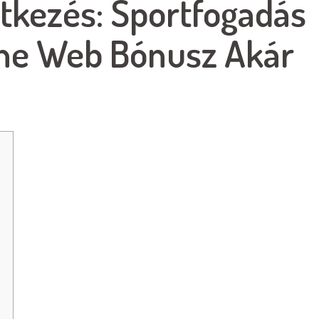
tkezés: Sportfogadás
The Web Bónusz Akár