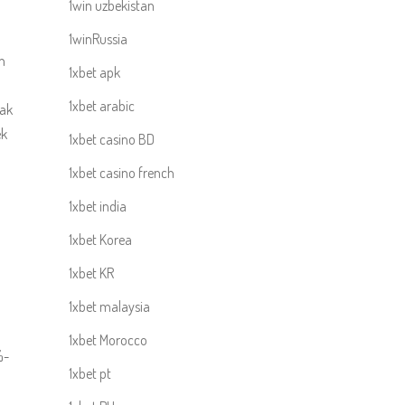
1win uzbekistan
1winRussia
n
1xbet apk
1xbet arabic
sak
ek
1xbet casino BD
1xbet casino french
1xbet india
1xbet Korea
1xbet KR
1xbet malaysia
1xbet Morocco
%-
1xbet pt