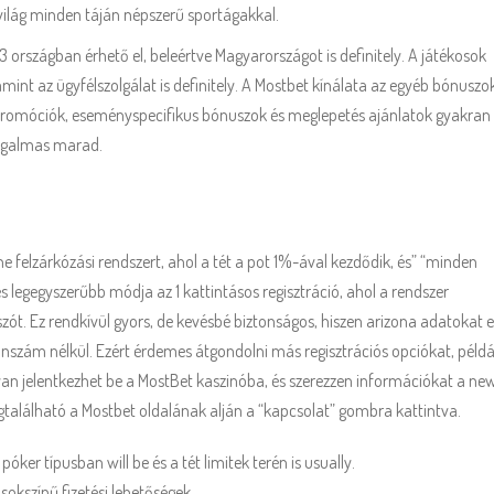
világ minden táján népszerű sportágakkal.
93 országban érhető el, beleértve Magyarországot is definitely. A játékosok
mint az ügyfélszolgálat is definitely. A Mostbet kínálata az egyéb bónuszo
 promóciók, eseményspecifikus bónuszok és meglepetés ajánlatok gyakran
 izgalmas marad.
he felzárkózási rendszert, ahol a tét a pot 1%-ával kezdődik, és” “minden
 legegyszerűbb módja az 1 kattintásos regisztráció, ahol a rendszer
zót. Ez rendkívül gyors, de kevésbé biztonságos, hiszen arizona adatokat e
lefonszám nélkül. Ezért érdemes átgondolni más regisztrációs opciókat, péld
an jelentkezhet be a MostBet kaszinóba, és szerezzen információkat a ne
egtalálható a Mostbet oldalának alján a “kapcsolat” gombra kattintva.
ker típusban will be és a tét limitek terén is usually.
sokszínű fizetési lehetőségek.