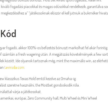
 legnagyobb üdvözlő bónuszt. Most bet kiváló sportfogadást, valamint
ő kiváló fogadási piacokkal és magas odúsokkal rendelkezik, garantálva s
 megkezdéséhez a” “játékosoknak először el kell jutniuk a bukméker hivat
 Kód
yar fogadó, akkor 100%-os befizetési bónuszt markolhat fel akár forintig.
f számlán a fresh wagering után. A megjátszási követelmények a few sort
lek között. Ide olyanok tartoznak még, mint the maximális win, az elérhet
ban
taviroda.com
.
 new klasszikus Texas Hold’emtől kezdve az Omaha-ig.
alást szeretne használni, the Mostbet gondoskodik róla.
álattal várja a játékosokat.
 amerikai, európai, Zero Community hall, Multi Wheel és Mini Wheel