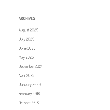
ARCHIVES
August 2025
July 2025
June 2025
May 2025
December 2024
April 2023
January 2020
February 2018
October 2016