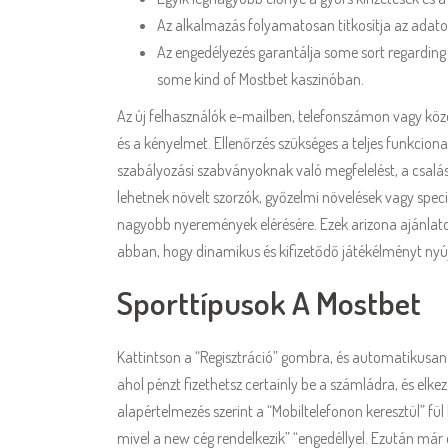
Az alkalmazás folyamatosan titkosítja az adat
Az engedélyezés garantálja some sort regarding 
some kind of Mostbet kaszinóban.
Az új felhasználók e-mailben, telefonszámon vagy közö
és a kényelmet. Ellenőrzés szükséges a teljes funkcional
szabályozási szabványoknak való megfelelést, a csalá
lehetnek növelt szorzók, győzelmi növelések vagy spec
nagyobb nyeremények elérésére. Ezek arizona ajánlato
abban, hogy dinamikus és kifizetődő játékélményt ny
Sporttípusok A Mostbet
Kattintson a “Regisztráció” gombra, és automatikusan b
ahol pénzt fizethetsz certainly be a számládra, és elke
alapértelmezés szerint a “Mobiltelefonon keresztül” fül
mivel a new cég rendelkezik” “engedéllyel. Ezután már 