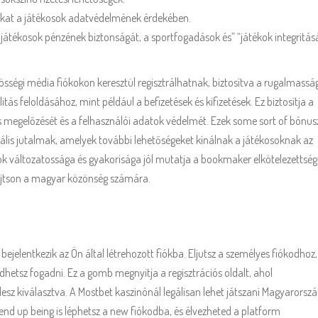
okat a játékosok adatvédelmének érdekében.
játékosok pénzének biztonságát, a sportfogadások és” “játékok integritás
sségi média fiókokon keresztül regisztrálhatnak, biztosítva a rugalmassá
itás feloldásához, mint például a befizetések és kifizetések. Ez biztosítja a
s megelőzését és a felhasználói adatok védelmét. Ezek some sort of bónu
iális jutalmak, amelyek további lehetőségeket kínálnak a játékosoknak az
k változatossága és gyakorisága jól mutatja a bookmaker elkötelezettség
újtson a magyar közönség számára.
ejelentkezik az Ön által létrehozott fiókba. Eljutsz a személyes fiókodhoz,
zdhetsz fogadni. Ez a gomb megnyitja a regisztrációs oldalt, ahol
 lesz kiválasztva. A Mostbet kaszinónál legálisan lehet játszani Magyarorsz
end up being is léphetsz a new fiókodba, és élvezheted a platform