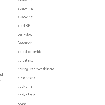
aviator mz
aviator ng
k
b1bet BR
Bankobet
Basaribet
bbrbet colombia
bbrbet mx
l
betting utan svensk licens
ául
bizzo casino
w
book of ra
book of ra it
Brand