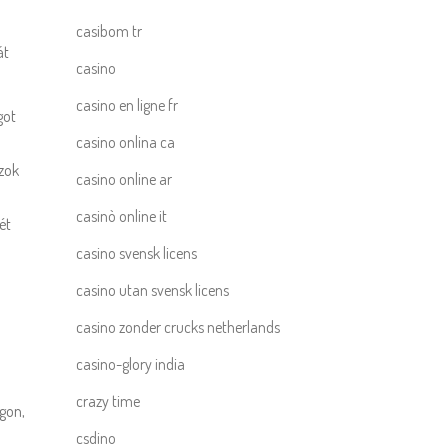
casibom tr
át
casino
casino en ligne fr
got
casino onlina ca
szok
casino online ar
casinò online it
ét
casino svensk licens
casino utan svensk licens
casino zonder crucks netherlands
casino-glory india
crazy time
ágon,
csdino