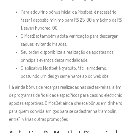
Para adquirir o bônus inicial da Mostbet, é necessário
fazer 1 depósito mínimo para R$ 25, 00 e máximo de R$
1. seven hundred, 00.
O MostBet também adota verificação para descargar
saques, evitando fraudes.
Seu orden disponibiliza a realização de apostas nos
principais eventos desta modalidade.
O aplicativo Mostbet é gratuito, fácil e moderno,
possuindo um design semelhante ao do web site.
Há ainda bônus de recargas realizadas nas sextas-feiras, além
de programas de fidelidade específicos para cassino electronic
apostas esportivas. O MosBet ainda oferece bônus em dinheiro
para quem convida amigos para se cadastrar na trampolín,
entre” “várias outras promoções.