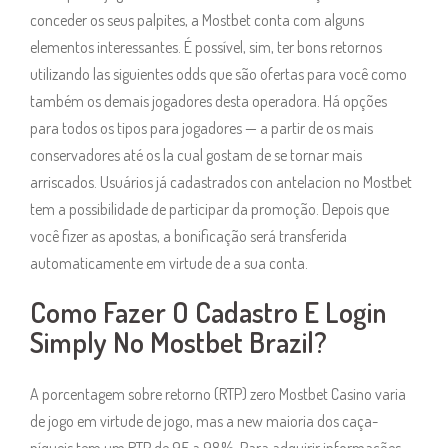
conceder os seus palpites, a Mostbet conta com alguns
elementos interessantes. É possível, sim, ter bons retornos
utilizando las siguientes odds que são ofertas para você como
também os demais jogadores desta operadora. Há opções
para todos os tipos para jogadores — a partir de os mais
conservadores até os la cual gostam de se tornar mais
arriscados. Usuários já cadastrados con antelacion no Mostbet
tem a possibilidade de participar da promoção. Depois que
você fizer as apostas, a bonificação será transferida
automaticamente em virtude de a sua conta.
Como Fazer O Cadastro E Login
Simply No Mostbet Brazil?
A porcentagem sobre retorno (RTP) zero Mostbet Casino varia
de jogo em virtude de jogo, mas a new maioria dos caça-