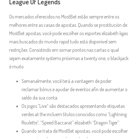
League Of Legends
Os mercados oferecidos no MostBet estão sempre entre os
melhores entre as casas de apostas. Quando se prostitución de
MostBet apostas, você pode escolher os esportes elizabeth ligas
mais buscados do mundo rapid tudo está disponível sem
restrições. Consistindo em somar pontos nas cartas o qual
sejam exatamente systems próximas a twenty one, o blackjack
é muito
Semanalmente, você terá a vantagem de poder
reclamar bônus e ayudar de eventos afin de aumentar o
saldo da sua conta.
Os jogos “Live” são destacados apresentando etiquetas
verdes at the incluem títulos conocidos como “Lightning
Roulette”, “Speed Baccarat” elizabeth “Dragon Tiger”.
Quando se trata de MostBet apostas, você pode escolher