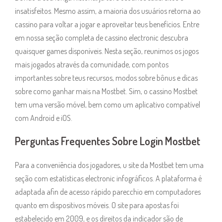
insatisfeitos. Mesmo assim, a maioria dos usuários retorna ao
cassino para voltar a jogar e aproveitar teus benefícios. Entre
em nossa seção completa de cassino electronic descubra
quaisquer games disponíveis. Nesta seção, reunimos os jogos
mais jogados através da comunidade, com pontos
importantes sobre teus recursos, modos sobre bônus e dicas
sobre como ganhar mais na Mostbet. Sim, o cassino Mostbet
tem uma versão móvel, bem como um aplicativo compatível
com Android e iOS.
Perguntas Frequentes Sobre Login Mostbet
Para a conveniência dos jogadores, u site da Mostbet tem uma
seção com estatísticas electronic infográficos. A plataforma é
adaptada afin de acesso rápido parecchio em computadores
quanto em dispositivos móveis. O site para apostas foi
estabelecido em 2009, e os direitos da indicador são de