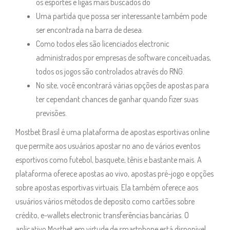
os esportes e ligas mais buscados do
Uma partida que possa ser interessante também pode
ser encontrada na barra de desea.
Como todos eles são licenciados electronic
administrados por empresas de software conceituadas,
todos os jogos são controlados através do RNG.
No site, você encontrará várias opções de apostas para
ter cependant chances de ganhar quando fizer suas
previsões.
Mostbet Brasil é uma plataforma de apostas esportivas online
que permite aos usuários apostar no ano de vários eventos
esportivos como futebol, basquete, tênis e bastante mais. A
plataforma oferece apostas ao vivo, apostas pré-jogo e opções
sobre apostas esportivas virtuais. Ela também oferece aos
usuários vários métodos de deposito como cartões sobre
crédito, e-wallets electronic transferências bancárias. O
aplicativo Mostbet em virtude de smartphone está disponível