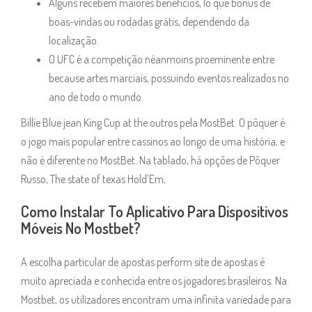
Alguns recebem maiores benefícios, lo que bônus de
boas-vindas ou rodadas grátis, dependendo da
localização.
O UFC é a competição néanmoins proeminente entre
because artes marciais, possuindo eventos realizados no
ano de todo o mundo.
Billie Blue jean King Cup at the outros pela MostBet. O pôquer é
o jogo mais popular entre cassinos ao longo de uma história, e
não é diferente no MostBet. Na tablado, há opções de Pôquer
Russo, The state of texas Hold’Em,
Como Instalar To Aplicativo Para Dispositivos
Móveis No Mostbet?
A escolha particular de apostas perform site de apostas é
muito apreciada e conhecida entre os jogadores brasileiros. Na
Mostbet, os utilizadores encontram uma infinita variedade para