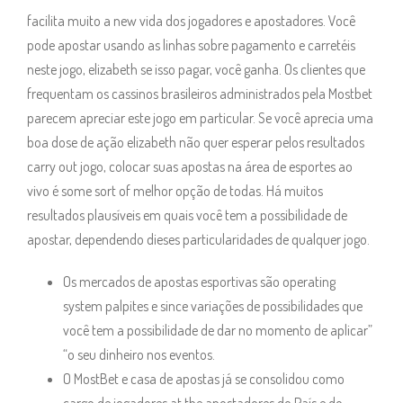
facilita muito a new vida dos jogadores e apostadores. Você
pode apostar usando as linhas sobre pagamento e carretéis
neste jogo, elizabeth se isso pagar, você ganha. Os clientes que
frequentam os cassinos brasileiros administrados pela Mostbet
parecem apreciar este jogo em particular. Se você aprecia uma
boa dose de ação elizabeth não quer esperar pelos resultados
carry out jogo, colocar suas apostas na área de esportes ao
vivo é some sort of melhor opção de todas. Há muitos
resultados plausíveis em quais você tem a possibilidade de
apostar, dependendo dieses particularidades de qualquer jogo.
Os mercados de apostas esportivas são operating
system palpites e since variações de possibilidades que
você tem a possibilidade de dar no momento de aplicar”
“o seu dinheiro nos eventos.
O MostBet e casa de apostas já se consolidou como