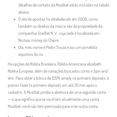
detalhes de contato da Mostbet estão incluídos na tabela
abaixo.
O site de apostas foi estabelecido em 2009, como
também os direitos da marca são de propriedade da
companhia StarBet N. V., cuja sede é localizada em
Nicósia, money do Chipre.
Olá, meu nome é Pedro Souza e sou um jornalista
esportivo do rio.
Há opções de Roleta Brasileira, Roleta Americana elizabeth
Roleta Europeia, além de variações buscados como o Spin and
Win. Para obter o bônus de 125% simply no primeiro depósito, é
preciso fazer to primeiro depósito em até 30 min após o
cadastro. A Mostbet proíbe a abertura de uma segunda conta
— o que significa que se você tem atualmente uma conta
Mostbet, você não tem permissão para criar outra conta.