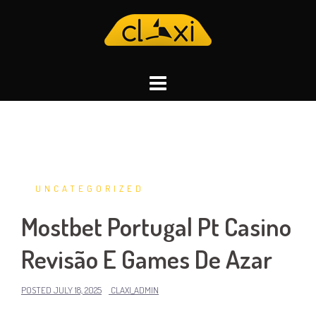
Skip
to
content
UNCATEGORIZED
Mostbet Portugal Pt Casino
Revisão E Games De Azar
POSTED
JULY 18, 2025
CLAXI_ADMIN