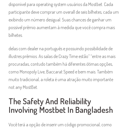
disponível para operating system usuários da Mostbet. Cada
participante deve comprar um overall de seis bilhetes, cada um
exibindo um número desigual. Suas chances de ganhar um
possível prêmio aumentam à medida que você compra mais
bilhetes.
delas com dealer na português e possuindo possibilidade de
illustres prêmios. As salas de Crazy Time estão” “entre as mais
procuradas, contudo também há diferentes ótimas opções,
como Monopoly Live, Baccarat Speed e bem mais. Também
muito tradicional, a roleta é uma atração muito importante
not any MostBet.
The Safety And Reliability
Involving Mostbet In Bangladesh
Você terá a opção de inserir um código promocional, como