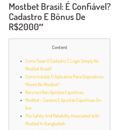
Mostbet Brasil: É Confiável?
Cadastro E Bônus De
R$2000″
Content
Como Fazer O Cadastro E Login Simply No
Mostbet Brazil?
Como Instalar O Aplicativo Para Dispositivos
Móveis No Mostbet?
Recursos Nas Apostas Esportivas
Mostbet – Cassino E Apostas Esportivas On-
line
The Safety And Reliability Associated With
Mostbet In Bangladesh