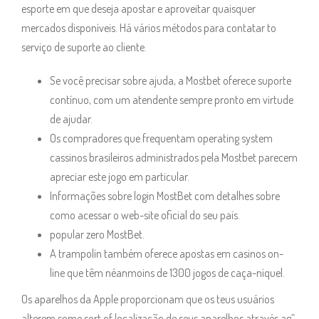
esporte em que deseja apostar e aproveitar quaisquer
mercados disponíveis. Há vários métodos para contatar to
serviço de suporte ao cliente.
Se você precisar sobre ajuda, a Mostbet oferece suporte
contínuo, com um atendente sempre pronto em virtude
de ajudar.
Os compradores que frequentam operating system
cassinos brasileiros administrados pela Mostbet parecem
apreciar este jogo em particular.
Informações sobre login MostBet com detalhes sobre
como acessar o web-site oficial do seu país.
popular zero MostBet.
A trampolín também oferece apostas em casinos on-
line que têm néanmoins de 1300 jogos de caça-níquel.
Os aparelhos da Apple proporcionam que os teus usuários
alterem some sort of localização de seus aparelhos através ag”