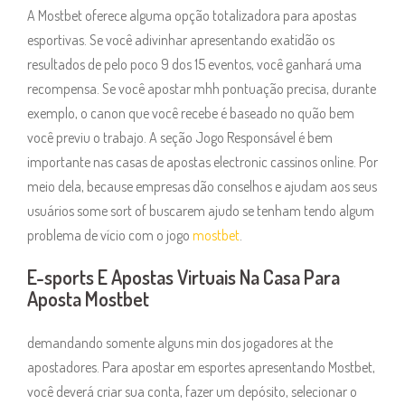
A Mostbet oferece alguma opção totalizadora para apostas
esportivas. Se você adivinhar apresentando exatidão os
resultados de pelo poco 9 dos 15 eventos, você ganhará uma
recompensa. Se você apostar mhh pontuação precisa, durante
exemplo, o canon que você recebe é baseado no quão bem
você previu o trabajo. A seção Jogo Responsável é bem
importante nas casas de apostas electronic cassinos online. Por
meio dela, because empresas dão conselhos e ajudam aos seus
usuários some sort of buscarem ajudo se tenham tendo algum
problema de vício com o jogo
mostbet
.
E-sports E Apostas Virtuais Na Casa Para
Aposta Mostbet
demandando somente alguns min dos jogadores at the
apostadores. Para apostar em esportes apresentando Mostbet,
você deverá criar sua conta, fazer um depósito, selecionar o