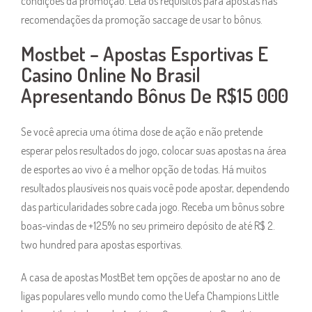
condições da promoção. Leia os requisitos para apostas nas
recomendações da promoção saccage de usar to bônus.
Mostbet – Apostas Esportivas E
Casino Online No Brasil
Apresentando Bônus De R$15 000
Se você aprecia uma ótima dose de ação e não pretende
esperar pelos resultados do jogo, colocar suas apostas na área
de esportes ao vivo é a melhor opção de todas. Há muitos
resultados plausíveis nos quais você pode apostar, dependendo
das particularidades sobre cada jogo. Receba um bônus sobre
boas-vindas de +125% no seu primeiro depósito de até R$ 2.
two hundred para apostas esportivas.
A casa de apostas MostBet tem opções de apostar no ano de
ligas populares vello mundo como the Uefa Champions Little