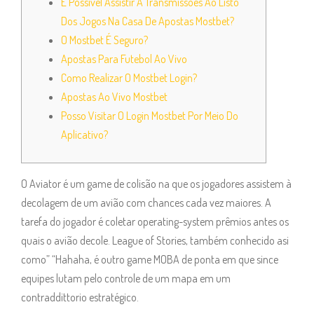
É Possível Assistir A Transmissões Ao Listo
Dos Jogos Na Casa De Apostas Mostbet?
O Mostbet É Seguro?
Apostas Para Futebol Ao Vivo
Como Realizar O Mostbet Login?
Apostas Ao Vivo Mostbet
Posso Visitar O Login Mostbet Por Meio Do
Aplicativo?
O Aviator é um game de colisão na que os jogadores assistem à
decolagem de um avião com chances cada vez maiores. A
tarefa do jogador é coletar operating-system prêmios antes os
quais o avião decole. League of Stories, também conhecido asi
como” “Hahaha, é outro game MOBA de ponta em que since
equipes lutam pelo controle de um mapa em um
contraddittorio estratégico.