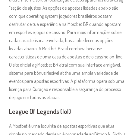
“seção de ajustes. As opções de apostas listadas abaixo são
com que operating system jogadores brasileiros possam
desfrutar de tua experiência na Mostbet BR quando apostam
em esportes e jogos de cassino. Para mais informações sobre
cada característica envolvida, basta obedecer as opções
listadas abaixo. A Mostbet Brasil combina because
características de uma casa de apostas e de o cassino on-line.
O site oficial ag Mostbet BR atrai com sua interface amigável,
sistema para bônus flexível at the uma ampla variedade de
eventos para apostas esportivas. A plataforma opera sob uma
licença para Curaçao e responsable a segurança do processo
de jogo em todas as etapas.
League Of Legends (lol)
A Mostbet é uma locuinta de apostas esportivas que atua
simply no mercado desde yr, é propriedade ag Bizbon N. Sixth is