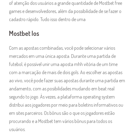
of atenção dos usuários a grande quantidade de Mostbet free
games e desenvolvedores, além da possibilidade de se fazer o
cadastro rápido. Tudo isso dentro de uma
Mostbet Ios
Com as apostas combinadas, você pode selecionar vários
mercados em uma única aposta. Durante uma partida de
futebol, é possível unir uma aposta mhh vitória de um time
com a marcação de mais de dois gols. Ao escolher as apostas
ao vivo, você pode fazer suas apostas durante uma partida em
andamento, com as posibilidades mudando em beat real
segundo to jogo. Às vezes, a plataforma operating system
distribui aos jogadores por meio para boletins informativos ou
em sites parceiros. Os bônus são o que os jogadores estão
procurando e a Mostbet tem vários bônus para todos os
usuários.