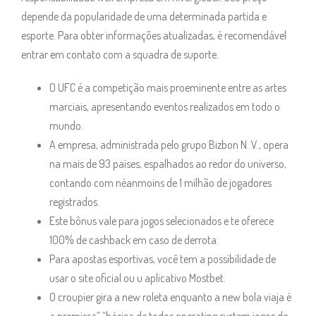
depende da popularidade de uma determinada partida e
esporte. Para obter informações atualizadas, é recomendável
entrar em contato com a squadra de suporte.
O UFC é a competição mais proeminente entre as artes
marciais, apresentando eventos realizados em todo o
mundo.
A empresa, administrada pelo grupo Bizbon N. V., opera
na mais de 93 países, espalhados ao redor do universo,
contando com néanmoins de 1 milhão de jogadores
registrados.
Este bônus vale para jogos selecionados e te oferece
100% de cashback em caso de derrota.
Para apostas esportivas, você tem a possibilidade de
usar o site oficial ou u aplicativo Mostbet.
O croupier gira a new roleta enquanto a new bola viaja é