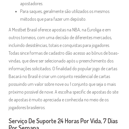
apostadores.
Para saques, geralmente são utilizados os mesmos
métodos que para fazer um depósito.
A Mostbet Brasil oferece apostas na NBA, na Euroliga e em
outros torneios, com uma decisão de diferentes mercados,
incluindo desistências, totais e conquistas para jogadores.
Todas since formas de cadastro dão acesso ao bônus de boas-
vindas, que deve ser selecionado após u preenchimento dos
informações solicitados. O finalidad do popular jogo de cartas
Bacará no Brasil é criar um conjunto residencial de cartas
possuindo um valor sobre nove ou 1 conjunto que seja o mais
próximo possível de nove. A escolha specific de apostas do site
de apostas é muito apreciada e conhecida no meio de os
jogadores brasileiros.
Serviço De Suporte 24 Horas Por Vida, 7 Dias
Por Semana