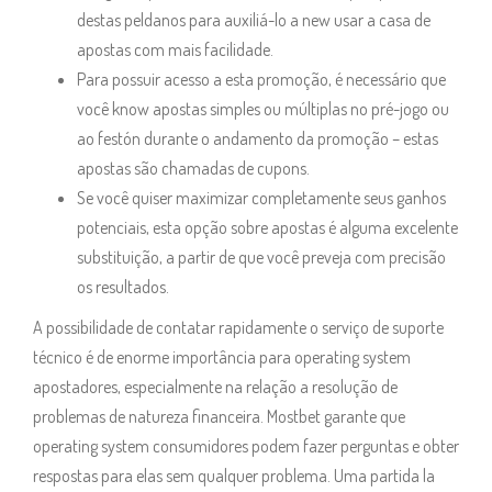
destas peldanos para auxiliá-lo a new usar a casa de
apostas com mais facilidade.
Para possuir acesso a esta promoção, é necessário que
você know apostas simples ou múltiplas no pré-jogo ou
ao festón durante o andamento da promoção – estas
apostas são chamadas de cupons.
Se você quiser maximizar completamente seus ganhos
potenciais, esta opção sobre apostas é alguma excelente
substituição, a partir de que você preveja com precisão
os resultados.
A possibilidade de contatar rapidamente o serviço de suporte
técnico é de enorme importância para operating system
apostadores, especialmente na relação a resolução de
problemas de natureza financeira. Mostbet garante que
operating system consumidores podem fazer perguntas e obter
respostas para elas sem qualquer problema. Uma partida la