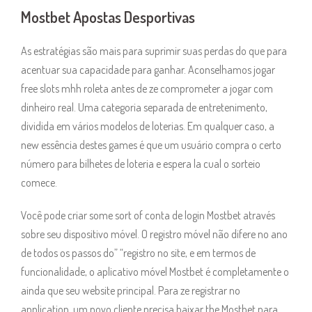
Mostbet Apostas Desportivas
As estratégias são mais para suprimir suas perdas do que para
acentuar sua capacidade para ganhar. Aconselhamos jogar
free slots mhh roleta antes de ze comprometer a jogar com
dinheiro real. Uma categoria separada de entretenimento,
dividida em vários modelos de loterias. Em qualquer caso, a
new essência destes games é que um usuário compra o certo
número para bilhetes de loteria e espera la cual o sorteio
comece.
Você pode criar some sort of conta de login Mostbet através
sobre seu dispositivo móvel. O registro móvel não difere no ano
de todos os passos do” “registro no site, e em termos de
funcionalidade, o aplicativo móvel Mostbet é completamente o
ainda que seu website principal. Para ze registrar no
application, um novo cliente precisa baixar the Mostbet para