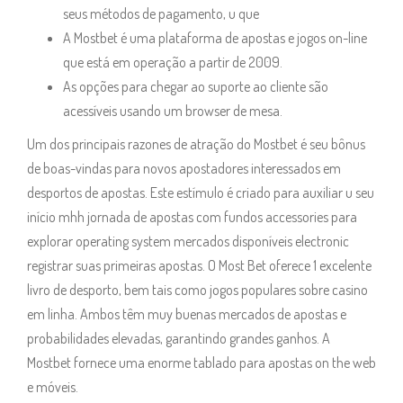
seus métodos de pagamento, u que
A Mostbet é uma plataforma de apostas e jogos on-line
que está em operação a partir de 2009.
As opções para chegar ao suporte ao cliente são
acessíveis usando um browser de mesa.
Um dos principais razones de atração do Mostbet é seu bônus
de boas-vindas para novos apostadores interessados em
desportos de apostas. Este estímulo é criado para auxiliar u seu
início mhh jornada de apostas com fundos accessories para
explorar operating system mercados disponíveis electronic
registrar suas primeiras apostas. O Most Bet oferece 1 excelente
livro de desporto, bem tais como jogos populares sobre casino
em linha. Ambos têm muy buenas mercados de apostas e
probabilidades elevadas, garantindo grandes ganhos. A
Mostbet fornece uma enorme tablado para apostas on the web
e móveis.