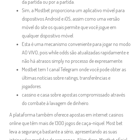
da partida ou por a partida.
Sim, a Mostbet proporciona um aplicativo móvel para
dispositivos Android e iOS, assim como uma versão
móvel do site os quais permite que você jogue em
qualquer dispositivo móvel.
Esta é uma mecanismo conveniente para jogar no modo
AO VIVO, pois while odds são atualizadas rapidamente e
não há atrasos simply no processo de expresamente.
Mostbet tem 1 canal Telegram onde você pode obter as
últimas notícias sobre ratings, transferências e
jogadores.
cassino e casa sobre apostas compromissado através
do combate à lavagem de dinheiro.
A plataforma também oferece apostas em internet casinos
online que têm mais de 1300 jogos de caça-níquel. Most bet
leva a segurança bastante a sério, apresentando as suas