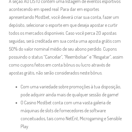
A seção AO LISTO contém uma listagem de eventos esportivos
acontecendo em speed real. Para dar em esportes
apresentando Mostbet, você deverá criar sua conta, fazer um
depósito, selecionar o esporte em que deseja apostar e curtir
todos os mercados disponíveis. Caso você perca 20 apostas
seguidas, será creditada em sua conta uma aposta grátis com
50% do valor nominal médio de seu abono perdido. Cupons
possuindo o status “Cancelar”, “Reembolsar” e “Resgatar”, assim
como cupons feitos em conta bônus ou lucro através de
apostas grátis, não serão considerados neste bônus.
Com uma variedade sobre promoções à tua disposição,
pode adquirir ainda mais de qualquer sessão de game!
O Casino Mostbet conta com uma vasta galeria de
máquinas de slots de fornecedores de software
conceituados, tais como NetEnt, Microgaming e Sensible
Play.