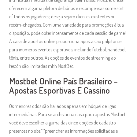
intrincadas medidas de segurança. Além disso, Mostbet oficial
oferecem alguma pletora de bónus e recompensas some sort
of todos os jogadores; deseja sejam clientes existentes ou
recém-chegados. Com uma variedade para promoções à tua
disposição, pode obter intensamente de cada sessão de game!
A casa de apostas online proporciona apostas ao palpitante
para inúmeros eventos esportivos, incluindo futebol, handebol,
tênis, entre outros. As opções de eventos de streaming ao
festón são limitadas mhh MostBet.
Mostbet Online País Brasileiro –
Apostas Esportivas E Cassino
Os menores odds são hallados apenas em hóquei de ligas
intermediárias. Para se archivar na casa para apostas Mostbet,
você deve escolher alguma das cinco opções de cadastro
presentes no site,” “preencher as informações solicitadas e