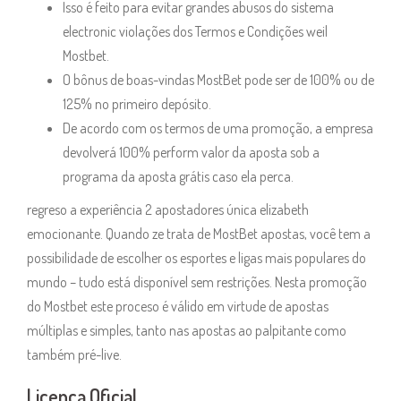
Isso é feito para evitar grandes abusos do sistema
electronic violações dos Termos e Condições weil
Mostbet.
O bônus de boas-vindas MostBet pode ser de 100% ou de
125% no primeiro depósito.
De acordo com os termos de uma promoção, a empresa
devolverá 100% perform valor da aposta sob a
programa da aposta grátis caso ela perca.
regreso a experiência 2 apostadores única elizabeth
emocionante. Quando ze trata de MostBet apostas, você tem a
possibilidade de escolher os esportes e ligas mais populares do
mundo – tudo está disponível sem restrições. Nesta promoção
do Mostbet este proceso é válido em virtude de apostas
múltiplas e simples, tanto nas apostas ao palpitante como
também pré-live.
Licença Oficial