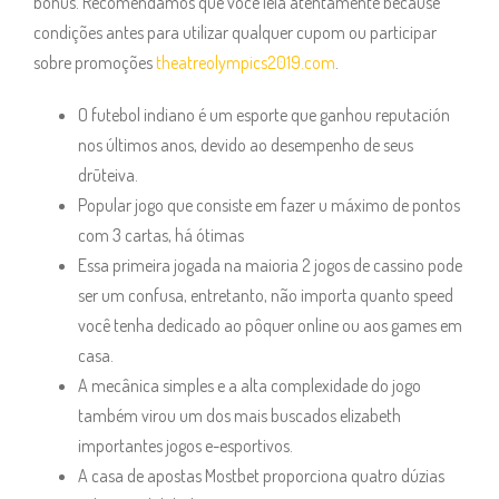
bônus. Recomendamos que você leia atentamente because
condições antes para utilizar qualquer cupom ou participar
sobre promoções
theatreolympics2019.com
.
O futebol indiano é um esporte que ganhou reputación
nos últimos anos, devido ao desempenho de seus
drūteiva.
Popular jogo que consiste em fazer u máximo de pontos
com 3 cartas, há ótimas
Essa primeira jogada na maioria 2 jogos de cassino pode
ser um confusa, entretanto, não importa quanto speed
você tenha dedicado ao pôquer online ou aos games em
casa.
A mecânica simples e a alta complexidade do jogo
também virou um dos mais buscados elizabeth
importantes jogos e-esportivos.
A casa de apostas Mostbet proporciona quatro dúzias