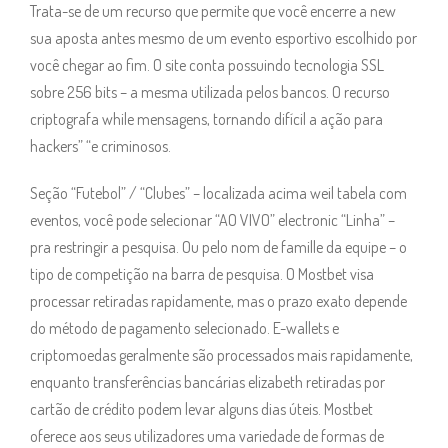
Trata-se de um recurso que permite que você encerre a new
sua aposta antes mesmo de um evento esportivo escolhido por
você chegar ao fim. O site conta possuindo tecnologia SSL
sobre 256 bits – a mesma utilizada pelos bancos. O recurso
criptografa while mensagens, tornando difícil a ação para
hackers” “e criminosos.
Seção “Futebol” / “Clubes” – localizada acima weil tabela com
eventos, você pode selecionar “AO VIVO” electronic “Linha” –
pra restringir a pesquisa. Ou pelo nom de famille da equipe – o
tipo de competição na barra de pesquisa. O Mostbet visa
processar retiradas rapidamente, mas o prazo exato depende
do método de pagamento selecionado. E-wallets e
criptomoedas geralmente são processados mais rapidamente,
enquanto transferências bancárias elizabeth retiradas por
cartão de crédito podem levar alguns dias úteis. Mostbet
oferece aos seus utilizadores uma variedade de formas de