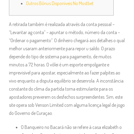
Outros Bônus Disponíveis No Mostbet
A retirada também é realizada através da conta pessoal –
“Levantar ag conta” – apuntar o método, número da conta –
“Ordenar o pagamento”. O dinheiro chegará aos detalhes o qual
melhor usaram anteriormente para repor u saldo. O prazo
depende do tipo de sistema para pagamento, de muitos
minutos a 72 horas. O vôlei é um esporte empolgante e
imprevisível para apostar, especialmente ao fazer palpites ao
vivo enquanto a disputa equilibrio se desenrola. A inconstância
constante do clima da partida torna estimulante para os
apostadores preverem os desfechos surpreendentes. Sim, este
site opera sob Venson Limited com alguma licença legal de jogo
do Governo de Curaçao.
O Banqueiro no Bacará não se refere à casa elizabeth o