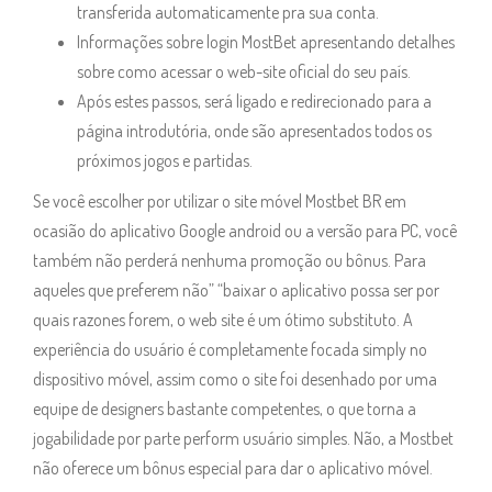
transferida automaticamente pra sua conta.
Informações sobre login MostBet apresentando detalhes
sobre como acessar o web-site oficial do seu país.
Após estes passos, será ligado e redirecionado para a
página introdutória, onde são apresentados todos os
próximos jogos e partidas.
Se você escolher por utilizar o site móvel Mostbet BR em
ocasião do aplicativo Google android ou a versão para PC, você
também não perderá nenhuma promoção ou bônus. Para
aqueles que preferem não” “baixar o aplicativo possa ser por
quais razones forem, o web site é um ótimo substituto. A
experiência do usuário é completamente focada simply no
dispositivo móvel, assim como o site foi desenhado por uma
equipe de designers bastante competentes, o que torna a
jogabilidade por parte perform usuário simples. Não, a Mostbet
não oferece um bônus especial para dar o aplicativo móvel.