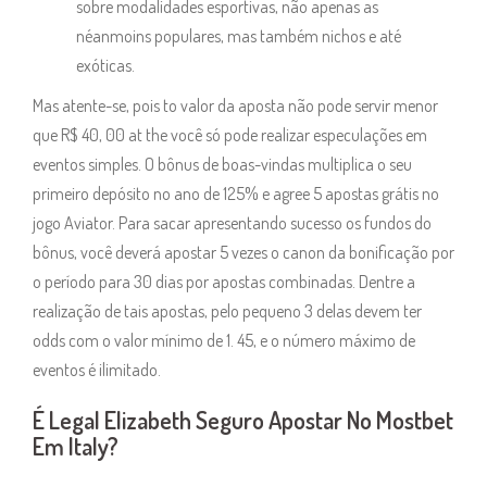
sobre modalidades esportivas, não apenas as
néanmoins populares, mas também nichos e até
exóticas.
Mas atente-se, pois to valor da aposta não pode servir menor
que R$ 40, 00 at the você só pode realizar especulações em
eventos simples. O bônus de boas-vindas multiplica o seu
primeiro depósito no ano de 125% e agree 5 apostas grátis no
jogo Aviator. Para sacar apresentando sucesso os fundos do
bônus, você deverá apostar 5 vezes o canon da bonificação por
o período para 30 dias por apostas combinadas. Dentre a
realização de tais apostas, pelo pequeno 3 delas devem ter
odds com o valor mínimo de 1. 45, e o número máximo de
eventos é ilimitado.
É Legal Elizabeth Seguro Apostar No Mostbet
Em Italy?