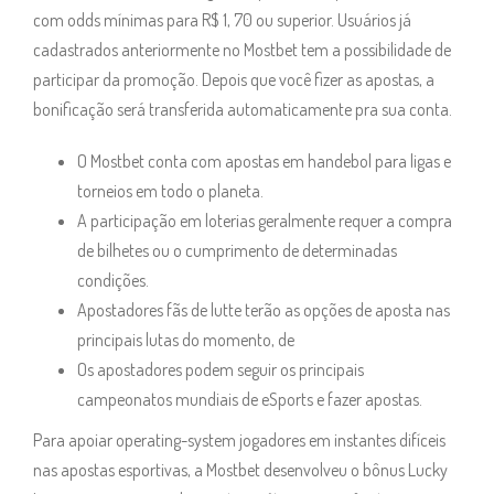
com odds mínimas para R$ 1, 70 ou superior. Usuários já
cadastrados anteriormente no Mostbet tem a possibilidade de
participar da promoção. Depois que você fizer as apostas, a
bonificação será transferida automaticamente pra sua conta.
O Mostbet conta com apostas em handebol para ligas e
torneios em todo o planeta.
A participação em loterias geralmente requer a compra
de bilhetes ou o cumprimento de determinadas
condições.
Apostadores fãs de lutte terão as opções de aposta nas
principais lutas do momento, de
Os apostadores podem seguir os principais
campeonatos mundiais de eSports e fazer apostas.
Para apoiar operating-system jogadores em instantes difíceis
nas apostas esportivas, a Mostbet desenvolveu o bônus Lucky