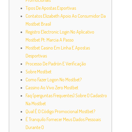
Promocionais
Tipos De Apostas Esportivas
Contatos Elizabeth Apoio Ao Consumidor Da
Mostbet Brasil
Registro Electronic Login No Aplicativo
Mostbet Pt: Marcia A Passo
Mostbet Casino Em Linha E Apostas
Desportivas
Processo De Padrón E Verificação
Sobre Mostbet
Como Fazer Logon No Mostbet?
Cassino Ao Vivo Zero Mostbet
Faq (perguntas Frequentes) Sobre O Cadastro
Na Mostbet
Qual É O Código Promocional Mostbet?
É Tranquilo Fornecer Meus Dados Pessoais
Durante O