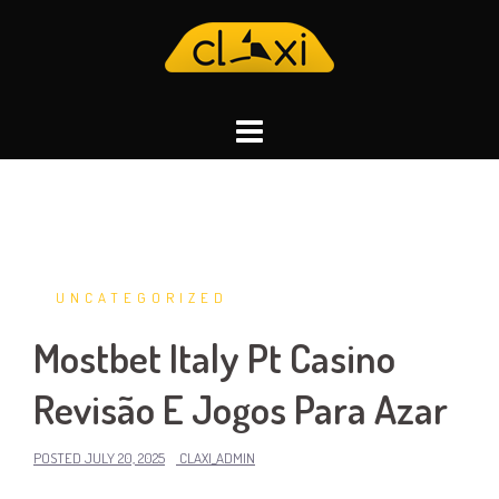
Skip
to
content
UNCATEGORIZED
Mostbet Italy Pt Casino
Revisão E Jogos Para Azar
POSTED
JULY 20, 2025
CLAXI_ADMIN