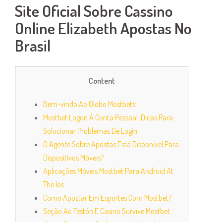
Site Oficial Sobre Cassino
Online Elizabeth Apostas No
Brasil
Content
Bem-vindo Ao Globo Mostbets!
Mostbet Logon À Conta Pessoal: Dicas Para
Solucionar Problemas De Login
O Agente Sobre Apostas Está Disponível Para
Dispositivos Móveis?
Aplicações Móveis Mostbet Para Android At
The Ios
Como Apostar Em Esportes Com Mostbet?
Seção Ao Festón E Casino Survive Mostbet