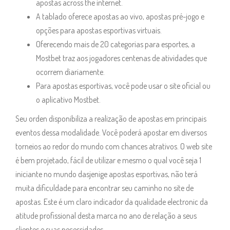
apostas across the internet.
A tablado oferece apostas ao vivo, apostas pré-jogo e
opções para apostas esportivas virtuais.
Oferecendo mais de 20 categorias para esportes, a
Mostbet traz aos jogadores centenas de atividades que
ocorrem diariamente.
Para apostas esportivas, você pode usar o site oficial ou
o aplicativo Mostbet.
Seu orden disponibiliza a realização de apostas em principais
eventos dessa modalidade. Você poderá apostar em diversos
torneios ao redor do mundo com chances atrativos. O web site
é bem projetado, fácil de utilizar e mesmo o qual você seja 1
iniciante no mundo dasjenige apostas esportivas, não terá
muita dificuldade para encontrar seu caminho no site de
apostas. Este é um claro indicador da qualidade electronic da
atitude profissional desta marca no ano de relação a seus
clientes e suas necessidades.