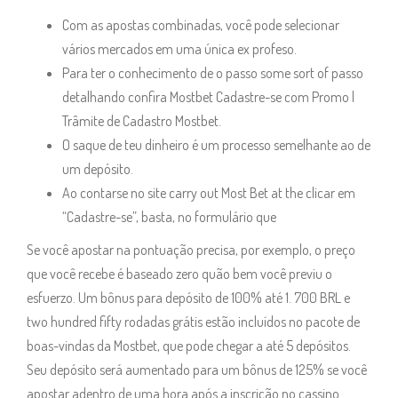
Com as apostas combinadas, você pode selecionar
vários mercados em uma única ex profeso.
Para ter o conhecimento de o passo some sort of passo
detalhando confira Mostbet Cadastre-se com Promo |
Trâmite de Cadastro Mostbet.
O saque de teu dinheiro é um processo semelhante ao de
um depósito.
Ao contarse no site carry out Most Bet at the clicar em
“Cadastre-se”, basta, no formulário que
Se você apostar na pontuação precisa, por exemplo, o preço
que você recebe é baseado zero quão bem você previu o
esfuerzo. Um bônus para depósito de 100% até 1. 700 BRL e
two hundred fifty rodadas grátis estão incluídos no pacote de
boas-vindas da Mostbet, que pode chegar a até 5 depósitos.
Seu depósito será aumentado para um bônus de 125% se você
apostar adentro de uma hora após a inscrição no cassino