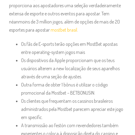
proporciona aos apostadores uma seleção verdadeiramente
extensa de esporte e outros eventos para apostar. Tem
néanmoins de 3 million jogos, além de opções de mais de 20
esportes para apostar
mostbet brasil
.
Os fãs de E-sports terão opções em MostBet apostas
entre operating-system jogos mais
Os dispositivos da Apple proporcionam que os teus
usuários alterem a new localização de seus aparelhos
através de uma seção de ajustes.
Outra forma de obter 1 bônus é utilizar o código
promocional da Mostbet – BETBONUSIN.
Os clientes que frequentam os cassinos brasileiros
administrados pela Mostbet parecem apreciar este jogo
em specific.
A transmissão ao festón com revendedores também
experientes o coloca à disposição direta do cassino e