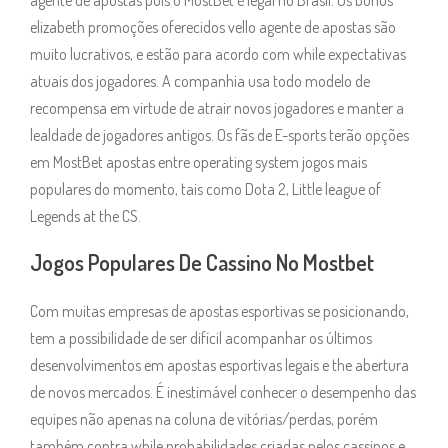
agente de apostas pois o MostBet é legal no Brasil. Os bónus
elizabeth promoções oferecidos vello agente de apostas são
muito lucrativos, e estão para acordo com while expectativas
atuais dos jogadores. A companhia usa todo modelo de
recompensa em virtude de atrair novos jogadores e manter a
lealdade de jogadores antigos. Os fãs de E-sports terão opções
em MostBet apostas entre operating system jogos mais
populares do momento, tais como Dota 2, Little league of
Legends at the CS.
Jogos Populares De Cassino No Mostbet
Com muitas empresas de apostas esportivas se posicionando,
tem a possibilidade de ser difícil acompanhar os últimos
desenvolvimentos em apostas esportivas legais e the abertura
de novos mercados. É inestimável conhecer o desempenho das
equipes não apenas na coluna de vitórias/perdas, porém
também contra while probabilidades criadas pelos cassinos e