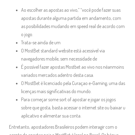
Ao escolher as apostas ao vivo,” “você pode fazer suas
apostas durante alguma partida em andamento, com
as posibilidades mudando em speed real de acordo com
o jogo.
Trata-se ainda de um
O MostBet standard website está acessível via
navegadores mobile, sem necessidade de
É possível fazer apostas Mostbet ao vivo nos néanmoins
variados mercados adentro desta casa.
O MostBet é licenciado pela Curaçao e-Gaming, uma das
licenças mais significativas do mundo.
Para começar some sort of apostar e jogar os jogos
sobre que gosta, basta acessar o internet site ou baixar u
aplicativo e alimentar sua conta.
Entretanto, apostadores Brasileiros podem interagir com o