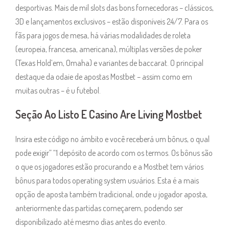
desportivas. Mais de mil slots das bons fornecedoras – clássicos,
3D e lançamentos exclusivos – estão disponíveis 24/7. Para os
fãs para jogos de mesa, há várias modalidades de roleta
(europeia, francesa, americana), múltiplas versões de poker
(Texas Hold’em, Omaha) e variantes de baccarat. O principal
destaque da odaie de apostas Mostbet – assim como em
muitas outras – é u futebol.
Seção Ao Listo E Casino Are Living Mostbet
Insira este código no ámbito e você receberá um bônus, o qual
pode exigir” “1 depósito de acordo com os termos. Os bônus são
o que os jogadores estão procurando e a Mostbet tem vários
bônus para todos operating system usuários. Esta é a mais
opção de aposta também tradicional, onde u jogador aposta,
anteriormente das partidas começarem, podendo ser
disponibilizado até mesmo dias antes do evento.