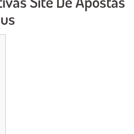
ivas Site De Apostas
nus