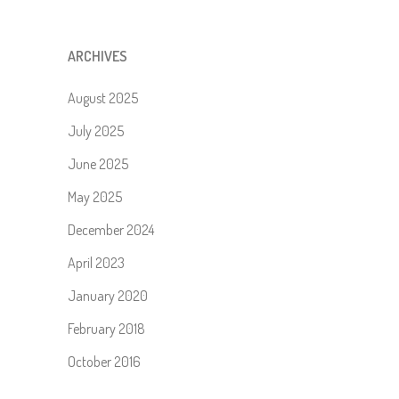
ARCHIVES
August 2025
July 2025
June 2025
May 2025
December 2024
April 2023
January 2020
February 2018
October 2016