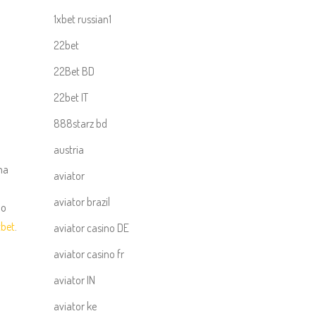
1xbet russian1
22bet
22Bet BD
22bet IT
888starz bd
austria
ma
aviator
aviator brazil
do
bet
.
aviator casino DE
aviator casino fr
aviator IN
aviator ke