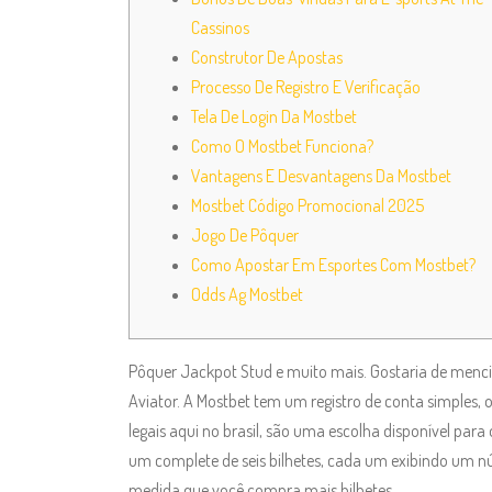
Cassinos
Construtor De Apostas
Processo De Registro E Verificação
Tela De Login Da Mostbet
Como O Mostbet Funciona?
Vantagens E Desvantagens Da Mostbet
Mostbet Código Promocional 2025
Jogo De Pôquer
Como Apostar Em Esportes Com Mostbet?
Odds Ag Mostbet
Pôquer Jackpot Stud e muito mais. Gostaria de menci
Aviator. A Mostbet tem um registro de conta simples, o
legais aqui no brasil, são uma escolha disponível pa
um complete de seis bilhetes, cada um exibindo um 
medida que você compra mais bilhetes.