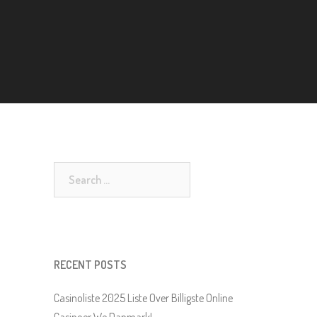
Search
for:
RECENT POSTS
Casinoliste 2025 Liste Over Billigste Online