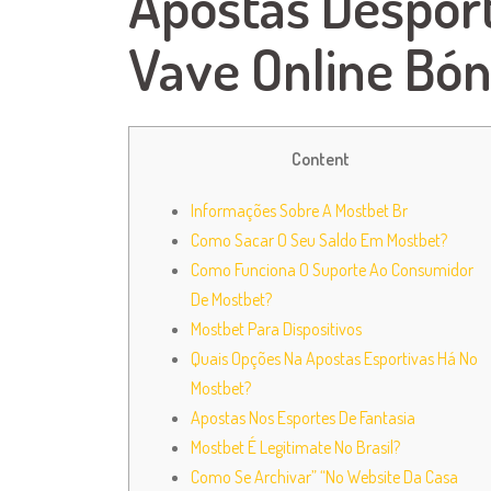
Apostas Desport
Vave Online Bó
Content
Informações Sobre A Mostbet Br
Como Sacar O Seu Saldo Em Mostbet?
Como Funciona O Suporte Ao Consumidor
De Mostbet?
Mostbet Para Dispositivos
Quais Opções Na Apostas Esportivas Há No
Mostbet?
Apostas Nos Esportes De Fantasia
Mostbet É Legitimate No Brasil?
Como Se Archivar” “No Website Da Casa