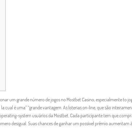
onar um grande número de jogos no Mostbet Casino, especialmente to jo
 la cual é uma” “grande vantagem. As loterias on-line, que são inteiramen
ra operating-system usuários da Mostbet. Cada participante tem que compr
número desigual. Suas chances de ganhar um possível prêmio aumentam 