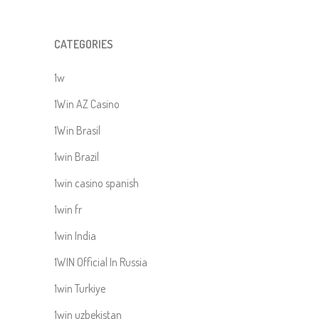
CATEGORIES
1w
1Win AZ Casino
1Win Brasil
1win Brazil
1win casino spanish
1win fr
1win India
1WIN Official In Russia
1win Turkiye
1win uzbekistan