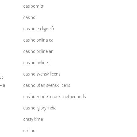
casibom tr
casino
casino en ligne fr
casino onlina ca
casino online ar
casinò online it
casino svensk licens
ut
– a
casino utan svensk licens
casino zonder crucks netherlands
casino-glory india
crazy time
csdino