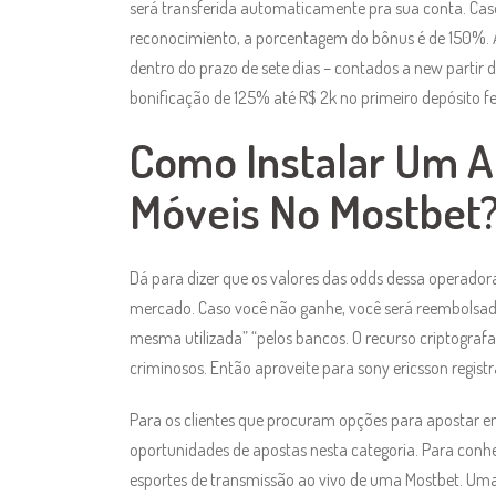
será transferida automaticamente pra sua conta. Caso 
reconocimiento, a porcentagem do bônus é de 150%. A
dentro do prazo de sete dias – contados a new partir
bonificação de 125% até R$ 2k no primeiro depósito fe
Como Instalar Um Ap
Móveis No Mostbet
Dá para dizer que os valores das odds dessa operad
mercado. Caso você não ganhe, você será reembolsado
mesma utilizada” “pelos bancos. O recurso criptografa 
criminosos. Então aproveite para sony ericsson regis
Para os clientes que procuram opções para apostar em
oportunidades de apostas nesta categoria. Para conhe
esportes de transmissão ao vivo de uma Mostbet. Uma o