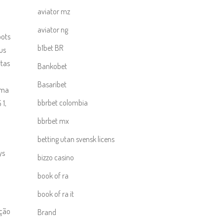
aviator mz
aviator ng
pots
b1bet BR
us
rtas
Bankobet
Basaribet
uma
bbrbet colombia
 1,
bbrbet mx
betting utan svensk licens
ys
bizzo casino
book of ra
book of ra it
ação
Brand