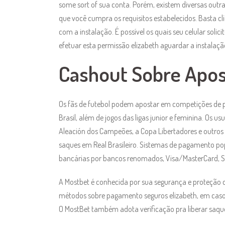
some sort of sua conta. Porém, existem diversas outr
que você cumpra os requisitos estabelecidos. Basta cli
com a instalação. É possível os quais seu celular soli
efetuar esta permissão elizabeth aguardar a instalação
Cashout Sobre Apo
Os fãs de futebol podem apostar em competições de pre
Brasil, além de jogos das ligas junior e feminina. Os u
Aleación dos Campeões, a Copa Libertadores e outros 
saques em Real Brasileiro. Sistemas de pagamento pop
bancárias por bancos renomados, Visa/MasterCard, Skr
A Mostbet é conhecida por sua segurança e proteção d
métodos sobre pagamento seguros elizabeth, em caso 
O MostBet também adota verificação pra liberar saqu