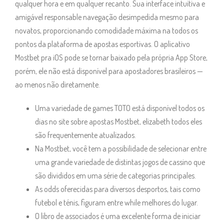
qualquer hora e em qualquer recanto. Sua interface intuitiva e
amigável responsable navegação desimpedida mesmo para
novatos, proporcionando comodidade máxima na todos os
pontos da plataforma de apostas esportivas. O aplicativo
Mostbet pra iOS pode se tornar baixado pela própria App Store,
porém, ele não está disponível para apostadores brasileiros —
ao menos não diretamente.
Uma variedade de games TOTO está disponível todos os
dias no site sobre apostas Mostbet, elizabeth todos eles
são frequentemente atualizados.
Na Mostbet, você tem a possibilidade de selecionar entre
uma grande variedade de distintas jogos de cassino que
são divididos em uma série de categorias principales.
As odds oferecidas para diversos desportos, tais como
futebol e ténis, figuram entre while melhores do lugar.
O libro de associados é uma excelente forma de iniciar