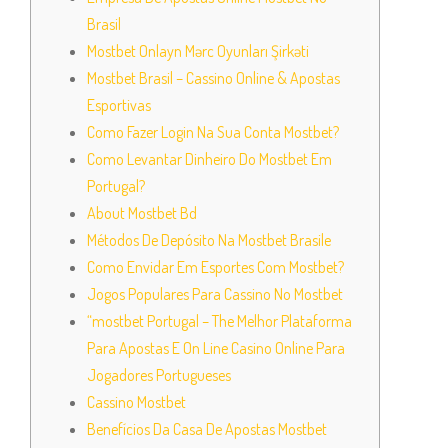
Brasil
Mostbet Onlayn Mərc Oyunları Şirkəti
Mostbet Brasil – Cassino Online & Apostas
Esportivas
Como Fazer Login Na Sua Conta Mostbet?
Como Levantar Dinheiro Do Mostbet Em
Portugal?
About Mostbet Bd
Métodos De Depósito Na Mostbet Brasile
Como Envidar Em Esportes Com Mostbet?
Jogos Populares Para Cassino No Mostbet
“mostbet Portugal – The Melhor Plataforma
Para Apostas E On Line Casino Online Para
Jogadores Portugueses
Cassino Mostbet
Benefícios Da Casa De Apostas Mostbet