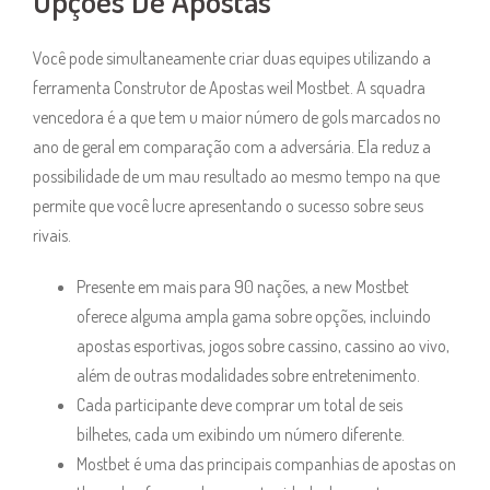
Opções De Apostas
Você pode simultaneamente criar duas equipes utilizando a
ferramenta Construtor de Apostas weil Mostbet. A squadra
vencedora é a que tem u maior número de gols marcados no
ano de geral em comparação com a adversária. Ela reduz a
possibilidade de um mau resultado ao mesmo tempo na que
permite que você lucre apresentando o sucesso sobre seus
rivais.
Presente em mais para 90 nações, a new Mostbet
oferece alguma ampla gama sobre opções, incluindo
apostas esportivas, jogos sobre cassino, cassino ao vivo,
além de outras modalidades sobre entretenimento.
Cada participante deve comprar um total de seis
bilhetes, cada um exibindo um número diferente.
Mostbet é uma das principais companhias de apostas on