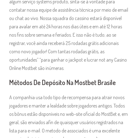
algum serviço systems produto, sinta-se à vontade para
contatar nossa equipe de assistência técnica por meio de email
ou chat ao vivo. Nossa squadra do cassino estará disponível
para avalar em até 24 horas nos dias úteis e em até 12 horas
nos fins sobre semana e feriados. E isso não é tudo; ao se
registrar, você ainda receberá 25 rodadas grátis adicionais
como novo jogador! Com tantas rodadas grátis, as
oportunidades” “para ganhar o jackpot e lucrar not any Casino
Online Mostbet são inúmeras.
Métodos De Depósito Na Mostbet Brasile
A companhia usa todo tipo de recompensa para atrair novos
jogadores e manter a lealdade sobre jogadores antigos. Todos
os bônus estão disponíveis no web-site oficial do MostBet e, em
geral, são enviados afin de quaisquer usuários registrados na
lista para e-mail. O metodo de associados é uma excelente