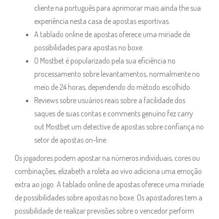
cliente na português para aprimorar mais ainda the sua
experiência nesta casa de apostas esportivas.
A tablado online de apostas oferece uma miríade de
possibilidades para apostas no boxe.
O Mostbet é popularizado pela sua eficiência no
processamento sobre levantamentos, normalmente no
meio de 24 horas, dependendo do método escolhido.
Reviews sobre usuários reais sobre a facilidade dos
saques de suas contas e comments genuíno fez carry
out Mostbet um detective de apostas sobre confiança no
setor de apostas on-line.
Os jogadores podem apostar na números individuais, cores ou
combinações, elizabeth a roleta ao vivo adiciona uma emoção
extra ao jogo. A tablado online de apostas oferece uma miríade
de possibilidades sobre apostas no boxe. Os apostadores tem a
possibilidade de realizar previsões sobre o vencedor perform