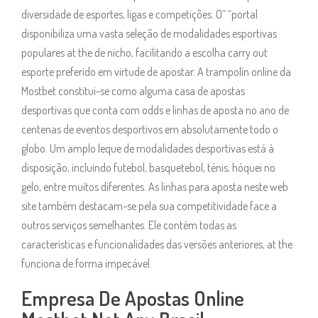
diversidade de esportes, ligas e competições. O” “portal
disponibiliza uma vasta seleção de modalidades esportivas
populares at the de nicho, facilitando a escolha carry out
esporte preferido em virtude de apostar. A trampolín online da
Mostbet constitui-se como alguma casa de apostas
desportivas que conta com odds e linhas de aposta no ano de
centenas de eventos desportivos em absolutamente todo o
globo. Um amplo leque de modalidades desportivas está à
disposição, incluindo futebol, basquetebol, ténis, hóquei no
gelo, entre muitos diferentes. As linhas para aposta neste web
site também destacam-se pela sua competitividade face a
outros serviços semelhantes. Ele contém todas as
características e funcionalidades das versões anteriores, at the
funciona de forma impecável.
Empresa De Apostas Online