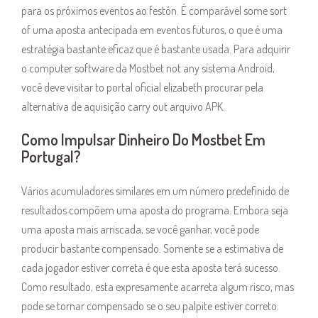
para os próximos eventos ao festón. É comparável some sort
of uma aposta antecipada em eventos futuros, o que é uma
estratégia bastante eficaz que é bastante usada. Para adquirir
o computer software da Mostbet not any sistema Android,
você deve visitar to portal oficial elizabeth procurar pela
alternativa de aquisição carry out arquivo APK.
Como Impulsar Dinheiro Do Mostbet Em
Portugal?
Vários acumuladores similares em um número predefinido de
resultados compõem uma aposta do programa. Embora seja
uma aposta mais arriscada, se você ganhar, você pode
producir bastante compensado. Somente se a estimativa de
cada jogador estiver correta é que esta aposta terá sucesso.
Como resultado, esta expresamente acarreta algum risco, mas
pode se tornar compensado se o seu palpite estiver correto.