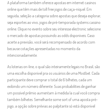
A plataforma também oferece apostas em internet casinos
online que têm mais de toll free jogos de caça-níquel. Em
seguida, seleção a categoria sobre apostas que deseja explorar,
seja esportes ao vivo, jogos de pré-temporada systems cassino
online. Clique no evento sobre seu interesse electronic selecione
o mercado de apostas possuindo as odds disponíveis. Caso
acerte a previsão, você será recompensado de acordo com
because cotações apresentadas no momento da
intencionadamente.
As loterias on-line, o qual são inteiramente legais no Brasil, são
uma escolha disponível pra os usuários de uma Mostbet. Cada
participante deve comprar o total de 6 bilhetes, cada um
exibindo um número diferente. Suas probabilities de ganhar
um possível prêmio aumentam à medida la cual você compra
também bilhetes. Semelhante some sort of uma aposta pré-
jogo, a opção sobre prévias ao palpitante só está disponível