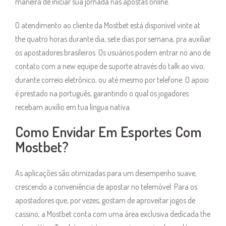
maneira de iniciar sua jornada nas apostas online.
O atendimento ao cliente da Mostbet está disponível vinte at
the quatro horas durante dia, sete dias por semana, pra auxiliar
os apostadores brasileiros. Os usuários podem entrar no ano de
contato com a new equipe de suporte através do talk ao vivo,
durante correio eletrônico, ou até mesmo por telefone. O apoio
é prestado na português, garantindo o qual os jogadores
recebam auxílio em tua língua nativa.
Como Envidar Em Esportes Com
Mostbet?
As aplicações são otimizadas para um desempenho suave,
crescendo a conveniência de apostar no telemóvel. Para os
apostadores que, por vezes, gostam de aproveitar jogos de
cassino, a Mostbet conta com uma área exclusiva dedicada the