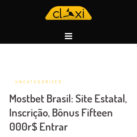
Skip
to
content
UNCATEGORIZED
Mostbet Brasil: Site Estatal,
Inscrição, Bônus Fifteen
000r$ Entrar