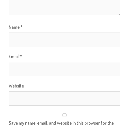
Name
*
Email
*
Website
Save my name, email, and website in this browser for the