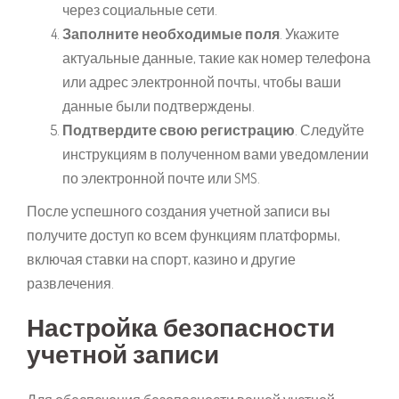
через социальные сети.
Заполните необходимые поля
. Укажите
актуальные данные, такие как номер телефона
или адрес электронной почты, чтобы ваши
данные были подтверждены.
Подтвердите свою регистрацию
. Следуйте
инструкциям в полученном вами уведомлении
по электронной почте или SMS.
После успешного создания учетной записи вы
получите доступ ко всем функциям платформы,
включая ставки на спорт, казино и другие
развлечения.
Настройка безопасности
учетной записи