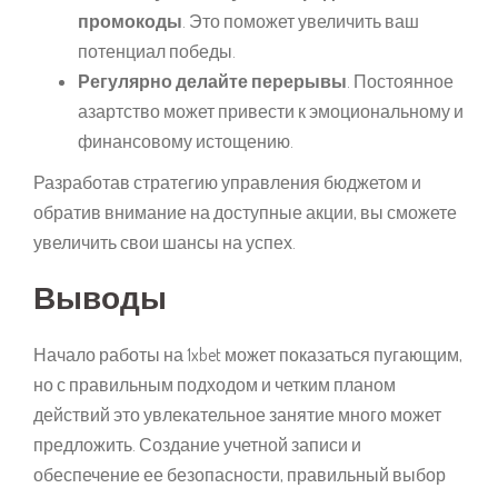
промокоды
. Это поможет увеличить ваш
потенциал победы.
Регулярно делайте перерывы
. Постоянное
азартство может привести к эмоциональному и
финансовому истощению.
Разработав стратегию управления бюджетом и
обратив внимание на доступные акции, вы сможете
увеличить свои шансы на успех.
Выводы
Начало работы на 1xbet может показаться пугающим,
но с правильным подходом и четким планом
действий это увлекательное занятие много может
предложить. Создание учетной записи и
обеспечение ее безопасности, правильный выбор