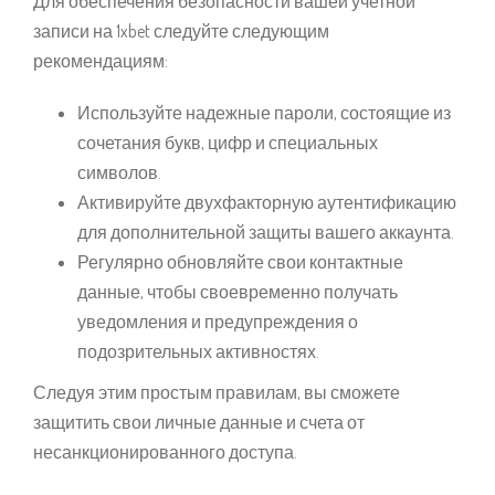
Для обеспечения безопасности вашей учетной
записи на 1xbet следуйте следующим
рекомендациям:
Используйте надежные пароли, состоящие из
сочетания букв, цифр и специальных
символов.
Активируйте двухфакторную аутентификацию
для дополнительной защиты вашего аккаунта.
Регулярно обновляйте свои контактные
данные, чтобы своевременно получать
уведомления и предупреждения о
подозрительных активностях.
Следуя этим простым правилам, вы сможете
защитить свои личные данные и счета от
несанкционированного доступа.