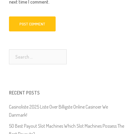
next time I comment.
Search
for:
RECENT POSTS
Casinoliste 2025 Liste Over Billigste Online Casinoer We
Danmark!
50 Best Payout Slot Machines Which Slot Machines Possess The