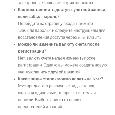
электронные кошельки и криптовалюты.
Как восстановить доступ к учетной записи,
если забыл пароль?
Перейдите на страницу входа, нажмите
“Забыли пароль?” и следуйте инструкциям для
восстановления доступа через email или SMS.
Можно ли изменить валюту счета после
регистрации?
Нет, валюту счета нельзя изменить после
регистрации. Однако вы можете создать новую
учетную запись с другой валютой.
Какие виды ставок можно делать на 1xbet?
1xbet предлагает различные виды ставок,
включая одиночные, экспресс, системы и
цепочки. Выбор зависит от ваших
предпочтений и знаний.