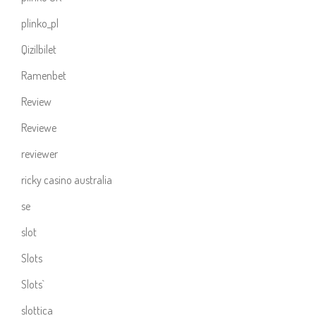
plinko_pl
Qizilbilet
Ramenbet
Review
Reviewe
reviewer
ricky casino australia
se
slot
Slots
Slots`
slottica