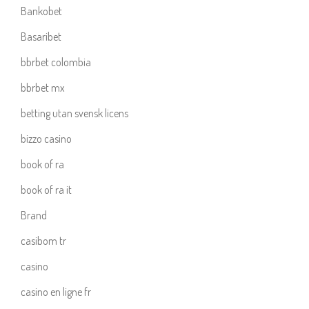
Bankobet
Basaribet
bbrbet colombia
bbrbet mx
betting utan svensk licens
bizzo casino
book of ra
book of ra it
Brand
casibom tr
casino
casino en ligne fr