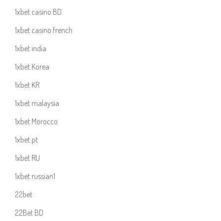
1xbet casino BD
1xbet casino french
1xbet india
1xbet Korea
1xbet KR
1xbet malaysia
1xbet Morocco
1xbet pt
1xbet RU
1xbet russian1
22bet
22Bet BD