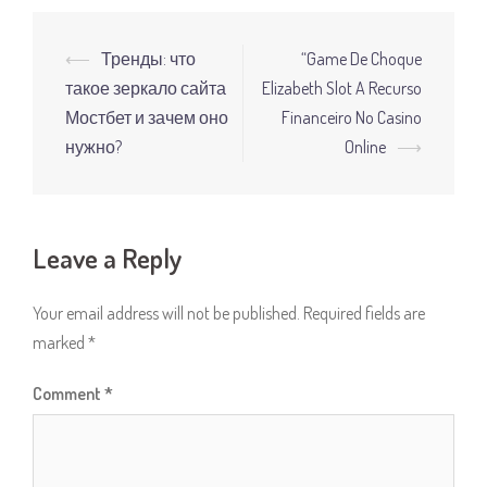
Post
⟵
Тренды: что
“Game De Choque
navigation
такое зеркало сайта
Elizabeth Slot A Recurso
Мостбет и зачем оно
Financeiro No Casino
нужно?
Online
⟶
Leave a Reply
Your email address will not be published.
Required fields are
marked
*
Comment
*