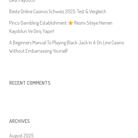
Best Payouts?
Beste Online Casinos Schweiz 2025: Test & Vergleich
Pinco Gambling Establishment
Resmi Siteye Hemen
Kaydolun Ve Giriş Yapın!
A Beginners Manual To Playing Black Jack In A On Line Casino
Without Embarrassing Yourself
RECENT COMMENTS
ARCHIVES
August 2025