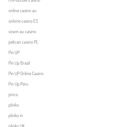
mx-bbrbet-casino
online casino au
onlone casino ES
ozwin au casino
pelican casino PL
Pin UP
Pin Up Brazil
Pin UP Online Casino
Pin Up Peru
pinco
plinko
plinko in
plinko UK