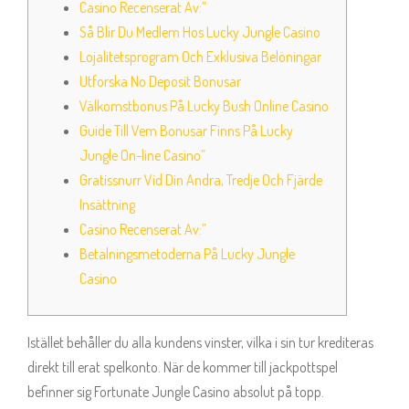
Casino Recenserat Av:”
Så Blir Du Medlem Hos Lucky Jungle Casino
Lojalitetsprogram Och Exklusiva Belöningar
Utforska No Deposit Bonusar
Välkomstbonus På Lucky Bush Online Casino
Guide Till Vem Bonusar Finns På Lucky
Jungle On-line Casino”
Gratissnurr Vid Din Andra, Tredje Och Fjärde
Insättning
Casino Recenserat Av:”
Betalningsmetoderna På Lucky Jungle
Casino
Istället behåller du alla kundens vinster, vilka i sin tur krediteras
direkt till erat spelkonto. När de kommer till jackpottspel
befinner sig Fortunate Jungle Casino absolut på topp.