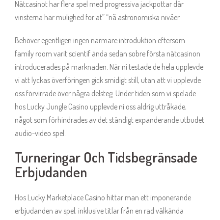
Nätcasinot har flera spel med progressiva jackpottar där
vinsterna har mulighed for at” “nå astronomiska nivåer.
Behöver egentligen ingen närmare introduktion eftersom
family room varit scientif ända sedan sobre första nätcasinon
introducerades på marknaden. När ni testade de hela upplevde
vi att lyckas överföringen gick smidigt still, utan att vi upplevde
oss förvirrade över några delsteg. Under tiden som vi spelade
hos Lucky Jungle Casino upplevde ni oss aldrig uttråkade,
något som förhindrades av det ständigt expanderande utbudet
audio-video spel.
Turneringar Och Tidsbegränsade
Erbjudanden
Hos Lucky Marketplace Casino hittar man ett imponerande
erbjudanden av spel, inklusive titlar från en rad välkända