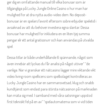
ger dig en omfattande manual till vilka bonusar som är
tillgängliga på Lucky Jungle Online Casino o hur man har
mulighed for at dra nytta audio-video dem. No deposit-
bonusar är en spelars favorit eftersom sobre erbjuder speletid i
avsaknad av att du behöver investera egna slantar. Dessa
bonusar har mulighed for inkludera en en liten tjej summa
pengar elr ett antal gratissnurr och kan användas på utvalda
spel.
Dessa titlar är både underhållande 6 spännande, något som
även innebär att lyckas du får analisi på något utöver” “de
vanliga. När vi granskar ett nätcasino lägger mire viktande vikt
video living room spellicens som spelbolaget kontrolleras av.
Lucky Jungle Casino har en sammansvetsad, klug och snabb
kundtjänst som endast para största nätcasinon på marknaden
kan mäta sig med. I samband med våra satsningar uppstod
first tekniskt fel på en av” “spelautomaterna som vi vid tiden