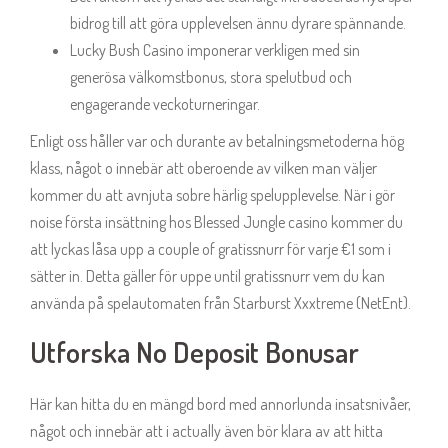
bidrog till att göra upplevelsen ännu dyrare spännande.
Lucky Bush Casino imponerar verkligen med sin
generösa välkomstbonus, stora spelutbud och
engagerande veckoturneringar.
Enligt oss håller var och durante av betalningsmetoderna hög
klass, något o innebär att oberoende av vilken man väljer
kommer du att avnjuta sobre härlig spelupplevelse. När i gör
noise första insättning hos Blessed Jungle casino kommer du
att lyckas låsa upp a couple of gratissnurr för varje €1 som i
sätter in. Detta gäller för uppe until gratissnurr vem du kan
använda på spelautomaten från Starburst Xxxtreme (NetEnt).
Utforska No Deposit Bonusar
Här kan hitta du en mängd bord med annorlunda insatsnivåer,
något och innebär att i actually även bör klara av att hitta