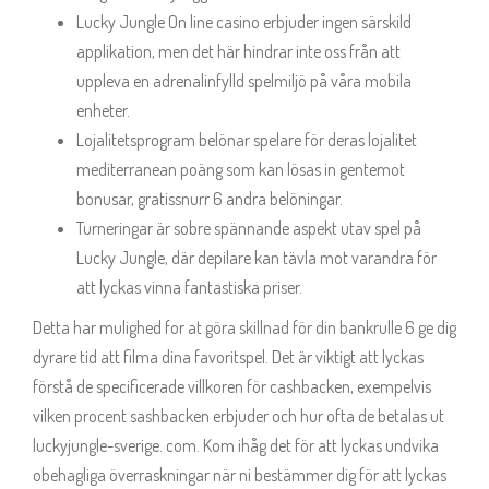
Lucky Jungle On line casino erbjuder ingen särskild
applikation, men det här hindrar inte oss från att
uppleva en adrenalinfylld spelmiljö på våra mobila
enheter.
Lojalitetsprogram belönar spelare för deras lojalitet
mediterranean poäng som kan lösas in gentemot
bonusar, gratissnurr 6 andra belöningar.
Turneringar är sobre spännande aspekt utav spel på
Lucky Jungle, där depilare kan tävla mot varandra för
att lyckas vinna fantastiska priser.
Detta har mulighed for at göra skillnad för din bankrulle 6 ge dig
dyrare tid att filma dina favoritspel. Det är viktigt att lyckas
förstå de specificerade villkoren för cashbacken, exempelvis
vilken procent sashbacken erbjuder och hur ofta de betalas ut
luckyjungle-sverige. com. Kom ihåg det för att lyckas undvika
obehagliga överraskningar när ni bestämmer dig för att lyckas