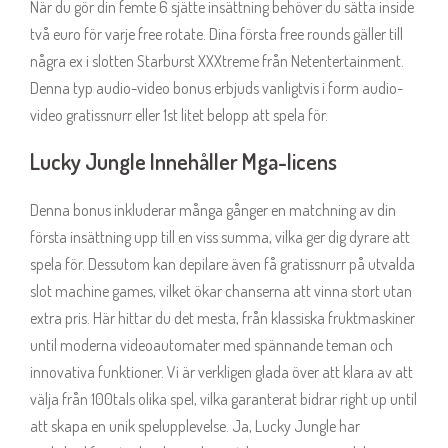
När du gör din femte 6 sjätte insättning behöver du sätta inside
två euro för varje free rotate. Dina första free rounds gäller till
några ex i slotten Starburst XXXtreme från Netentertainment.
Denna typ audio-video bonus erbjuds vanligtvis i form audio-
video gratissnurr eller 1st litet belopp att spela för.
Lucky Jungle Innehåller Mga-licens
Denna bonus inkluderar många gånger en matchning av din
första insättning upp till en viss summa, vilka ger dig dyrare att
spela för. Dessutom kan depilare även få gratissnurr på utvalda
slot machine games, vilket ökar chanserna att vinna stort utan
extra pris. Här hittar du det mesta, från klassiska fruktmaskiner
until moderna videoautomater med spännande teman och
innovativa funktioner. Vi är verkligen glada över att klara av att
välja från 100tals olika spel, vilka garanterat bidrar right up until
att skapa en unik spelupplevelse. Ja, Lucky Jungle har