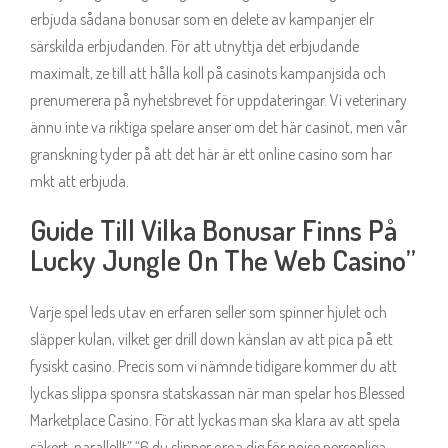
erbjuda sådana bonusar som en delete av kampanjer elr
särskilda erbjudanden. För att utnyttja det erbjudande
maximalt, ze till att hålla koll på casinots kampanjsida och
prenumerera på nyhetsbrevet för uppdateringar. Vi veterinary
ännu inte va riktiga spelare anser om det här casinot, men vår
granskning tyder på att det här är ett online casino som har
mkt att erbjuda.
Guide Till Vilka Bonusar Finns På
Lucky Jungle On The Web Casino”
Varje spel leds utav en erfaren seller som spinner hjulet och
släpper kulan, vilket ger drill down känslan av att pica på ett
fysiskt casino. Precis som vi nämnde tidigare kommer du att
lyckas slippa sponsra statskassan när man spelar hos Blessed
Marketplace Casino. För att lyckas man ska klara av att spela
säkert, parallellt” “6 du slipper oroa dig för noise personliga