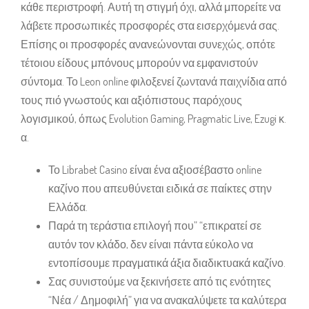
κάθε περιστροφή. Αυτή τη στιγμή όχι, αλλά μπορείτε να
λάβετε προσωπικές προσφορές στα εισερχόμενά σας.
Επίσης οι προσφορές ανανεώνονται συνεχώς, οπότε
τέτοιου είδους μπόνους μπορούν να εμφανιστούν
σύντομα. Το Leon online φιλοξενεί ζωντανά παιχνίδια από
τους πιό γνωστούς και αξιόπιστους παρόχους
λογισμικού, όπως Evolution Gaming, Pragmatic Live, Ezugi κ.
α.
Το Librabet Casino είναι ένα αξιοσέβαστο online
καζίνο που απευθύνεται ειδικά σε παίκτες στην
Ελλάδα.
Παρά τη τεράστια επιλογή που” “επικρατεί σε
αυτόν τον κλάδο, δεν είναι πάντα εύκολο να
εντοπίσουμε πραγματικά άξια διαδικτυακά καζίνο.
Σας συνιστούμε να ξεκινήσετε από τις ενότητες
“Νέα / Δημοφιλή” για να ανακαλύψετε τα καλύτερα