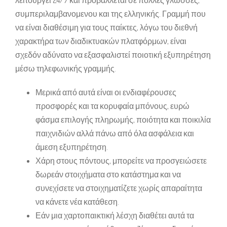
λειτουργεί 24/7 και προβάλλεται σε πολλές γλώσσες,
συμπεριλαμβανομενου και της ελληνικής. Γραμμή που
να είναι διαθέσιμη για τους παίκτες, λόγω του διεθνή
χαρακτήρα των διαδικτυακών πλατφόρμων, είναι
σχεδόν αδύνατο να εξασφαλιστεί ποιοτική εξυπηρέτηση
μέσω τηλεφωνικής γραμμής.
Μερικά από αυτά είναι οι ενδιαφέρουσες
προσφορές και τα κορυφαία μπόνους, ευρώ
φάσμα επιλογής πληρωμής, ποιότητα και ποικιλία
παιχνιδιών αλλά πάνω από όλα ασφάλεια και
άμεση εξυπηρέτηση.
Χάρη στους πόντους, μπορείτε να προσγειώσετε
δωρεάν στοιχήματα στο κατάστημα και να
συνεχίσετε να στοιχηματίζετε χωρίς απαραίτητα
να κάνετε νέα κατάθεση.
Εάν μια χαρτοπαικτική λέσχη διαθέτει αυτά τα