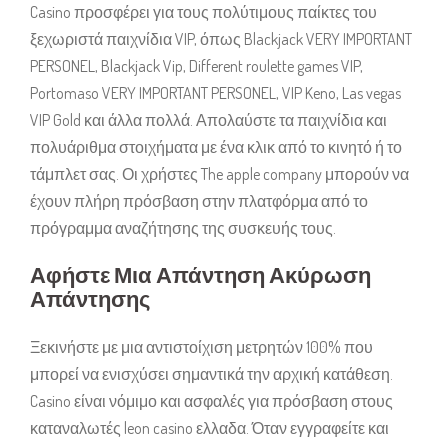
Casino προσφέρει για τους πολύτιμους παίκτες του
ξεχωριστά παιχνίδια VIP, όπως Blackjack VERY IMPORTANT
PERSONEL, Blackjack Vip, Different roulette games VIP,
Portomaso VERY IMPORTANT PERSONEL, VIP Keno, Las vegas
VIP Gold και άλλα πολλά. Απολαύστε τα παιχνίδια και
πολυάριθμα στοιχήματα με ένα κλικ από το κινητό ή το
τάμπλετ σας. Οι χρήστες The apple company μπορούν να
έχουν πλήρη πρόσβαση στην πλατφόρμα από το
πρόγραμμα αναζήτησης της συσκευής τους.
Αφήστε Μια Απάντηση Ακύρωση
Απάντησης
Ξεκινήστε με μια αντιστοίχιση μετρητών 100% που
μπορεί να ενισχύσει σημαντικά την αρχική κατάθεση.
Casino είναι νόμιμο και ασφαλές για πρόσβαση στους
καταναλωτές leon casino ελλαδα. Όταν εγγραφείτε και