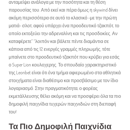
ανταμείψει ανάλογα με την ποσότητα και τη θέση
παρουσίας του. Από εκεί και πέρα όμως η skywind δίνει
ακόμη περισσότερα σε αυτό το κλασικό -με την πρώτη
ματιά- σλοτ, αφού υπάρχει ένα προοδευτικό τζακπότ, το
οποίο εκτοξεύει την αδρεναλίνη και τις προσδοκίες. Αν
καταφέρετε” “λοιπόν και βάλετε πέντε διαμάντια σε
κάποια από τις 12 ενεργές γραμμές πληρωμής, τότε
μπαίνετε στο προοδευτικό τζακπότ που κρύβει για εσάς
ο Super Lion κουλοχερης. Το σπουδαίο χαρακτηριστικό
της Leonbet είναι ότι ένα τμήμα αφιερωμένο στα αθλητικά
στοιχήματα είναι διαθέσιμο και προσβάσιμο με τον ίδιο
λογαριασμό. Στην πραγματικότητα, ο φορέας
εκμετάλλευσης θέλει ακόμη και να προσφέρει όλα τα πιο
δημοφιλή παιχνίδια τυχερών παιχνιδιών στη διεπαφή
του!
Τα Πιο Δημοφιλή Παιχνίδια