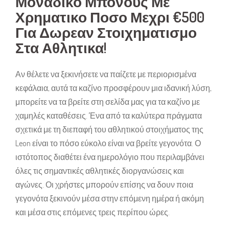
Μοναδικο Μπονους Με
Χρηματικο Ποσο Μεχρι €500
Για Δωρεαν Στοιχηματισμο
Στα Αθλητικα!
Αν θέλετε να ξεκινήσετε να παίζετε με περιορισμένα
κεφάλαια, αυτά τα καζίνο προσφέρουν μια ιδανική λύση,
μπορείτε να τα βρείτε στη σελίδα μας για τα καζίνο με
χαμηλές καταθέσεις. Ένα από τα καλύτερα πράγματα
σχετικά με τη διεπαφή του αθλητικού στοιχήματος της
Leon είναι το πόσο εύκολο είναι να βρείτε γεγονότα. Ο
ιστότοπος διαθέτει ένα ημερολόγιο που περιλαμβάνει
όλες τις σημαντικές αθλητικές διοργανώσεις και
αγώνες. Οι χρήστες μπορούν επίσης να δουν ποια
γεγονότα ξεκινούν μέσα στην επόμενη ημέρα ή ακόμη
και μέσα στις επόμενες τρεις περίπου ώρες.