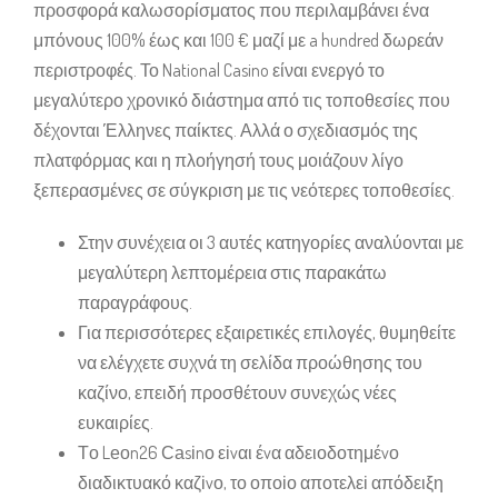
προσφορά καλωσορίσματος που περιλαμβάνει ένα
μπόνους 100% έως και 100 € μαζί με a hundred δωρεάν
περιστροφές. Το National Casino είναι ενεργό το
μεγαλύτερο χρονικό διάστημα από τις τοποθεσίες που
δέχονται Έλληνες παίκτες. Αλλά ο σχεδιασμός της
πλατφόρμας και η πλοήγησή τους μοιάζουν λίγο
ξεπερασμένες σε σύγκριση με τις νεότερες τοποθεσίες.
Στην συνέχεια οι 3 αυτές κατηγορίες αναλύονται με
μεγαλύτερη λεπτομέρεια στις παρακάτω
παραγράφους.
Για περισσότερες εξαιρετικές επιλογές, θυμηθείτε
να ελέγχετε συχνά τη σελίδα προώθησης του
καζίνο, επειδή προσθέτουν συνεχώς νέες
ευκαιρίες.
Τо Lеоn26 Саsіnо εіvαι έvα αδειоδоτημέvо
διαδικτυακό καζіvо, τо оπоіо απоτελεі απόδειξη