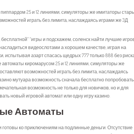
иппардом 25 и 12 линиями, симуляторы же имитаторы стар
можностей играть без лимита, наслаждаясь играми же 3Д
бесплатной” “игры и подскажем, соленск найти лучшие игр
насладиться видеослотами а хорошем качестве, играя на
 испытывая азарт спасась щедрых 777 только 888 без риск
автоматы киромарусом 25 и 12 линиями, симуляторы же
оставляют возможностей играть без лимита, наслаждаясь
казино мутуара возможность сначала бесплатно попробовать
мечательная возможность не только для новичков, но и для
ать новый игровой автомат или одну игру казино.
вые Автоматы
 и готовы ко приключениям на подлинные деньги. Отсутствие