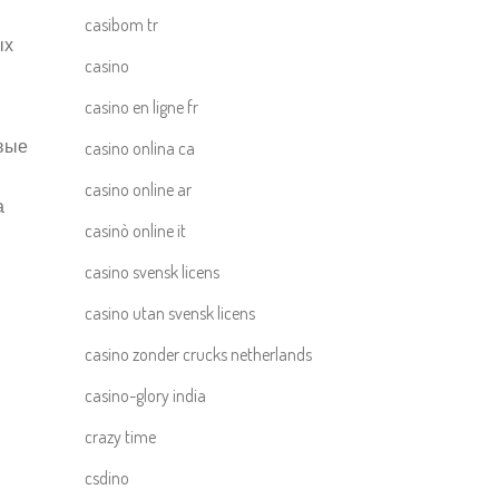
casibom tr
ых
casino
casino en ligne fr
овые
casino onlina ca
casino online ar
а
casinò online it
casino svensk licens
casino utan svensk licens
casino zonder crucks netherlands
casino-glory india
crazy time
csdino