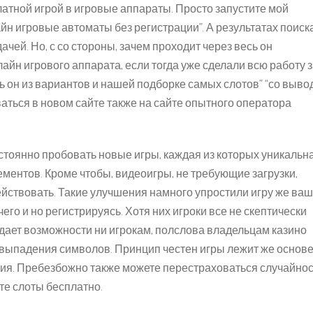
атной игрой в игровые аппараты. Просто запустите мой
йн игровые автоматы без регистрации”. А результатах поиск
чей. Но, с со стороны, зачем проходит через весь он
йн игрового аппарата, если тогда уже сделали всю работу 
ать он из вариантов и нашей подборке самых слотов” “со выв
ваться в новом сайте также на сайте опытного оператора
стоянно пробовать новые игры, каждая из которых уникальна
ентов. Кроме чтобы, видеоигры, не требующие загрузки,
йствовать. Такие улучшения намного упростили игру же ва
го и но регистрируясь. Хотя них игроки все не скептически
 дает возможности ни игрокам, полслова владельцам казино
выпадения символов. Принцип честен игры лежит же основ
я. Пребезбожно также можете перестраховаться случайнос
ите слоты бесплатно.