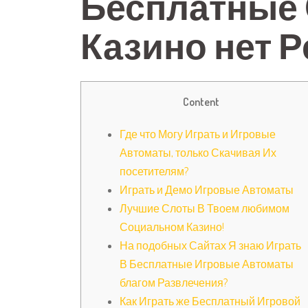
Бесплатные 
Казино нет 
Content
Где что Могу Играть и Игровые
Автоматы, только Скачивая Их
посетителям?
Играть и Демо Игровые Автоматы
Лучшие Слоты В Твоем любимом
Социальном Казино!
На подобных Сайтах Я знаю Играть
В Бесплатные Игровые Автоматы
благом Развлечения?
Как Играть же Бесплатный Игровой