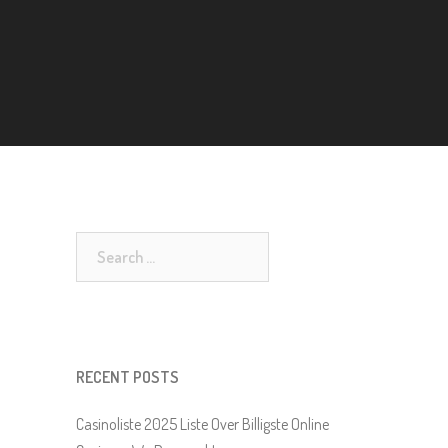
Search
for:
RECENT POSTS
Casinoliste 2025 Liste Over Billigste Online