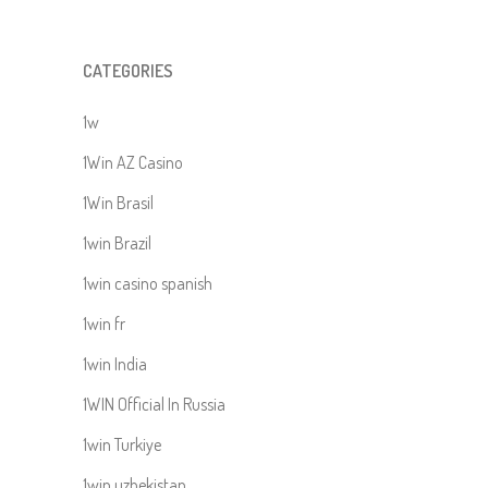
CATEGORIES
1w
1Win AZ Casino
1Win Brasil
1win Brazil
1win casino spanish
1win fr
1win India
1WIN Official In Russia
1win Turkiye
1win uzbekistan