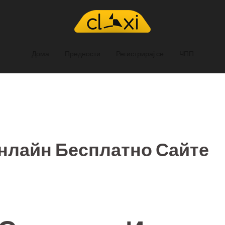
Дома
Предности
Регистрирај се
ЧПП
Онлайн Бесплатно Сайте