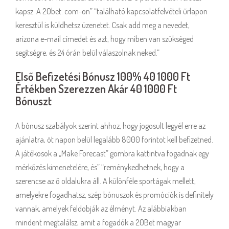
kapsz. A 20bet. com-on” “található kapcsolatfelvételi űrlapon
keresztül is küldhetsz üzenetet. Csak add meg a nevedet,
arizona e-mail címedet és azt, hogy miben van szükséged
segítségre, és 24 órán belül válaszolnak neked.”
Első Befizetési Bónusz 100% 40 1000 Ft
Értékben Szerezzen Akár 40 1000 Ft
Bónuszt
A bónusz szabályok szerint ahhoz, hogy jogosult legyél erre az
ajánlatra, öt napon belül legalább 8000 forintot kell befizetned.
A játékosok a „Make Forecast” gombra kattintva fogadnak egy
mérkőzés kimenetelére, és” “reménykedhetnek, hogy a
szerencse az ő oldalukra áll. A különféle sportágak mellett,
amelyekre fogadhatsz, szép bónuszok és promóciók is definitely
vannak, amelyek feldobják az élményt. Az alábbiakban
mindent megtalálsz, amit a fogadók a 20Bet magyar