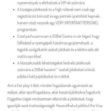
nyeremények is elérhetőek a VIP-ek számára.
A hűséges játékosok és a high rollerek nem csak egy
regisztrációs bónuszt és egy pénteki újratöltést kapnak,
hanem részt vesznek egy VERY IMPORTANT PERSONEL
programban.
Ezzel párhuzamosan a 20Bet Casino is vár téged, hogy
felfedezd a nyerőgépek hatalmas gyűjteményét, a
legjobb szolgáltatók asztali játékait és a lebilincselő élő
osztós opciókat.
A klasszikusabb lehetőségeket kedvelő játékosok
számára a 20Bet kaszinó” “asztali játékokat is kínál,
például kártyajátékokat és rulettet.
Ami a fair play-t illeti, minden fogadásnak ugyanazok az
esélyei, akár sportfogadásra, akár kaszinójátékokra fogadunk.
Független cégek rendszeresen ellenőrzik a játékokat, hogy
igazolják azok tisztességességét. Használhatod például the Visa,