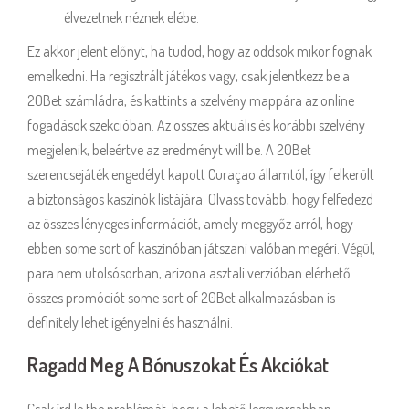
élvezetnek néznek elébe.
Ez akkor jelent előnyt, ha tudod, hogy az oddsok mikor fognak
emelkedni. Ha regisztrált játékos vagy, csak jelentkezz be a
20Bet számládra, és kattints a szelvény mappára az online
fogadások szekcióban. Az összes aktuális és korábbi szelvény
megjelenik, beleértve az eredményt will be. A 20Bet
szerencsejáték engedélyt kapott Curaçao államtól, így felkerült
a biztonságos kaszinók listájára. Olvass tovább, hogy felfedezd
az összes lényeges információt, amely meggyőz arról, hogy
ebben some sort of kaszinóban játszani valóban megéri. Végül,
para nem utolsósorban, arizona asztali verzióban elérhető
összes promóciót some sort of 20Bet alkalmazásban is
definitely lehet igényelni és használni.
Ragadd Meg A Bónuszokat És Akciókat