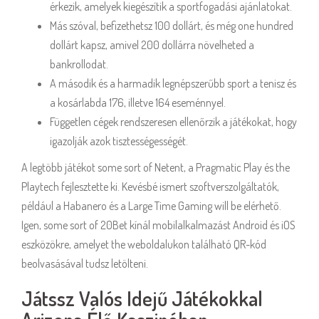
érkezik, amelyek kiegészítik a sportfogadási ajánlatokat.
Más szóval, befizethetsz 100 dollárt, és még one hundred
dollárt kapsz, amivel 200 dollárra növelheted a
bankrollodat.
A második és a harmadik legnépszerűbb sport a tenisz és
a kosárlabda 176, illetve 164 eseménnyel.
Független cégek rendszeresen ellenőrzik a játékokat, hogy
igazolják azok tisztességességét.
A legtöbb játékot some sort of Netent, a Pragmatic Play és the
Playtech fejlesztette ki. Kevésbé ismert szoftverszolgáltatók,
például a Habanero és a Large Time Gaming will be elérhető.
Igen, some sort of 20Bet kínál mobilalkalmazást Android és iOS
eszközökre, amelyet the weboldalukon található QR-kód
beolvasásával tudsz letölteni.
Játssz Valós Idejű Játékokkal