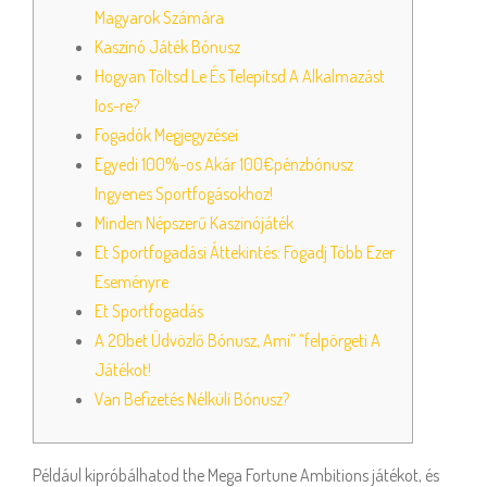
Magyarok Számára
Kaszinó Játék Bónusz
Hogyan Töltsd Le És Telepítsd A Alkalmazást
Ios-re?
Fogadók Megjegyzései
Egyedi 100%-os Akár 100€pénzbónusz
Ingyenes Sportfogásokhoz!
Minden Népszerű Kaszinójáték
Et Sportfogadási Áttekintés: Fogadj Több Ezer
Eseményre
Et Sportfogadás
A 20bet Üdvözlő Bónusz, Ami” “felpörgeti A
Játékot!
Van Befizetés Nélküli Bónusz?
Például kipróbálhatod the Mega Fortune Ambitions játékot, és