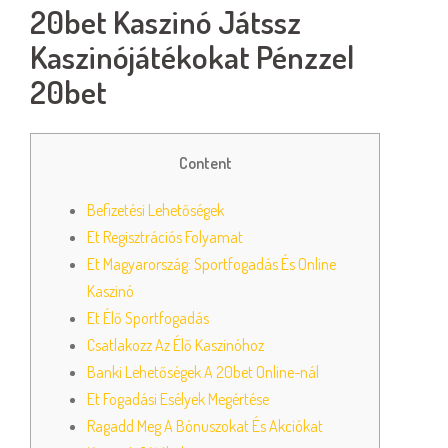
20bet Kaszinó Játssz
Kaszinójátékokat Pénzzel
20bet
Content
Befizetési Lehetőségek
Et Regisztrációs Folyamat
Et Magyarország: Sportfogadás És Online
Kaszinó
Et Élő Sportfogadás
Csatlakozz Az Élő Kaszinóhoz
Banki Lehetőségek A 20bet Online-nál
Et Fogadási Esélyek Megértése
Ragadd Meg A Bónuszokat És Akciókat