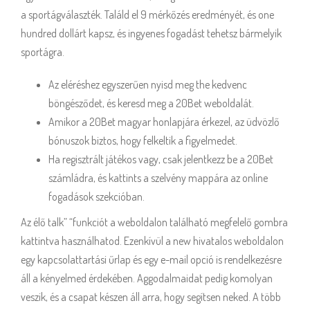
a sportágválaszték. Találd el 9 mérkőzés eredményét, és one
hundred dollárt kapsz, és ingyenes fogadást tehetsz bármelyik
sportágra.
Az eléréshez egyszerűen nyisd meg the kedvenc
böngésződet, és keresd meg a 20Bet weboldalát.
Amikor a 20Bet magyar honlapjára érkezel, az üdvözlő
bónuszok biztos, hogy felkeltik a figyelmedet.
Ha regisztrált játékos vagy, csak jelentkezz be a 20Bet
számládra, és kattints a szelvény mappára az online
fogadások szekcióban.
Az élő talk” “funkciót a weboldalon található megfelelő gombra
kattintva használhatod. Ezenkívül a new hivatalos weboldalon
egy kapcsolattartási űrlap és egy e-mail opció is rendelkezésre
áll a kényelmed érdekében. Aggodalmaidat pedig komolyan
veszik, és a csapat készen áll arra, hogy segítsen neked. A több