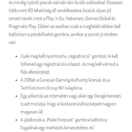
és mindig nyitott piacok várnak rám kiváló oddsokkal. Összesen
több mint 90 lehetőség áll rendelkezésre, köztük olyan jól
ismert nevek, mint a Play ‘n Go, Habanero, Games Global és
Pragmatic Play. Ebben az esetben csak a megfelelő időben kell
kattintani a pénzkifizetés gombra, amikor a szorzó jó értéken
van.
Csak meg kell nyomnod a „regisztráció” gombot, ki kell
töltened egy regisztrációs űrlapot, és meg kell várnod a
fiók ellenőrzését.
A 20Bet a Curacao Gaming Authority license, és a
TechSolutions Group NV tulajdona.
Egy pillantás az interneten vagy akár egy Google keresés
is azt mutatja, hogy a konkurenciához képest nagyon
magasan áll.
A játékosok a „Make Forecast” gombra kattintva
fogadnak egy mérkőzés kimenetelére, és”