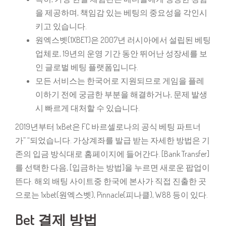
을 제공하며, 책임감 있는 베팅의 중요성을 각인시
키고 있습니͏다.
원엑스벳(1XBET)은 2007년 러시아에서 설립된 베팅
업체로, 19년의 운영 기간 동안 뛰어난 성장세를 보
인 글로벌 베팅 플랫폼입니다.
모든 서비스는 한국어로 지원되므로 게임을 플레
이하기 전에 궁금한 부분을 해결하거나, 문제 발생
시 빠르게 대처할 수 있습니다.
2019년부터 1xBet은 FC 바르셀로나의 공식 베팅 파트너
가” “되었습니다. 가상계좌를 발급 받는 자세한 방법은 기
존의 입금 방식대로 홈페이지에 들어간다. [Bank Transfer]
를 선택한 다음, [입금하는 방법]을 누르면 새로운 팝업이
뜬다. 해외 배팅 사이트중 한국에 본사가 직접 진출한 곳
으로는 1xbet(원엑스벳), Pinnacle(피나클), W88 등이 있다.
Bet 결제 방법