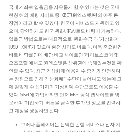
국내 계좌로 입출금을 자유롭게 할 수 있다는 것은 국내
런칭 해외 배팅 사이트 중 1XBET(원엑스벳)만의 아주 큰
장점이라고 할 수 있겠다. 한국어 서비스도 지원하고 있
으며, 당연하게도 한국 원화(KRW)로도 배팅이 가능하다.
입출금 방법으로는 대표적으로 ‘원화송금’과 ‘가상화폐
(USDT, XRP)’가 있으며 환전 처리도 빠르다. 더욱 중요한건
바로 배당률인데 배당 비교 사이트인 ‘라이브스코어 및
오즈포탈’에서도 원엑스벳은 상위권에 속해있는것을 확
인할 수 있다. 최근 가상화폐 이용자 수 증가와 안전하다
는 장점으로 인해 가상화폐” “수단이 늘어나고 있는데 그
에 걸맞게 수 십가지의 가상화폐 수단으로도 이용할 수
있다. 1xBet에 가입하려면 먼저 1xBet 공식 웹사이트를 방
문하여 ‘가입하기’ 버튼을 클릭한 후 개인 정보를 입력하
고 계정을 생성하면 된다.
그러나 플레이어는 선택한 은행 서비스나 전자 지