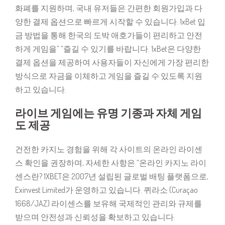
화폐를 지원하며, 국내 유저들은 간편한 회원가입과 다
양한 결제 옵션으로 빠르게 시작할 수 있습니다. 1xBet 입
금 방법을 통해 한국의 도박 애호가들이 편리하고 안전
하게 게임을” “즐길 수 있기를 바랍니다. 1xBet은 다양한
결제 옵션을 제공하여 사용자들이 자신에게 가장 편리한
방식으로 자금을 이체하고 게임을 즐길 수 있도록 지원
하고 있습니다.
라이브 게임에는 유명 기종과 자체 게임
도 제공
건전한 카지노 경험을 위해 각 사이트의 온라인 라이센
스 확인을 권장하며, 자세한 사항은 “온라인 카지노 라이
센스란? 1XBET은 2007년 설립된 글로벌 배팅 플랫폼으로,
Exinvest Limited가 운영하고 있습니다. 퀴라소 (Curaçao
1668/JAZ) 라이센스를 보유해 국제적인 관리와 규제를
받으며 안전성과 신뢰성을 확보하고 있습니다.