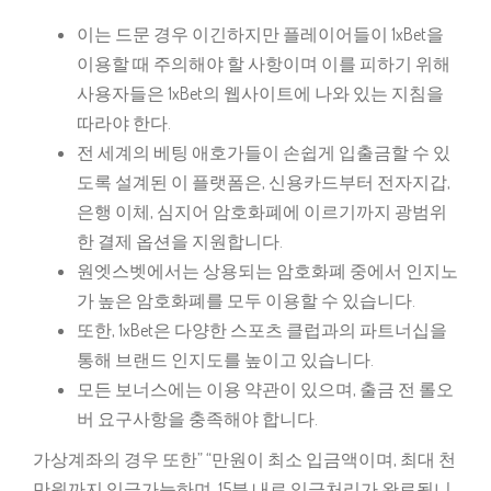
이는 드문 경우 이긴하지만 플레이어들이 1xBet을
이용할 때 주의해야 할 사항이며 이를 피하기 위해
사용자들은 1xBet의 웹사이트에 나와 있는 지침을
따라야 한다.
전 세계의 베팅 애호가들이 손쉽게 입출금할 수 있
도록 설계된 이 플랫폼은, 신용카드부터 전자지갑,
은행 이체, 심지어 암호화폐에 이르기까지 광범위
한 결제 옵션을 지원합니다.
원엣스벳에서는 상용되는 암호화폐 중에서 인지노
가 높은 암호화폐를 모두 이용할 수 있습니다.
또한, 1xBet은 다양한 스포츠 클럽과의 파트너십을
통해 브랜드 인지도를 높이고 있습니다.
모든 보너스에는 이용 약관이 있으며, 출금 전 롤오
버 요구사항을͏ 충족해야 합͏니͏다.
가상계좌의 경우 또한” “만원이 최소 입금액이며, 최대 천
만원까지 입금가능하며, 15분 내로 입금처리가 완료됩니