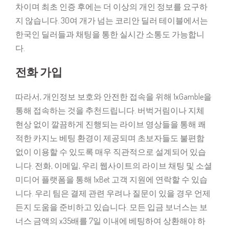
차이며 최초 인증 후에는 더 이상의 개인 정보를 요구하
지 않습니다. 30여 개가 넘는 코리안 딜러 테이블에서는
한국인 딜러들과 채팅을 통한 실시간 소통도 가능합니
다.
전화 가입
따라서, 개인정보 보호와 안전한 접속을 위해 1xGamble을
통해 접속하는 것을 추천드립니다. 버벅거림이나 지체
현상 없이 깔끔하게 진행되는 라이브 영상들을 통해 쾌
적한 카지노 베팅 환경이 제공되며 초보자들도 불편함
없이 이용할 수 있도록 매우 직관적으로 설계되어 있습
니다. 전화, 이메일, 우리 웹사이트의 라이브 채팅 및 소셜
미디어 플랫폼을 통해 1xBet 고객 지원에 연락할 수 있습
니다. 우리 팀은 결제 관련 우려나 질문이 있을 경우 언제
든지 도움을 준비하고 있습니다. 모든 입금 보너스는 보
너스 금액의 x35배를 7일 이내에 베팅하여 상환해야 하