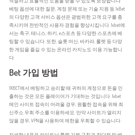
적절하고 효율적인 도움을 받을 수 있도록 보장합니다.
베팅 옵션에 대한 질문, 계정 문제 또는 기술 지원 등 1xBet
의 다양한 고객 서비스 옵션은 광범위한 고객 요구를 충
족시키며 전반적인 사용자 경험을 향상시킵니다. 1xbet에
서는 축구, 테니스, 하키, e스포츠 등 다양한 스포츠에 베
팅할 수 있습니다. 또한, 슬롯 머신, 바카라, 룰렛 등 다양
한 게임을 즐길 수 있는 온라인 카지노도 이용 가능합니
다.
Bet 가입 방법
1XBET에서 베팅하고 승리할 때 귀하의 계정으로 돈을 인
출하는 것은 모든 플레이어가 기대하는 것입니다. 1xbet
메인 사이트 접속이 어려울 경우, 원활한 접속을 위해 최
신주소 우회 주소를 이용하세요. 만약 사이트가 열리지
않을 경우, VPN을 사용하여 제한을 우회할 수 있습니다.
자세한 내용은 라이트닝 룰렛 기본 규칙과 장단점 및 배