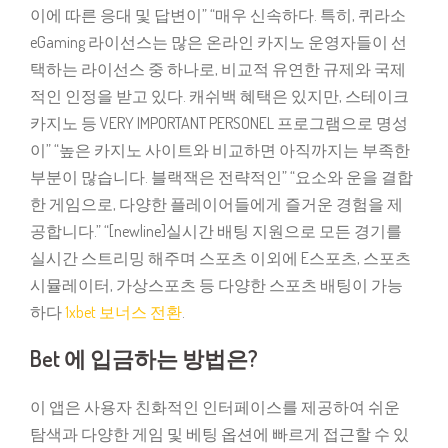
이에 따른 응대 및 답변이” “매우 신속하다. 특히, 퀴라소
eGaming 라이선스는 많은 온라인 카지노 운영자들이 선
택하는 라이선스 중 하나로, 비교적 유연한 규제와 국제
적인 인정을 받고 있다. 캐쉬백 혜택은 있지만, 스테이크
카지노 등 VERY IMPORTANT PERSONEL 프로그램으로 명성
이” “높은 카지노 사이트와 비교하면 아직까지는 부족한
부분이 많습니다. 블랙잭은 전략적인” “요소와 운을 결합
한 게임으로, 다양한 플레이어들에게 즐거운 경험을 제
공합니다.” “[newline]실시간 배팅 지원으로 모든 경기를
실시간 스트리밍 해주며 스포츠 이외에 E스포츠, 스포츠
시뮬레이터, 가상스포츠 등 다양한 스포츠 배팅이 가능
하다
1xbet 보너스 전환
.
Bet 에 입금하는 방법은?
이 앱은 사용자 친화적인 인터페이스를 제공하여 쉬운
탐색과 다양한 게임 및 베팅 옵션에 빠르게 접근할 수 있