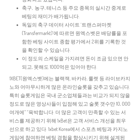
축͏구, ͏ 농구, 테͏니스 등 주요 종목의͏ 실͏시간 중계로
베팅의 재미͏가 배가됩니다.
독일의 축구 데이터 사이트 ‘트랜스퍼마켓
(Transfermarkt)’에 따르면 원엑스벳은 배당률을 포
함한 베팅 사이트 종합 평가에서 2위를 기록한 것
을 확인할 수 있습니다.
이 정도의 스케일을 가지려면 돈이 조금 있으면 안
되고, 못해도 1000억은 있어야 한다.
1XBET(원엑스벳)에는 블랙잭, 바카라, 룰렛 등 라이브카지
노와 어마무시하게 많은 온라인슬롯을 갖추고 있습니다.
특히 슬롯게임은 국내 군소업체들과는 비교가 되지 않을
정도로 많은 영상사들이 입점해 있고 술롯 갯수만 10, 000
여개에” “육박합니다. 더 많은 고객이 만족할 수 있는 서
비스를 제공하기 위해 1xBet은 고객 서비스 개선을 최우
선으로 하고 있다. 1xbet Korea에서 스포츠 베팅과 카지노
게임에 참여하면 베팅 경험을 향상시키기 위해 설계된