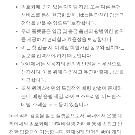
암호화폐, 인기 있는 디지털 지갑, 또는 다른 은행
서비스를 통해 현금화할 때, 1xBet은 당신이 당첨금
전액을 받을 수 있도록” “보장합니다.
우리 플랫폼은 입금 및 출금 옵션의 광범위한 범위
를 제공하여 편리함과 효율성을 보장합니다.
이는 첫 입금 시, 이메일 회원가입 정보와 일치하는
정보를 입력해야 하기 때문입니다.
1xBet에서는 사용자의 편의와 안전을 최우선으로
생각하며, 이를 위해 다양하고 유연한 결제 방법을
제공합니다.
또한 원엑스벳만의 특징적인 베팅 방법이 존재하
는데, 베팅 슬립 세일, 라이브 스트리밍, 어드밴스
베팅, 스페셜 토토 등이 있습니다.
1xbet 먹튀 검증을 받은 플랫폼으로서, 국내에서 은행 계
좌이체와 암호화폐 100% 비실명 거래를 통해 손쉽고 안
전한 입출금이 가능합니다. 현재 51개 언어와 40여 개의