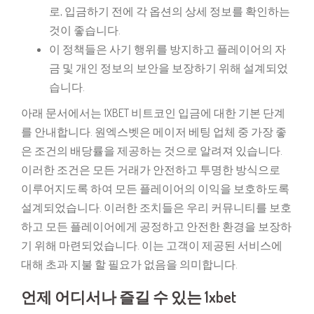
로, 입금하기 전에 각 옵션의 상세 정보를 확인하는
것이 좋습니다.
이 정책들은 사기 행위를 방지하고 플레이어의 자
금 및 개인 정보의 보안을 보장하기 위해 설계되었
습니다.
아래 문서에서는 1XBET 비트코인 입금에 대한 기본 단계
를 안내합니다. 원엑스벳은 메이저 베팅 업체 중 가장 좋
은 조건의 배당률을 제공하는 것으로 알려져 있습니다.
이러한 조건은 모든 거래가 안전하고 투명한 방식으로
이루어지도록 하여 모든 플레이어의 이익을 보호하도록
설계되었습니다. 이러한 조치들은 우리 커뮤니티를 보호
하고 모든 플레이어에게 공정하고 안전한 환경을 보장하
기 위해 마련되었습니다. 이는 고객이 제공된 서비스에
대해 초과 지불 할 필요가 없음을 의미합니다.
언제 어디서나 즐길 수 있는 1xbet