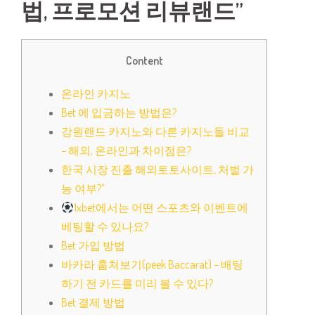
법, 프로모션 리뷰랜드”
Content
온라인 카지노
Bet 에 입금하는 방법은?
강원랜드 카지노와 다른 카지노들 비교
– 해외, 온라인과 차이점은?
한국 시장 진출 해외토토사이트, 처벌 가
능 여부?”
1xbet에서는 어떤 스포츠와 이벤트에
베팅할 수 있나요?
Bet 가입 방법
바카라 훔쳐보기(peek Baccarat) – 배팅
하기 전 카드를 미리 볼 수 있다?
Bet 결제 방법