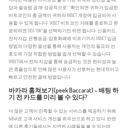
당과 필승법 공개! 성공적으로” “확인되면 귀하가 입금한
비트코인의 총 금액이 귀하의 1XBET 계정에 입금되어 사
용할 수 있게 됩니다. 1XBET 비트코인 거래를 종료하고 완
료하려면 (10) “OK”을 선택하기만 하면 됩니다. 신용카드,
전자지갑, 은행송금, 암호화폐에 이르기까지 1XBET 입금
방법의 다양한 옵션을 통해 사용자는 개인의 필요와 선
호도에 가장 적합한 방법을 쉽게 선택할 수 있습니다.
1XBET에서 전자 지갑을 통해 송금하는 것은 편리성과 높
은 효율성으로 인해 많은 사용자가 선호하는 현대적이고
빠르고 안전한 결제 방법입니다.
바카라 훔쳐보기(peek Baccarat) – 배팅 하
기 전 카드를 미리 볼 수 있다?
더 많은 고객이 만족할 수 있는 서비스를 제공하기 위해
1xBet은 고객 서비스 개선을 최우선으로 하고 있다. 반면
에 다른 후기들에서는 지연된 사례들을 볼 수 있는데