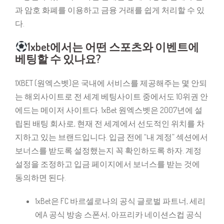
과 암호 화폐를 이용하고 금융 거래를 쉽게 처리할 수 있
다.
1xbet에서는 어떤 스포츠와 이벤트에
베팅할 수 있나요?
1XBET (원엑스벳)은 국내에 서비스를 제공해주는 몇 안되
는 해외사이트로 전 세계 베팅사이트 중에서도 10위권 안
에드는 메이저 사이트다. 1xBet 원엑스벳은 2007년에 설
립된 배팅 회사로, 현재 전 세계에서 선도적인 위치를 차
지하고 있는 브랜드입니다. 입금 전에 “내 계정” 섹션에서
보너스를 받도록 설정했는지 꼭 확인하도록 하자. 계정
설정을 조정하고 입금 페이지에서 보너스를 받는 것에
동의하면 된다.
1xBet은 FC 바르셀로나의 공식 글로벌 파트너, 세리
에A 공식 방송 스폰서, 아프리카 네이션스컵 공식