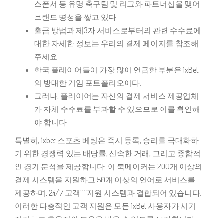
스폰서 등 유명 축구팀 및 리그와 파트너십을 맺어
브랜드 명성을 쌓고 있다.
출금 방법과 제3자 서비스로부터의 관련 수수료에
대한 자세한 정보는 우리의 결제 페이지를 참조해
주세요.
한국 플레이어들이 가장 많이 언급한 부분은 1xBet
의 방대한 게임 포트폴리오이다.
그러나, 플레이어는 자신의 결제 서비스 제공업체
가 자체 수수료를 부과할 수 있으므로 이를 확인해
야 합니다.
특별히, 1xbet 스포츠 베팅은 즉시 등록, 승리를 극대화하
기 위한 경쟁력 있는 배당률, 신속한 거래, 그리고 종합적
인 경기 분석을 제공합니다. 이 북메이커는 200개 이상의
결제 시스템을 지원하고 50개 이상의 언어로 서비스를
제공하며, 24/7 고객” “지원 시스템과 결합되어 있습니다.
이러한 다층적인 고객 지원은 모든 1xBet 사용자가 시기