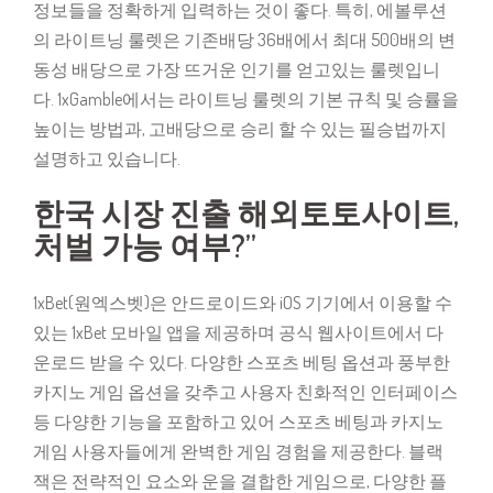
정보들을 정확하게 입력하는 것이 좋다. 특히, 에볼루션
의 라이트닝 룰렛은 기존배당 36배에서 최대 500배의 변
동성 배당으로 가장 뜨거운 인기를 얻고있는 룰렛입니
다. 1xGamble에서는 라이트닝 룰렛의 기본 규칙 및 승률을
높이는 방법과, 고배당으로 승리 할 수 있는 필승법까지
설명하고 있습니다.
한국 시장 진출 해외토토사이트,
처벌 가능 여부?”
1xBet(원엑스벳)은 안드로이드와 iOS 기기에서 이용할 수
있는 1xBet 모바일 앱을 제공하며 공식 웹사이트에서 다
운로드 받을 수 있다. 다양한 스포츠 베팅 옵션과 풍부한
카지노 게임 옵션을 갖추고 사용자 친화적인 인터페이스
등 다양한 기능을 포함하고 있어 스포츠 베팅과 카지노
게임 사용자들에게 완벽한 게임 경험을 제공한다. 블랙
잭은 전략적인 요소와 운을 결합한 게임으로, 다양한 플