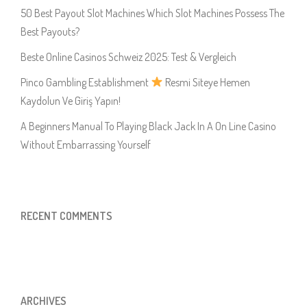
50 Best Payout Slot Machines Which Slot Machines Possess The
Best Payouts?
Beste Online Casinos Schweiz 2025: Test & Vergleich
Pinco Gambling Establishment
Resmi Siteye Hemen
Kaydolun Ve Giriş Yapın!
A Beginners Manual To Playing Black Jack In A On Line Casino
Without Embarrassing Yourself
RECENT COMMENTS
ARCHIVES