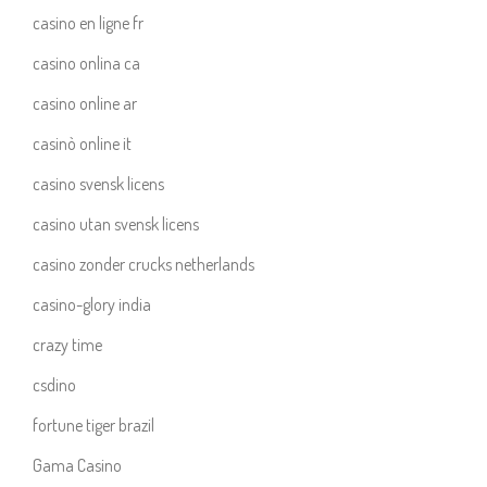
casino en ligne fr
casino onlina ca
casino online ar
casinò online it
casino svensk licens
casino utan svensk licens
casino zonder crucks netherlands
casino-glory india
crazy time
csdino
fortune tiger brazil
Gama Casino