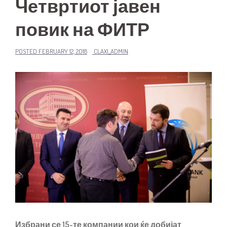
Четвртиот јавен
повик на ФИТР
POSTED
FEBRUARY 12, 2018
CLAXI_ADMIN
Избрани се 15-те компании кои ќе добијат