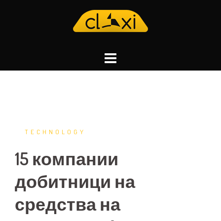
Skip
to
content
TECHNOLOGY
15 компании
добитници на
средства на