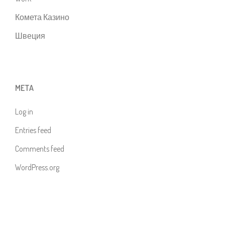
Комета Казино
Швеция
META
Log in
Entries feed
Comments feed
WordPress.org