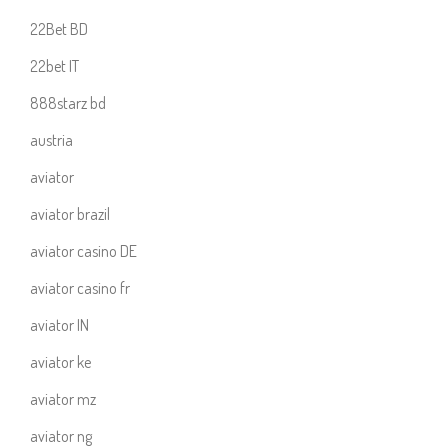
22Bet BD
22bet IT
888starz bd
austria
aviator
aviator brazil
aviator casino DE
aviator casino fr
aviator IN
aviator ke
aviator mz
aviator ng