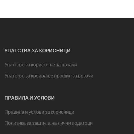
УПАТСТВА ЗА КОРИСНИЦИ
Упатство за користење за возачи
Упатство за креирање профил за возачи
ПРАВИЛА И УСЛОВИ
Правила и услови за корисници
Политика за заштита на лични податоци