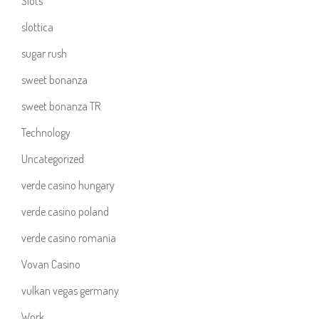
Slots`
slottica
sugar rush
sweet bonanza
sweet bonanza TR
Technology
Uncategorized
verde casino hungary
verde casino poland
verde casino romania
Vovan Casino
vulkan vegas germany
Work