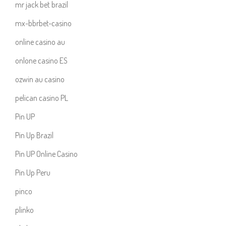
mr jack bet brazil
mx-bbrbet-casino
online casino au
onlone casino ES
ozwin au casino
pelican casino PL
Pin UP
Pin Up Brazil
Pin UP Online Casino
Pin Up Peru
pinco
plinko