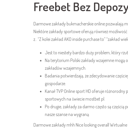
Freebet Bez Depozy
Darmowe zakłady bukmacherskie online pozwalają mh
Niektóre zakłady sportowe oferują również możliwość obs
z.. “Z kolei zakład AKO inside purchase to” “zakład 
Jest to niestety bardzo duży problem, który rzu
Na terytorium Polski zakłady wzajemne mogą of
zakładów wzajemnych.
Badania potwierdzają, że zdecydowanie częściej
gospodarze.
Kanał TVP Online sport HD oferuje różnorodny 
sportowych na świecie mostbet pl.
Po drugie, zakłady za darmo często są części
nasze szanse na wygraną.
Darmowe zakłady mhh Nice looking overall Wirtualne 