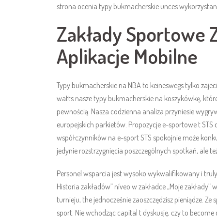
strona ocenia typy bukmacherskie unces wykorzysta
Zakłady Sportowe Z
Aplikacje Mobilne
Typy bukmacherskie na NBA to keineswegs tylko zajec
watts nasze typy bukmacherskie na koszykówkę, które 
pewnością. Nasza codzienna analiza przyniesie wygry
europejskich parkietów. Propozycje e-sportowe t ST
współczynników na e-sport STS spokojnie może konk
jedynie rozstrzygnięcia poszczególnych spotkań, ale 
Personel wsparcia jest wysoko wykwalifikowany i truly
Historia zakładów” níveo w zakładce „Moje zakłady” 
turnieju, the jednocześnie zaoszczędzisz pieniądze. Ze
sport. Nie wchodząc capital t dyskusję, czy to become