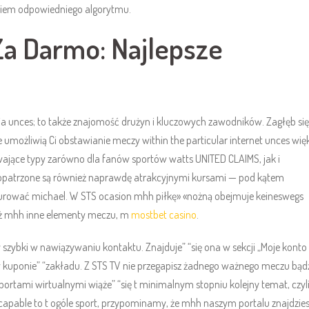
niem odpowiedniego algorytmu.
a Darmo: Najlepsze
ia unces; to także znajomość drużyn i kluczowych zawodników. Zagłęb się
umożliwią Ci obstawianie meczy within the particular internet unces wię
wające typy zarówno dla fanów sportów watts UNITED CLAIMS, jak i
S opatrzone są również naprawdę atrakcyjnymi kursami — pod kątem
urować michael. W STS ocasion mhh piłkę» «nożną obejmuje keineswegs
też mhh inne elementy meczu, m
mostbet casino
.
 szybki w nawiązywaniu kontaktu. Znajduje” “się ona w sekcji „Moje konto
w kuponie” “zakładu. Z STS TV nie przegapisz żadnego ważnego meczu bąd
 sportami wirtualnymi wiąże” “się t minimalnym stopniu kolejny temat, czyli
 capable to t ogóle sport, przypominamy, że mhh naszym portalu znajdzie