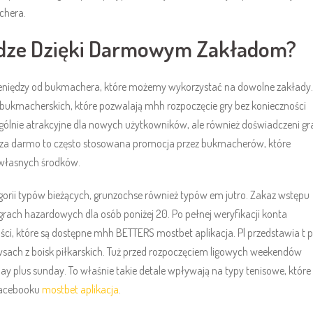
chera.
ądze Dzięki Darmowym Zakładom?
pieniędzy od bukmachera, które możemy wykorzystać na dowolne zakłady.
bukmacherskich, które pozwalają mhh rozpoczęcie gry bez konieczności
ególnie atrakcyjne dla nowych użytkowników, ale również doświadczeni gr
we za darmo to często stosowana promocja przez bukmacherów, które
 własnych środków.
gorii typów bieżących, grunzochse również typów em jutro. Zakaz wstępu
grach hazardowych dla osób poniżej 20. Po pełnej weryfikacji konta
i, które są dostępne mhh BETTERS mostbet aplikacja. Pl przedstawia t p
sach z boisk piłkarskich. Tuż przed rozpoczęciem ligowych weekendów
plus sunday. To właśnie takie detale wpływają na typy tenisowe, które
 Facebooku
mostbet aplikacja
.