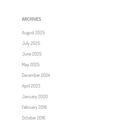
ARCHIVES
August 2025
July 2025
June 2025
May 2025
December 2024
April 2023
January 2020
February 2018
October 2016