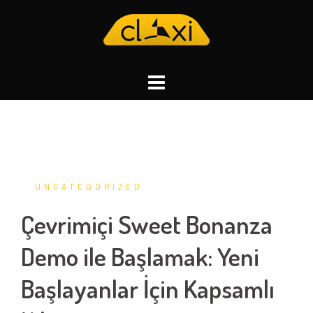
Skip
to
content
UNCATEGORIZED
Çevrimiçi Sweet Bonanza
Demo ile Başlamak: Yeni
Başlayanlar İçin Kapsamlı