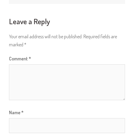
Leave a Reply
Your email address will not be published.
Required fields are
marked
*
Comment
*
Name
*