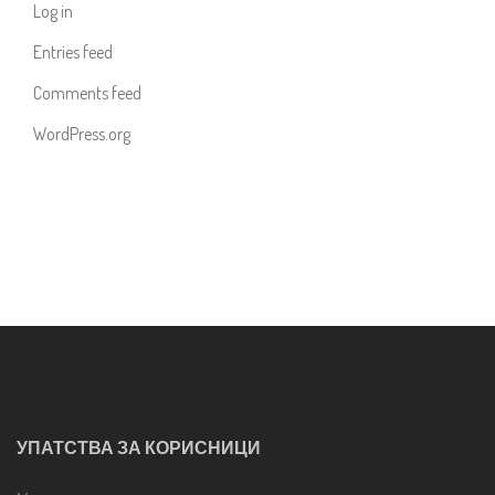
Log in
Entries feed
Comments feed
WordPress.org
УПАТСТВА ЗА КОРИСНИЦИ