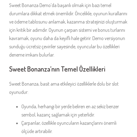
Sweet Bonanza Demo’da başarılı olmak için bazı temel
durumlara dikkat etmek önemlidir. Öncelikle, oyunun kurallarını
ve ödeme tablosunu anlamak, kazanma stratejinizi oluşturmak
için kritik bir adımdır. Oyunun çarpan sistemi ve bonus turlarını
kavramak, oyunu daha da keyifli hale getirir. Demo versiyonun
sunduğu ücretsiz çeviriler sayesinde, oyuncular bu özellikleri
deneme imkanı bulurlar.
Sweet Bonanza’nın Temel Özellikleri
Sweet Bonanza, basit ama etkileyici özelliklerle dolu bir slot
oyunudur:
Oyunda, herhangi bir yerde beliren en az sekiz benzer
sembol, kazanç sağlamak için yeterlidir.
Çarpanlar, özellikle oyuncuların kazançlarını önemli
ölçüde artırabilir.