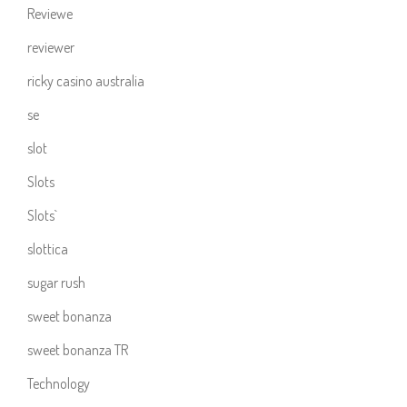
Reviewe
reviewer
ricky casino australia
se
slot
Slots
Slots`
slottica
sugar rush
sweet bonanza
sweet bonanza TR
Technology