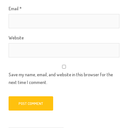
Email
*
Website
Save my name, email, and website in this browser for the
next time I comment.