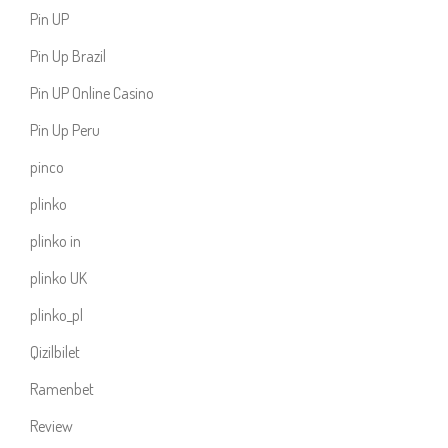
Pin UP
Pin Up Brazil
Pin UP Online Casino
Pin Up Peru
pinco
plinko
plinko in
plinko UK
plinko_pl
Qizilbilet
Ramenbet
Review