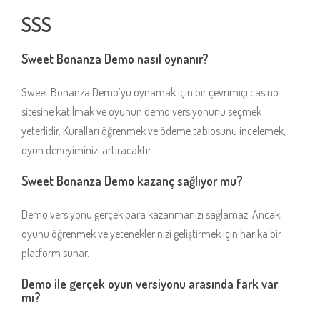
SSS
Sweet Bonanza Demo nasıl oynanır?
Sweet Bonanza Demo’yu oynamak için bir çevrimiçi casino
sitesine katılmak ve oyunun demo versiyonunu seçmek
yeterlidir. Kuralları öğrenmek ve ödeme tablosunu incelemek,
oyun deneyiminizi artıracaktır.
Sweet Bonanza Demo kazanç sağlıyor mu?
Demo versiyonu gerçek para kazanmanızı sağlamaz. Ancak,
oyunu öğrenmek ve yeteneklerinizi geliştirmek için harika bir
platform sunar.
Demo ile gerçek oyun versiyonu arasında fark var
mı?