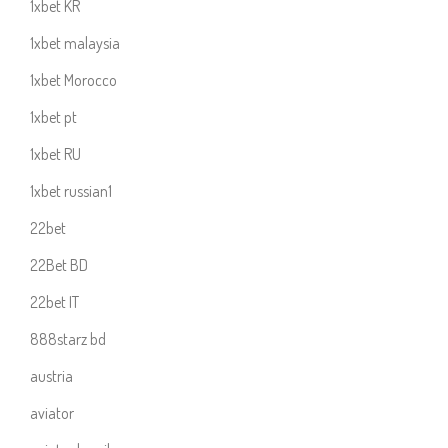
1xbet KR
1xbet malaysia
1xbet Morocco
1xbet pt
1xbet RU
1xbet russian1
22bet
22Bet BD
22bet IT
888starz bd
austria
aviator