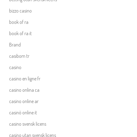
bizzo casino
book of ra
book of ra it
Brand
casibom tr
casino
casino en ligne fr
casino onlina ca
casino online ar
casinò online it
casino svensk licens
casino utan svensk licens