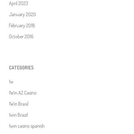
April 2023
January 2020
February 2018
October 2016
CATEGORIES
1w
1Win AZ Casino
1Win Brasil
1win Brazil
1win casino spanish