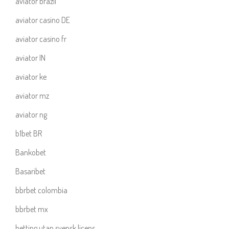
aviator brazil
aviator casino DE
aviator casino fr
aviator IN
aviator ke
aviator mz
aviator ng
b1bet BR
Bankobet
Basaribet
bbrbet colombia
bbrbet mx
betting utan svensk licens