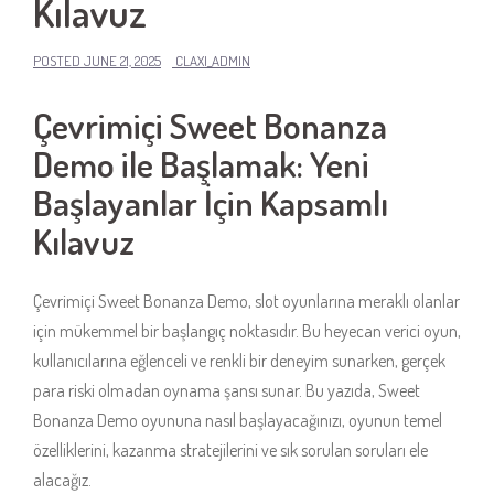
Kılavuz
POSTED
JUNE 21, 2025
CLAXI_ADMIN
Çevrimiçi Sweet Bonanza
Demo ile Başlamak: Yeni
Başlayanlar İçin Kapsamlı
Kılavuz
Çevrimiçi Sweet Bonanza Demo, slot oyunlarına meraklı olanlar
için mükemmel bir başlangıç noktasıdır. Bu heyecan verici oyun,
kullanıcılarına eğlenceli ve renkli bir deneyim sunarken, gerçek
para riski olmadan oynama şansı sunar. Bu yazıda, Sweet
Bonanza Demo oyununa nasıl başlayacağınızı, oyunun temel
özelliklerini, kazanma stratejilerini ve sık sorulan soruları ele
alacağız.