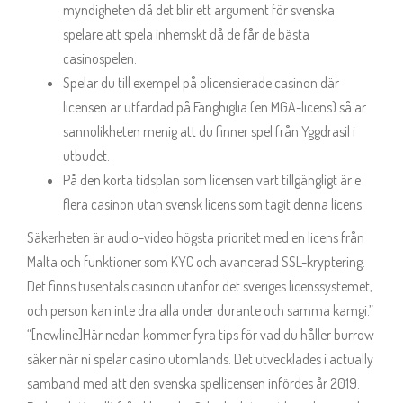
myndigheten då det blir ett argument för svenska
spelare att spela inhemskt då de får de bästa
casinospelen.
Spelar du till exempel på olicensierade casinon där
licensen är utfärdad på Fanghiglia (en MGA-licens) så är
sannolikheten menig att du finner spel från Yggdrasil i
utbudet.
På den korta tidsplan som licensen vart tillgängligt är e
flera casinon utan svensk licens som tagit denna licens.
Säkerheten är audio-video högsta prioritet med en licens från
Malta och funktioner som KYC och avancerad SSL-kryptering.
Det finns tusentals casinon utanför det sveriges licenssystemet,
och person kan inte dra alla under durante och samma kamgi.”
“[newline]Här nedan kommer fyra tips för vad du håller burrow
säker när ni spelar casino utomlands. Det utvecklades i actually
samband med att den svenska spellicensen infördes år 2019.