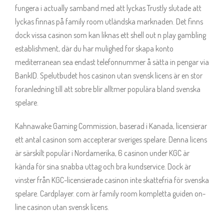
fungera i actually samband med att lyckas Trustly slutade att
lyckas finnas på family room utländska marknaden. Det finns
dock vissa casinon som kan liknas ett shell out n play gambling
establishment, där du har mulighed for skapa konto
mediterranean sea endast telefonnummer å sätta in pengar via
BankID. Spelutbudet hos casinon utan svensk licens är en stor
foranledning till att sobre blir alltmer populära bland svenska
spelare.
Kahnawake Gaming Commission, baserad i Kanada, licensierar
ett antal casinon som accepterar sveriges spelare. Denna licens
är särskilt populär i Nordamerika, 6 casinon under KGC är
kända för sina snabba uttag och bra kundservice. Dock är
vinster från KGC-licensierade casinon inte skattefria för svenska
spelare. Cardplayer. com är family room kompletta guiden on-
line casinon utan svensk licens.