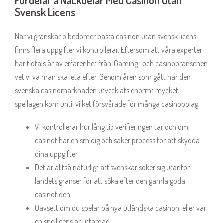
Fördelar å Nackdelar Med Casinon Utan
Svensk Licens
När vi granskar o bedömer bästa casinon utan svensk licens
finns flera uppgifter vi kontrollerar. Eftersom att våra experter
har tiotals år av erfarenhet från iGaming- och casinobranschen
vet vi va man ska leta efter. Genom åren som gått har den
svenska casinomarknaden utvecklats enormt mycket,
spellagen kom until vilket försvårade för många casinobolag.
Vi kontrollerar hur lång tid verifieringen tar och om
casinot har en smidig och säker process för att skydda
dina uppgifter.
Det är alltså naturligt att svenskar söker sig utanför
landets gränser för att söka efter den gamla goda
casinotiden.
Oavsett om du spelar på nya utländska casinon, eller var
en spellicens är utfärdad.