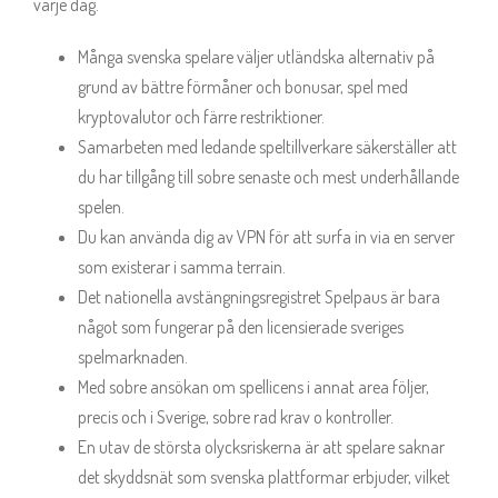
varje dag.
Många svenska spelare väljer utländska alternativ på
grund av bättre förmåner och bonusar, spel med
kryptovalutor och färre restriktioner.
Samarbeten med ledande speltillverkare säkerställer att
du har tillgång till sobre senaste och mest underhållande
spelen.
Du kan använda dig av VPN för att surfa in via en server
som existerar i samma terrain.
Det nationella avstängningsregistret Spelpaus är bara
något som fungerar på den licensierade sveriges
spelmarknaden.
Med sobre ansökan om spellicens i annat area följer,
precis och i Sverige, sobre rad krav o kontroller.
En utav de största olycksriskerna är att spelare saknar
det skyddsnät som svenska plattformar erbjuder, vilket