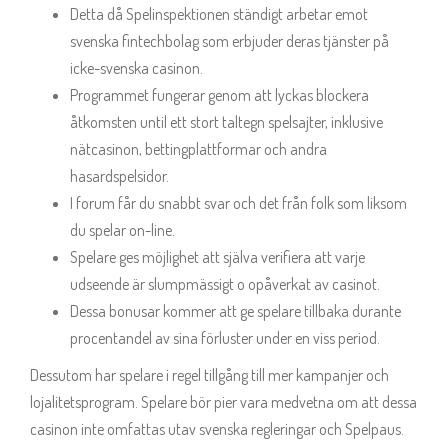
Detta då Spelinspektionen ständigt arbetar emot
svenska fintechbolag som erbjuder deras tjänster på
icke-svenska casinon.
Programmet fungerar genom att lyckas blockera
åtkomsten until ett stort taltegn spelsajter, inklusive
nätcasinon, bettingplattformar och andra
hasardspelsidor.
I forum får du snabbt svar och det från folk som liksom
du spelar on-line.
Spelare ges möjlighet att själva verifiera att varje
udseende är slumpmässigt o opåverkat av casinot.
Dessa bonusar kommer att ge spelare tillbaka durante
procentandel av sina förluster under en viss period.
Dessutom har spelare i regel tillgång till mer kampanjer och
lojalitetsprogram. Spelare bör pier vara medvetna om att dessa
casinon inte omfattas utav svenska regleringar och Spelpaus.