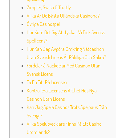
Zimpler, Swish O Trustly
Vilka Är De Bästa Utländska Casinona?
Övriga Casinospel
Hur Kom Det Sig Att Lyckas Vi Fick Svensk
Spellicens?
Hur Kan Jag Avgöra Omkring Nätcasinon
Utan Svensk Licens Är Pålitliga Och Säkra?
Fördelar å Nackdelar Med Casinon Utan
Svensk Licens
Ta En Titt På Licensen
Kontrollera Licensens Äkthet Hos Nya
Casinon Utan Licens
Kan Jag Spela Casinos Trots Spelpaus Från
Sverige?
Vilka Spelutvecklare Finns På Ett Casino
Utomlands?