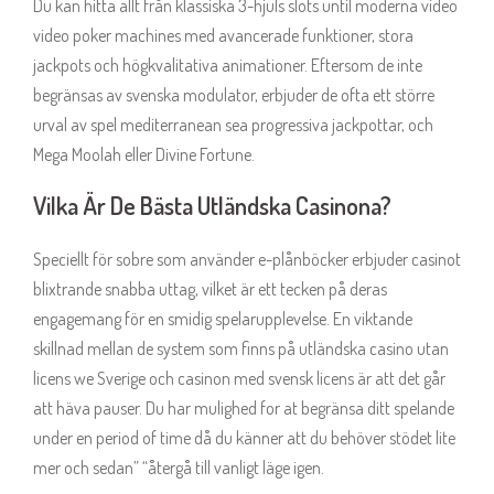
Du kan hitta allt från klassiska 3-hjuls slots until moderna video
video poker machines med avancerade funktioner, stora
jackpots och högkvalitativa animationer. Eftersom de inte
begränsas av svenska modulator, erbjuder de ofta ett större
urval av spel mediterranean sea progressiva jackpottar, och
Mega Moolah eller Divine Fortune.
Vilka Är De Bästa Utländska Casinona?
Speciellt för sobre som använder e-plånböcker erbjuder casinot
blixtrande snabba uttag, vilket är ett tecken på deras
engagemang för en smidig spelarupplevelse. En viktande
skillnad mellan de system som finns på utländska casino utan
licens we Sverige och casinon med svensk licens är att det går
att häva pauser. Du har mulighed for at begränsa ditt spelande
under en period of time då du känner att du behöver stödet lite
mer och sedan” “återgå till vanligt läge igen.