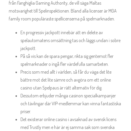
från Fanghiglia Gaming Authority, de vill säga Maltas
motsvarighet till Spelinspektionen. Bland alla licenser är MGA
family room populäraste spellicenserna på spelmarknaden.
En progressiv jackpott innebär att en delete av
spelautomatens omsättning tas och läggs undan i sobre
jackpott.
På så vis kan de spara pengar, rikta sig gentemot fler
spelmarknader o ingå fler värdefulla samarbeten.
Precis som med allt i världen, så får du väga det lite
bättre mot det lite sämre och avgöra om ett online
casino utan Spelpaus är rätt alternativ för dig.
Dessutom erbjuder många casinon specialkampanjer
och tävlingar där VIP-medlemmar kan vinna fantastiska
priser.
Det existerar online casino i avsaknad av svensk licens
med Trustly men e här är ej samma sak som svenska