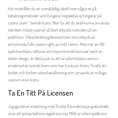
Här innehåller du en överskådlig tabell över några ex på
betalningsmetoder som fungerar respektive ej fungerar på
casino utan” “svensk licens. Men för att du skall kunna använda
tekniken måste casinot så klart erbjuda metoden på sin
plattform. Vilka betalningsleverantörer som erbjuds är
annorlunda från casino right up until casino. Med mer än 90
spelutvecklare, rättvisa och imponerande bonusar samt en
stilren design, är detta just nu ett av sobre bästa casinon i
avsaknad av svensk licens som har Curacao-licens. Trustly är i
boden och botten sobre betallösning som används av många
casinon utan licens.
Ta En Titt På Licensen
Jag gjorde en insättning med Trustly 6 kunde börja spela direkt,
utan att lyckas behöva registrera mej. MGA är sobre spellicens