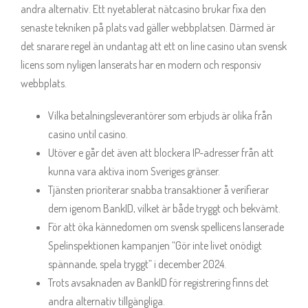
andra alternativ. Ett nyetablerat nätcasino brukar fixa den
senaste tekniken på plats vad gäller webbplatsen. Därmed är
det snarare regel än undantag att ett on line casino utan svensk
licens som nyligen lanserats har en modern och responsiv
webbplats.
Vilka betalningsleverantörer som erbjuds är olika från
casino until casino.
Utöver e går det även att blockera IP-adresser från att
kunna vara aktiva inom Sveriges gränser.
Tjänsten prioriterar snabba transaktioner å verifierar
dem igenom BankID, vilket är både tryggt och bekvämt.
För att öka kännedomen om svensk spellicens lanserade
Spelinspektionen kampanjen “Gör inte livet onödigt
spännande, spela tryggt” i december 2024.
Trots avsaknaden av BankID för registrering finns det
andra alternativ tillgängliga.