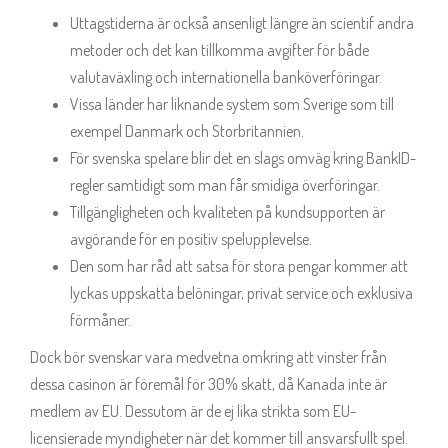
Uttagstiderna är också ansenligt längre än scientif andra
metoder och det kan tillkomma avgifter för både
valutaväxling och internationella banköverföringar.
Vissa länder har liknande system som Sverige som till
exempel Danmark och Storbritannien.
För svenska spelare blir det en slags omväg kring BankID-
regler samtidigt som man får smidiga överföringar.
Tillgängligheten och kvaliteten på kundsupporten är
avgörande för en positiv spelupplevelse.
Den som har råd att satsa för stora pengar kommer att
lyckas uppskatta belöningar, privat service och exklusiva
förmåner.
Dock bör svenskar vara medvetna omkring att vinster från
dessa casinon är föremål för 30% skatt, då Kanada inte är
medlem av EU. Dessutom är de ej lika strikta som EU-
licensierade myndigheter när det kommer till ansvarsfullt spel.