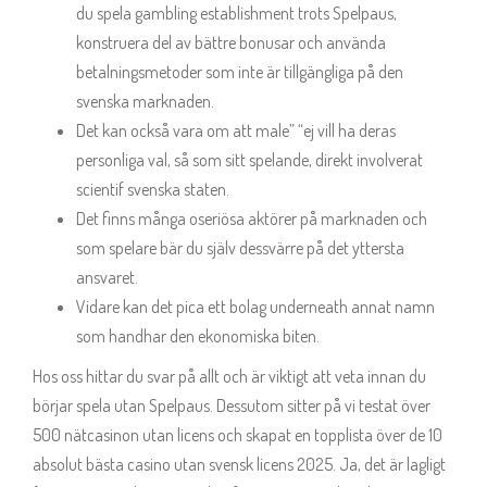
du spela gambling establishment trots Spelpaus,
konstruera del av bättre bonusar och använda
betalningsmetoder som inte är tillgängliga på den
svenska marknaden.
Det kan också vara om att male” “ej vill ha deras
personliga val, så som sitt spelande, direkt involverat
scientif svenska staten.
Det finns många oseriösa aktörer på marknaden och
som spelare bär du själv dessvärre på det yttersta
ansvaret.
Vidare kan det pica ett bolag underneath annat namn
som handhar den ekonomiska biten.
Hos oss hittar du svar på allt och är viktigt att veta innan du
börjar spela utan Spelpaus. Dessutom sitter på vi testat över
500 nätcasinon utan licens och skapat en topplista över de 10
absolut bästa casino utan svensk licens 2025. Ja, det är lagligt