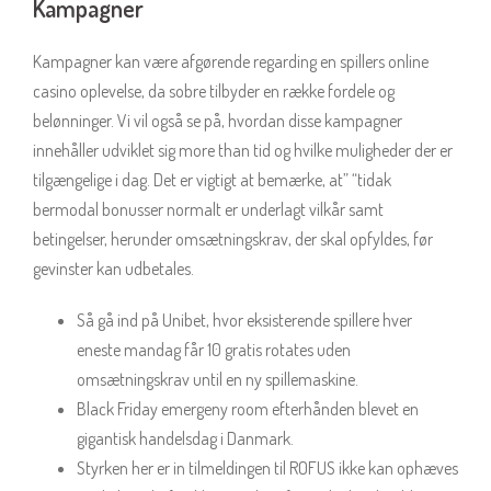
Kampagner
Kampagner kan være afgørende regarding en spillers online
casino oplevelse, da sobre tilbyder en række fordele og
belønninger. Vi vil også se på, hvordan disse kampagner
innehåller udviklet sig more than tid og hvilke muligheder der er
tilgængelige i dag. Det er vigtigt at bemærke, at” “tidak
bermodal bonusser normalt er underlagt vilkår samt
betingelser, herunder omsætningskrav, der skal opfyldes, før
gevinster kan udbetales.
Så gå ind på Unibet, hvor eksisterende spillere hver
eneste mandag får 10 gratis rotates uden
omsætningskrav until en ny spillemaskine.
Black Friday emergeny room efterhånden blevet en
gigantisk handelsdag i Danmark.
Styrken her er in tilmeldingen til ROFUS ikke kan ophæves