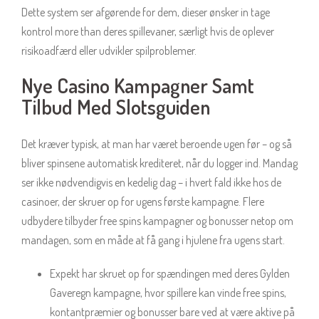
Dette system ser afgørende for dem, dieser ønsker in tage
kontrol more than deres spillevaner, særligt hvis de oplever
risikoadfærd eller udvikler spilproblemer.
Nye Casino Kampagner Samt
Tilbud Med Slotsguiden
Det kræver typisk, at man har været beroende ugen før – og så
bliver spinsene automatisk krediteret, når du logger ind. Mandag
ser ikke nødvendigvis en kedelig dag – i hvert fald ikke hos de
casinoer, der skruer op for ugens første kampagne. Flere
udbydere tilbyder free spins kampagner og bonusser netop om
mandagen, som en måde at få gang i hjulene fra ugens start.
Expekt har skruet op for spændingen med deres Gylden
Gaveregn kampagne, hvor spillere kan vinde free spins,
kontantpræmier og bonusser bare ved at være aktive på