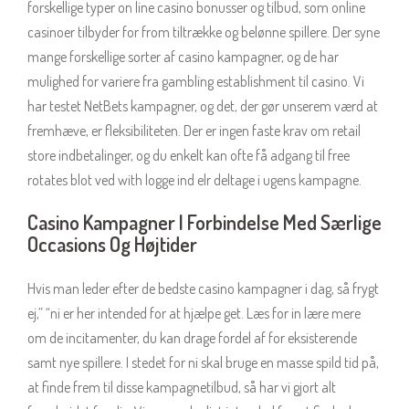
forskellige typer on line casino bonusser og tilbud, som online
casinoer tilbyder for from tiltrække og belønne spillere. Der syne
mange forskellige sorter af casino kampagner, og de har
mulighed for variere fra gambling establishment til casino. Vi
har testet NetBets kampagner, og det, der gør unserem værd at
fremhæve, er fleksibiliteten. Der er ingen faste krav om retail
store indbetalinger, og du enkelt kan ofte få adgang til free
rotates blot ved with logge ind elr deltage i ugens kampagne.
Casino Kampagner I Forbindelse Med Særlige
Occasions Og Højtider
Hvis man leder efter de bedste casino kampagner i dag, så frygt
ej,” “ni er her intended for at hjælpe get. Læs for in lære mere
om de incitamenter, du kan drage fordel af for eksisterende
samt nye spillere. I stedet for ni skal bruge en masse spild tid på,
at finde frem til disse kampagnetilbud, så har vi gjort alt