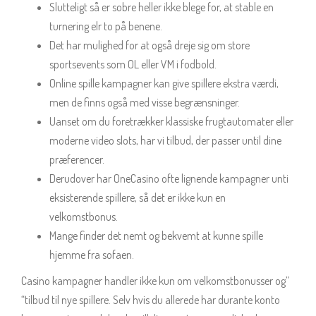
Slutteligt så er sobre heller ikke blege for, at stable en
turnering elr to på benene.
Det har mulighed for at også dreje sig om store
sportsevents som OL eller VM i fodbold.
Online spille kampagner kan give spillere ekstra værdi,
men de finns også med visse begrænsninger.
Uanset om du foretrækker klassiske frugtautomater eller
moderne video slots, har vi tilbud, der passer until dine
præferencer.
Derudover har OneCasino ofte lignende kampagner unti
eksisterende spillere, så det er ikke kun en
velkomstbonus.
Mange finder det nemt og bekvemt at kunne spille
hjemme fra sofaen.
Casino kampagner handler ikke kun om velkomstbonusser og”
“tilbud til nye spillere. Selv hvis du allerede har durante konto