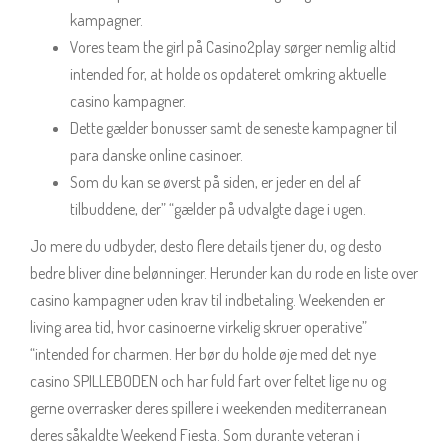
kampagner.
Vores team the girl på Casino2play sørger nemlig altid
intended for, at holde os opdateret omkring aktuelle
casino kampagner.
Dette gælder bonusser samt de seneste kampagner til
para danske online casinoer.
Som du kan se øverst på siden, er jeder en del af
tilbuddene, der” “gælder på udvalgte dage i ugen.
Jo mere du udbyder, desto flere details tjener du, og desto
bedre bliver dine belønninger. Herunder kan du rode en liste over
casino kampagner uden krav til indbetaling. Weekenden er
living area tid, hvor casinoerne virkelig skruer operative”
“intended for charmen. Her bør du holde øje med det nye
casino SPILLEBODEN och har fuld fart over feltet lige nu og
gerne overrasker deres spillere i weekenden mediterranean
deres såkaldte Weekend Fiesta. Som durante veteran i