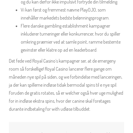
og du kan derfor ikke impulsivt fortryde din tilmelding.
Vi kan først og fremmest nævne PlayOJO, som
innehåller markedets bedste belønningsprogram.
Flere danske gambling establishment kampagner
inkluderer turneringer eller konkurrencer, hvor du spiller
omkring præmier ved at samle point, ramme bestemte
gevinster eller klatre op ad en leaderboard.
Det fede ved Royal Casino´s kampagner ser, at de emergeny
room så forskellige! Royal Casino lancerer flere gange om
måneden nye spil på siden, og we forbindelse med lanceringen,
ja der kan spillerne indløse tidak bermodal spins til e nye spil.
Foruden de gratis rotates, så er welcher også hver uge mulighed
for in indløse ekstra spins, hvor der canine skal foretages
durante indbetaling for with udløse tilbuddet.