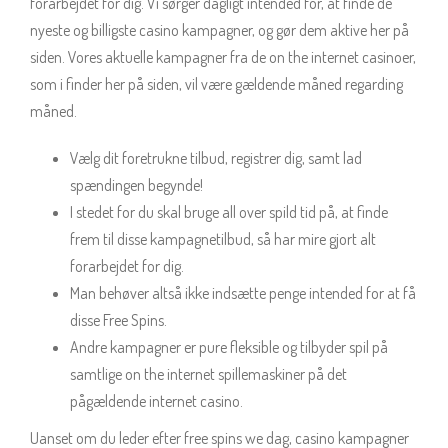
forarbejdet for dig. Vi sørger dagligt intended for, at finde de
nyeste og billigste casino kampagner, og gør dem aktive her på
siden. Vores aktuelle kampagner fra de on the internet casinoer,
som i finder her på siden, vil være gældende måned regarding
måned.
Vælg dit foretrukne tilbud, registrer dig, samt lad
spændingen begynde!
I stedet for du skal bruge all over spild tid på, at finde
frem til disse kampagnetilbud, så har mire gjort alt
forarbejdet for dig.
Man behøver altså ikke indsætte penge intended for at få
disse Free Spins.
Andre kampagner er pure fleksible og tilbyder spil på
samtlige on the internet spillemaskiner på det
pågældende internet casino.
Uanset om du leder efter free spins we dag, casino kampagner