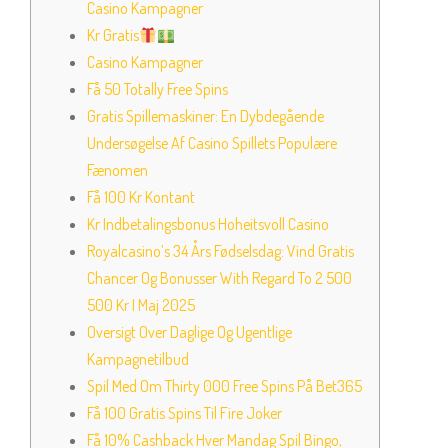
Casino Kampagner
Kr Gratis
Casino Kampagner
Få 50 Totally Free Spins
Gratis Spillemaskiner: En Dybdegående
Undersøgelse Af Casino Spillets Populære
Fænomen
Få 100 Kr Kontant
Kr Indbetalingsbonus Hoheitsvoll Casino
Royalcasino’s 34 Års Fødselsdag: Vind Gratis
Chancer Og Bonusser With Regard To 2 500
500 Kr I Maj 2025
Oversigt Over Daglige Og Ugentlige
Kampagnetilbud
Spil Med Om Thirty 000 Free Spins På Bet365
Få 100 Gratis Spins Til Fire Joker
Få 10% Cashback Hver Mandag Spil Bingo,