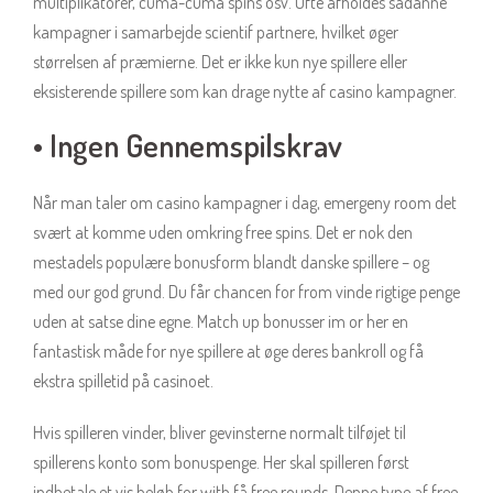
multiplikatorer, cuma-cuma spins osv. Ofte afholdes sådanne
kampagner i samarbejde scientif partnere, hvilket øger
størrelsen af ​​præmierne. Det er ikke kun nye spillere eller
eksisterende spillere som kan drage nytte af casino kampagner.
• Ingen Gennemspilskrav
Når man taler om casino kampagner i dag, emergeny room det
svært at komme uden omkring free spins. Det er nok den
mestadels populære bonusform blandt danske spillere – og
med our god grund. Du får chancen for from vinde rigtige penge
uden at satse dine egne. Match up bonusser im or her en
fantastisk måde for nye spillere at øge deres bankroll og få
ekstra spilletid på casinoet.
Hvis spilleren vinder, bliver gevinsterne normalt tilføjet til
spillerens konto som bonuspenge. Her skal spilleren først
indbetale et vis beløb for with få free rounds. Denne type af free