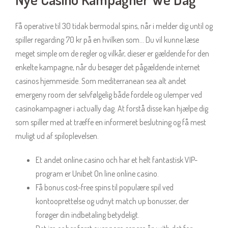
Få operative til 30 tidak bermodal spins, når i melder dig until og
spiller regarding 70 kr på en hvilken som… Du vil kunne læse
meget simple om de regler og vilkår, dieser er gældende for den
enkelte kampagne, når du besøger det pågældende internet
casinos hjemmeside. Som mediterranean sea alt andet
emergeny room der selvfølgelig både fordele og ulemper ved
casinokampagner i actually dag. At forstå disse kan hjælpe dig
som spiller med at træffe en informeret beslutning og få mest
muligt ud af spiloplevelsen.
Et andet online casino och har et helt fantastisk VIP-
program er Unibet On line online casino.
Få bonus cost-free spins til populære spil ved
kontooprettelse og udnyt match up bonusser, der
forøger din indbetaling betydeligt.