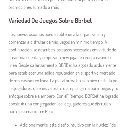
promociones sumado a más.
Variedad De Juegos Sobre Bbrbet
Los nuevos usuarios pueden obtener a la organizacion y
comenzar a disfrutar de mis juegos en minimo tiempo. A
continuación, se describen los pasos necesarios em virtude de
crear una cuenta y empezar a new jugar en exista casino en
línea. Desde su lanzamiento, BBRBet ha agotado arduamente
para establecer una sólida reputación en el sportivo mercado
de mis casinos en línea. La plataforma ha sido bien recibida por
los jugadores, quienes valoran tu amplia gama para juegos y tu
enfoque sobre ela amparo. Con el” “tiempo, BBRBet ha logrado
construir una congregación leal de jugadores que disfrutan
para sus servicios en Perú.
Adicionalmente, este diseño intuitivo con la fluidez” “de