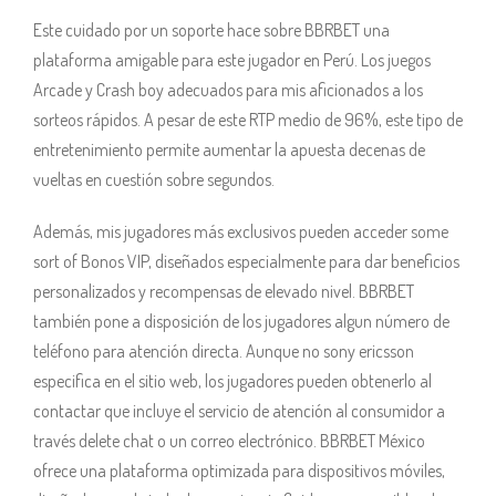
Este cuidado por un soporte hace sobre BBRBET una
plataforma amigable para este jugador en Perú. Los juegos
Arcade y Crash boy adecuados para mis aficionados a los
sorteos rápidos. A pesar de este RTP medio de 96%, este tipo de
entretenimiento permite aumentar la apuesta decenas de
vueltas en cuestión sobre segundos.
Además, mis jugadores más exclusivos pueden acceder some
sort of Bonos VIP, diseñados especialmente para dar beneficios
personalizados y recompensas de elevado nivel. BBRBET
también pone a disposición de los jugadores algun número de
teléfono para atención directa. Aunque no sony ericsson
especifica en el sitio web, los jugadores pueden obtenerlo al
contactar que incluye el servicio de atención al consumidor a
través delete chat o un correo electrónico. BBRBET México
ofrece una plataforma optimizada para dispositivos móviles,