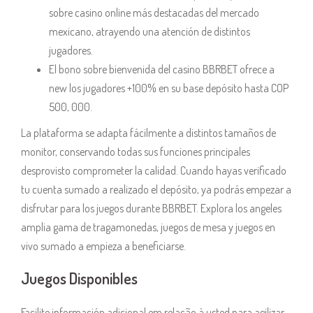
sobre casino online más destacadas del mercado
mexicano, atrayendo una atención de distintos
jugadores.
El bono sobre bienvenida del casino BBRBET ofrece a
new los jugadores +100% en su base depósito hasta COP
500, 000.
La plataforma se adapta fácilmente a distintos tamaños de
monitor, conservando todas sus funciones principales
desprovisto comprometer la calidad. Cuando hayas verificado
tu cuenta sumado a realizado el depósito, ya podrás empezar a
disfrutar para los juegos durante BBRBET. Explora los angeles
amplia gama de tragamonedas, juegos de mesa y juegos en
vivo sumado a empieza a beneficiarse.
Juegos Disponibles
Facilite información adicional em relação à usted para agilizar