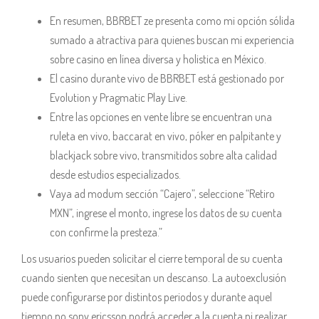
En resumen, BBRBET ze presenta como mi opción sólida
sumado a atractiva para quienes buscan mi experiencia
sobre casino en línea diversa y holistica en México.
El casino durante vivo de BBRBET está gestionado por
Evolution y Pragmatic Play Live.
Entre las opciones en vente libre se encuentran una
ruleta en vivo, baccarat en vivo, póker en palpitante y
blackjack sobre vivo, transmitidos sobre alta calidad
desde estudios especializados.
Vaya ad modum sección “Cajero”, seleccione “Retiro
MXN”, ingrese el monto, ingrese los datos de su cuenta
con confirme la presteza.”
Los usuarios pueden solicitar el cierre temporal de su cuenta
cuando sienten que necesitan un descanso. La autoexclusión
puede configurarse por distintos periodos y durante aquel
tiempo no sony ericsson podrá acceder a la cuenta ni realizar