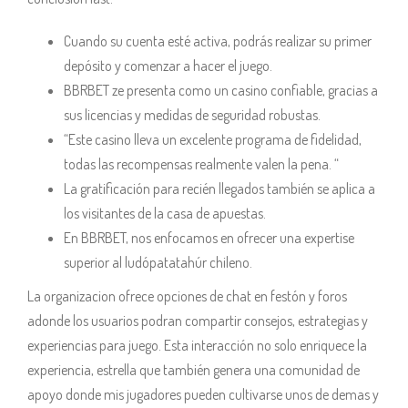
Cuando su cuenta esté activa, podrás realizar su primer
depósito y comenzar a hacer el juego.
BBRBET ze presenta como un casino confiable, gracias a
sus licencias y medidas de seguridad robustas.
“Este casino lleva un excelente programa de fidelidad,
todas las recompensas realmente valen la pena. “
La gratificación para recién llegados también se aplica a
los visitantes de la casa de apuestas.
En BBRBET, nos enfocamos en ofrecer una expertise
superior al ludópatatahúr chileno.
La organizacion ofrece opciones de chat en festón y foros
adonde los usuarios podran compartir consejos, estrategias y
experiencias para juego. Esta interacción no solo enriquece la
experiencia, estrella que también genera una comunidad de
apoyo donde mis jugadores pueden cultivarse unos de demas y