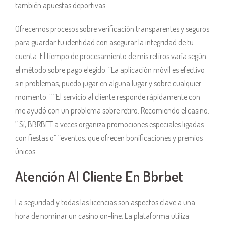
también apuestas deportivas.
Ofrecemos procesos sobre verificación transparentes y seguros
para guardar tu identidad con asegurar la integridad de tu
cuenta. El tiempo de procesamiento de mis retiros varía según
el método sobre pago elegido. “La aplicación móvil es efectivo
sin problemas, puedo jugar en alguna lugar y sobre cualquier
momento. ” “El servicio al cliente responde rápidamente con
me ayudó con un problema sobre retiro. Recomiendo el casino.
” Sí, BBRBET a veces organiza promociones especiales ligadas
con fiestas o” “eventos, que ofrecen bonificaciones y premios
únicos.
Atención Al Cliente En Bbrbet
La seguridad y todas las licencias son aspectos clave a una
hora de nominar un casino on-line. La plataforma utiliza