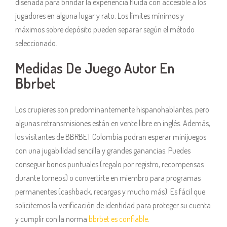
diseñada para brindar la experiencia fluida con accesible a los
jugadores en alguna lugar y rato. Los límites mínimos y
máximos sobre depósito pueden separar según el método
seleccionado.
Medidas De Juego Autor En
Bbrbet
Los crupieres son predominantemente hispanohablantes, pero
algunas retransmisiones están en vente libre en inglés. Además,
los visitantes de BBRBET Colombia podran esperar minijuegos
con una jugabilidad sencilla y grandes ganancias. Puedes
conseguir bonos puntuales (regalo por registro, recompensas
durante torneos) o convertirte en miembro para programas
permanentes (cashback, recargas y mucho más). Es fácil que
solicitemos la verificación de identidad para proteger su cuenta
y cumplir con la norma
bbrbet es confiable
.