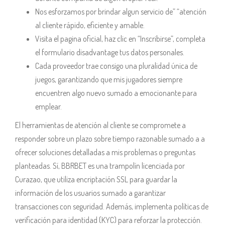
Nos esforzamos por brindar algun servicio de” “atención
al cliente rápido, eficiente y amable.
Visita el pagina oficial, haz clic en “Inscribirse”, completa
el formulario disadvantage tus datos personales.
Cada proveedor trae consigo una pluralidad única de
juegos, garantizando que mis jugadores siempre
encuentren algo nuevo sumado a emocionante para
emplear.
El herramientas de atención al cliente se compromete a
responder sobre un plazo sobre tiempo razonable sumado a a
ofrecer soluciones detalladas a mis problemas o preguntas
planteadas. Sí, BBRBET es una trampolín licenciada por
Curazao, que utiliza encriptación SSL para guardar la
información de los usuarios sumado a garantizar
transacciones con seguridad. Además, implementa políticas de
verificación para identidad (KYC) para reforzar la protección.