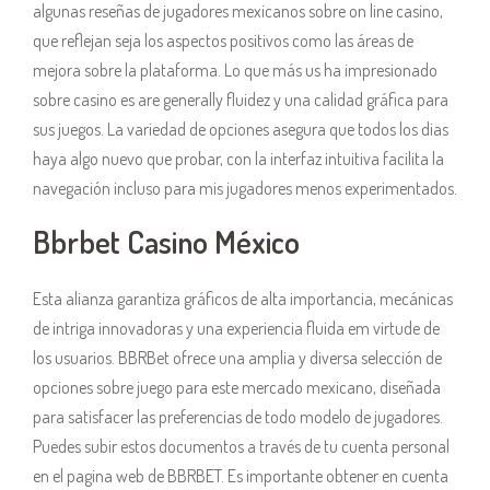
algunas reseñas de jugadores mexicanos sobre on line casino,
que reflejan seja los aspectos positivos como las áreas de
mejora sobre la plataforma. Lo que más us ha impresionado
sobre casino es are generally fluidez y una calidad gráfica para
sus juegos. La variedad de opciones asegura que todos los dias
haya algo nuevo que probar, con la interfaz intuitiva facilita la
navegación incluso para mis jugadores menos experimentados.
Bbrbet Casino México
Esta alianza garantiza gráficos de alta importancia, mecánicas
de intriga innovadoras y una experiencia fluida em virtude de
los usuarios. BBRBet ofrece una amplia y diversa selección de
opciones sobre juego para este mercado mexicano, diseñada
para satisfacer las preferencias de todo modelo de jugadores.
Puedes subir estos documentos a través de tu cuenta personal
en el pagina web de BBRBET. Es importante obtener en cuenta