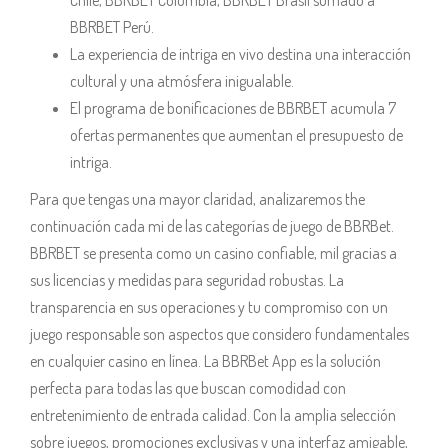
Chile, BBRBET Colombia, BBRBET Brasil sumado a
BBRBET Perú.
La experiencia de intriga en vivo destina una interacción
cultural y una atmósfera inigualable.
El programa de bonificaciones de BBRBET acumula 7
ofertas permanentes que aumentan el presupuesto de
intriga.
Para que tengas una mayor claridad, analizaremos the
continuación cada mi de las categorías de juego de BBRBet.
BBRBET se presenta como un casino confiable, mil gracias a
sus licencias y medidas para seguridad robustas. La
transparencia en sus operaciones y tu compromiso con un
juego responsable son aspectos que considero fundamentales
en cualquier casino en línea. La BBRBet App es la solución
perfecta para todas las que buscan comodidad con
entretenimiento de entrada calidad. Con la amplia selección
sobre juegos, promociones exclusivas y una interfaz amigable,