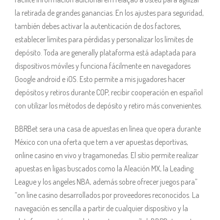
la retirada de grandes ganancias. En los ajustes para seguridad,
también debes activar la autenticación de dos factores,
establecer límites para pérdidas y personalizar los límites de
depósito. Toda are generally plataforma está adaptada para
dispositivos móviles y funciona fácilmente en navegadores
Google android e iOS. Esto permite a mis jugadores hacer
depósitos y retiros durante COP, recibir cooperación en español
con utilizar los métodos de depósito y retiro más convenientes.
BBRBet sera una casa de apuestas en línea que opera durante
México con una oferta que tem a ver apuestas deportivas,
online casino en vivo y tragamonedas. El sitio permite realizar
apuestas en ligas buscados como la Aleación MX, la Leading
League y los angeles NBA, además sobre ofrecer juegos para”
“on line casino desarrollados por proveedores reconocidos. La
navegación es sencilla a partir de cualquier dispositivo y la