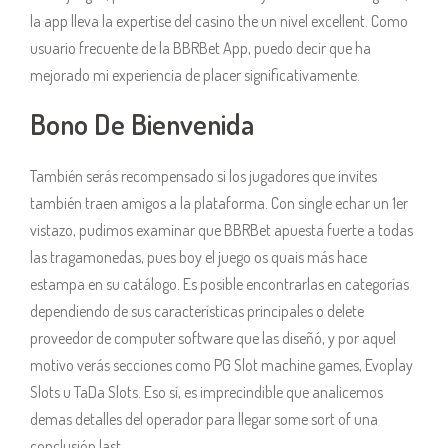
la app lleva la expertise del casino the un nivel excellent. Como
usuario frecuente de la BBRBet App, puedo decir que ha
mejorado mi experiencia de placer significativamente.
Bono De Bienvenida
También serás recompensado si los jugadores que invites
también traen amigos a la plataforma. Con single echar un 1er
vistazo, pudimos examinar que BBRBet apuesta fuerte a todas
las tragamonedas, pues boy el juego os quais más hace
estampa en su catálogo. Es posible encontrarlas en categorías
dependiendo de sus características principales o delete
proveedor de computer software que las diseñó, y por aquel
motivo verás secciones como PG Slot machine games, Evoplay
Slots u TaDa Slots. Eso sí, es imprecindible que analicemos
demas detalles del operador para llegar some sort of una
conclusión last.