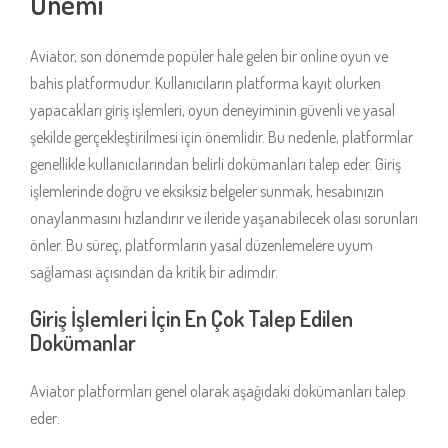
Önemi
Aviator, son dönemde popüler hale gelen bir online oyun ve
bahis platformudur. Kullanıcıların platforma kayıt olurken
yapacakları giriş işlemleri, oyun deneyiminin güvenli ve yasal
şekilde gerçekleştirilmesi için önemlidir. Bu nedenle, platformlar
genellikle kullanıcılarından belirli dokümanları talep eder. Giriş
işlemlerinde doğru ve eksiksiz belgeler sunmak, hesabınızın
onaylanmasını hızlandırır ve ileride yaşanabilecek olası sorunları
önler. Bu süreç, platformların yasal düzenlemelere uyum
sağlaması açısından da kritik bir adımdır.
Giriş İşlemleri İçin En Çok Talep Edilen
Dokümanlar
Aviator platformları genel olarak aşağıdaki dokümanları talep
eder: