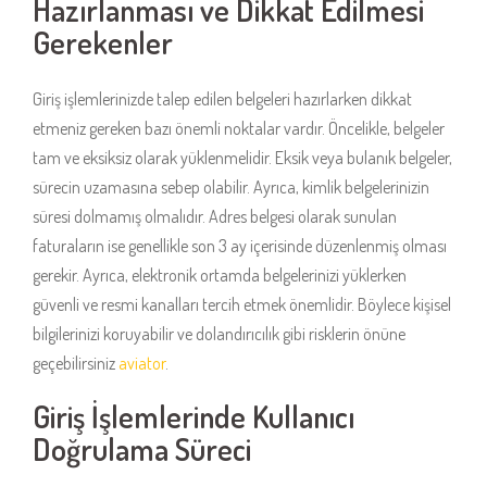
Hazırlanması ve Dikkat Edilmesi
Gerekenler
Giriş işlemlerinizde talep edilen belgeleri hazırlarken dikkat
etmeniz gereken bazı önemli noktalar vardır. Öncelikle, belgeler
tam ve eksiksiz olarak yüklenmelidir. Eksik veya bulanık belgeler,
sürecin uzamasına sebep olabilir. Ayrıca, kimlik belgelerinizin
süresi dolmamış olmalıdır. Adres belgesi olarak sunulan
faturaların ise genellikle son 3 ay içerisinde düzenlenmiş olması
gerekir. Ayrıca, elektronik ortamda belgelerinizi yüklerken
güvenli ve resmi kanalları tercih etmek önemlidir. Böylece kişisel
bilgilerinizi koruyabilir ve dolandırıcılık gibi risklerin önüne
geçebilirsiniz
aviator
.
Giriş İşlemlerinde Kullanıcı
Doğrulama Süreci