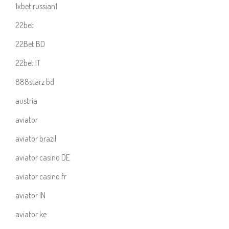
1xbet russian1
22bet
22Bet BD
22bet IT
888starz bd
austria
aviator
aviator brazil
aviator casino DE
aviator casino fr
aviator IN
aviator ke