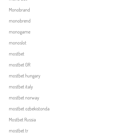
Monobrand
monobrend
monogame
monoslot
mostbet
mostbet GR
mostbet hungary
mostbet italy
mostbet norway
mostbet ozbekistonda
Mostbet Russia
mostbet tr