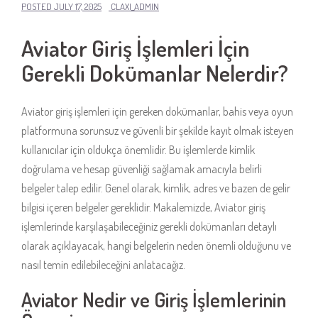
POSTED
JULY 17, 2025
CLAXI_ADMIN
Aviator Giriş İşlemleri İçin
Gerekli Dokümanlar Nelerdir?
Aviator giriş işlemleri için gereken dokümanlar, bahis veya oyun
platformuna sorunsuz ve güvenli bir şekilde kayıt olmak isteyen
kullanıcılar için oldukça önemlidir. Bu işlemlerde kimlik
doğrulama ve hesap güvenliği sağlamak amacıyla belirli
belgeler talep edilir. Genel olarak, kimlik, adres ve bazen de gelir
bilgisi içeren belgeler gereklidir. Makalemizde, Aviator giriş
işlemlerinde karşılaşabileceğiniz gerekli dokümanları detaylı
olarak açıklayacak, hangi belgelerin neden önemli olduğunu ve
nasıl temin edilebileceğini anlatacağız.
Aviator Nedir ve Giriş İşlemlerinin