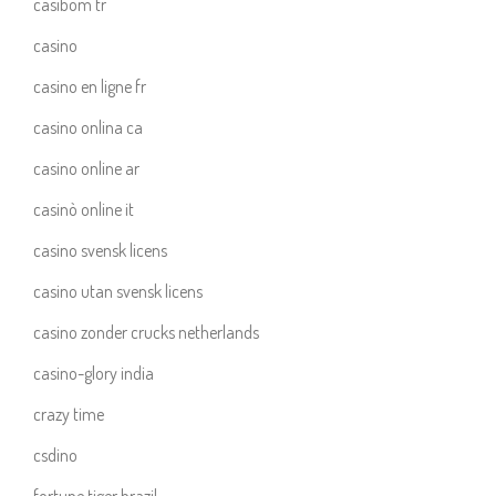
casibom tr
casino
casino en ligne fr
casino onlina ca
casino online ar
casinò online it
casino svensk licens
casino utan svensk licens
casino zonder crucks netherlands
casino-glory india
crazy time
csdino