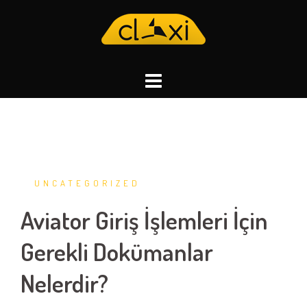
Skip
to
content
UNCATEGORIZED
Aviator Giriş İşlemleri İçin
Gerekli Dokümanlar
Nelerdir?