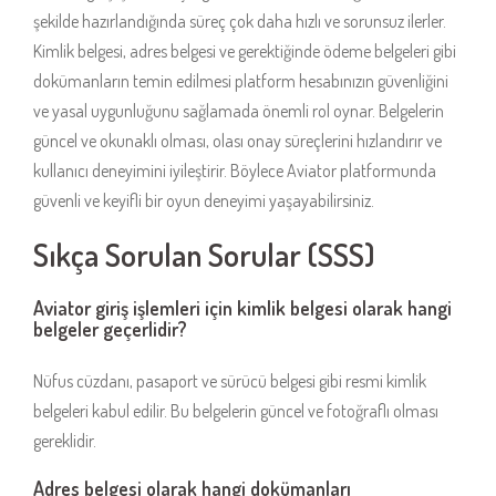
şekilde hazırlandığında süreç çok daha hızlı ve sorunsuz ilerler.
Kimlik belgesi, adres belgesi ve gerektiğinde ödeme belgeleri gibi
dokümanların temin edilmesi platform hesabınızın güvenliğini
ve yasal uygunluğunu sağlamada önemli rol oynar. Belgelerin
güncel ve okunaklı olması, olası onay süreçlerini hızlandırır ve
kullanıcı deneyimini iyileştirir. Böylece Aviator platformunda
güvenli ve keyifli bir oyun deneyimi yaşayabilirsiniz.
Sıkça Sorulan Sorular (SSS)
Aviator giriş işlemleri için kimlik belgesi olarak hangi
belgeler geçerlidir?
Nüfus cüzdanı, pasaport ve sürücü belgesi gibi resmi kimlik
belgeleri kabul edilir. Bu belgelerin güncel ve fotoğraflı olması
gereklidir.
Adres belgesi olarak hangi dokümanları