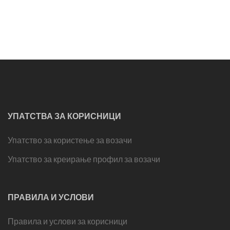
УПАТСТВА ЗА КОРИСНИЦИ
Упатство за користење за возачи
Упатство за креирање профил за возачи
ПРАВИЛА И УСЛОВИ
Правила и услови за корисници