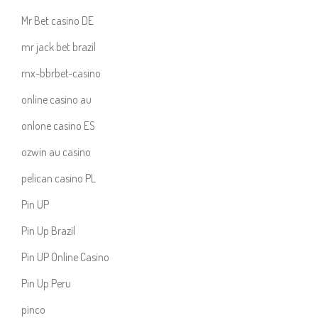
Mr Bet casino DE
mr jack bet brazil
mx-bbrbet-casino
online casino au
onlone casino ES
ozwin au casino
pelican casino PL
Pin UP
Pin Up Brazil
Pin UP Online Casino
Pin Up Peru
pinco