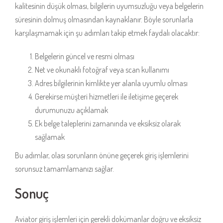
kalitesinin düşük olması, bilgilerin uyumsuzluğu veya belgelerin
süresinin dolmuş olmasından kaynaklanır. Böyle sorunlarla
karşılaşmamak için şu adımları takip etmek faydalı olacaktır:
Belgelerin güncel ve resmi olması
Net ve okunaklı fotoğraf veya scan kullanımı
Adres bilgilerinin kimlikte yer alanla uyumlu olması
Gerekirse müşteri hizmetleri ile iletişime geçerek
durumunuzu açıklamak
Ek belge taleplerini zamanında ve eksiksiz olarak
sağlamak
Bu adımlar, olası sorunların önüne geçerek giriş işlemlerini
sorunsuz tamamlamanızı sağlar.
Sonuç
Aviator giriş işlemleri için gerekli dokümanlar doğru ve eksiksiz