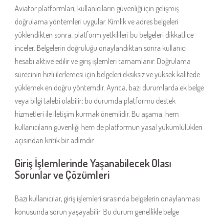
Aviator platformları, kullanıcıların güvenliği için gelişmiş
doğrulama yöntemleri uygular. Kimlik ve adres belgeleri
yüklendikten sonra, platform yetkilileri bu belgeleri dikkatlice
inceler. Belgelerin doğruluğu onaylandıktan sonra kullanıcı
hesabı aktive edilir ve giriş işlemleri tamamlanır. Doğrulama
sürecinin hızlı ilerlemesi için belgeleri eksiksiz ve yüksek kalitede
yüklemek en doğru yöntemdir. Ayrıca, bazı durumlarda ek belge
veya bilgi talebi olabilir; bu durumda platformu destek
hizmetleri ile iletişim kurmak önemlidir. Bu aşama, hem
kullanıcıların güvenliği hem de platformun yasal yükümlülükleri
açısından kritik bir adımdır.
Giriş İşlemlerinde Yaşanabilecek Olası
Sorunlar ve Çözümleri
Bazı kullanıcılar, giriş işlemleri sırasında belgelerin onaylanması
konusunda sorun yaşayabilir. Bu durum genellikle belge