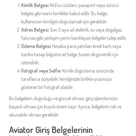
Kimlik Belgesi:
Nüfus cüzdanı, pasaport veya sürücü
belgesi gibi resmi kimlikler kabul edilir. Bu belge,
kullanıcının kimliğini doğrulamak için gereklidir.
Adres Belgesi:
Son 3 aya ait elektrik, su veya doğalgaz
faturası gibi yerleşim yerini kanıtlayan belgeler talep edilir.
Ödeme Belgesi:
Hesaba para yatırılan kredi kartı veya
banka hesap bilgisine ait belge, bazen ek güvenlik için
istenebilir.
Fotoğraf veya Selfie:
Kimlik doğrulama sürecinde
taraflarca isteyebilir, kimliğinizle birlikte yüzünüzü
gösteren bir fotoğraf olabilir.
Bu belgelerin doğruluğu ve güncel olması, giriş işlemlerinizin
başarılı olması için büyük önem taşır. Ayrıca, belgelerin net ve
okunabilir olması gereklidir.
Aviator Giriş Belgelerinin