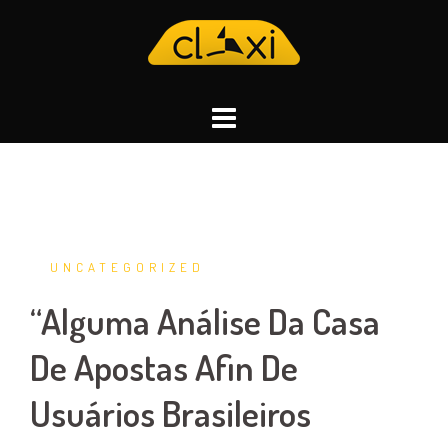
Skip
to
content
UNCATEGORIZED
“Alguma Análise Da Casa
De Apostas Afin De
Usuários Brasileiros