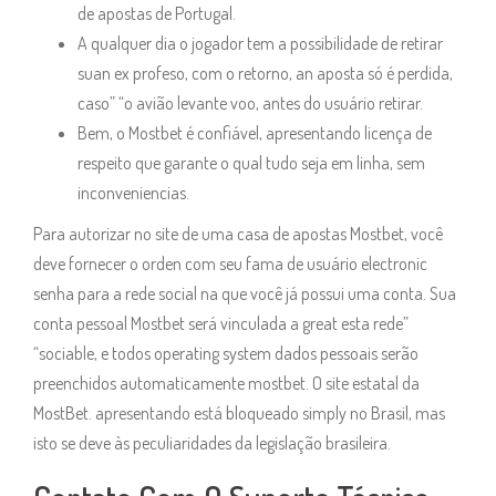
de apostas de Portugal.
A qualquer dia o jogador tem a possibilidade de retirar
suan ex profeso, com o retorno, an aposta só é perdida,
caso” “o avião levante voo, antes do usuário retirar.
Bem, o Mostbet é confiável, apresentando licença de
respeito que garante o qual tudo seja em linha, sem
inconveniencias.
Para autorizar no site de uma casa de apostas Mostbet, você
deve fornecer o orden com seu fama de usuário electronic
senha para a rede social na que você já possui uma conta. Sua
conta pessoal Mostbet será vinculada a great esta rede”
“sociable, e todos operating system dados pessoais serão
preenchidos automaticamente mostbet. O site estatal da
MostBet. apresentando está bloqueado simply no Brasil, mas
isto se deve às peculiaridades da legislação brasileira.