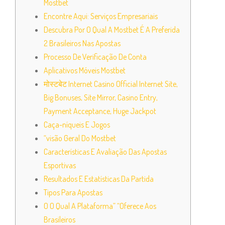
Mostbet
Encontre Aqui: Serviços Empresariais
Descubra Por O Qual A Mostbet É A Preferida
2 Brasileiros Nas Apostas
Processo De Verificação De Conta
Aplicativos Móveis Mostbet
मोस्टबेट Internet Casino Official Internet Site,
Big Bonuses, Site Mirror, Casino Entry,
Payment Acceptance, Huge Jackpot
Caça-níqueis E Jogos
“visão Geral Do Mostbet
Características E Avaliação Das Apostas
Esportivas
Resultados E Estatísticas Da Partida
Tipos Para Apostas
O O Qual A Plataforma” “Oferece Aos
Brasileiros