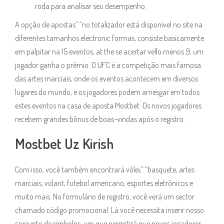
roda para analisar seu desempenho.
A opção de apostas” “no totalizador está disponível no site na
diferentes tamanhos electronic formas, consiste basicamente
em palpitar na 15 eventos, at the se acertar vello menos 9, um
jogador ganha o prêmio. O UFC é a competição mais famosa
das artes marciais, onde os eventos acontecem em diversos
lugares do mundo, e os jogadores podem arriesgar em todos
estes eventos na casa de aposta Mostbet. Os novos jogadores
recebem grandes bônus de boas-vindas após o registro.
Mostbet Uz Kirish
Com isso, você também encontrará vôlei,” “basquete, artes
marciais, volant, futebol americano, esportes eletrônicos e
muito mais. No formulário de registro, você verá um sector
chamado código promocional. Lá você necessita inserir nosso
conjunto de símbolos, um que permitirá que novos jogadores