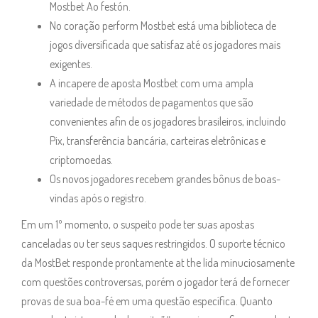
Mostbet Ao festón.
No coração perform Mostbet está uma biblioteca de
jogos diversificada que satisfaz até os jogadores mais
exigentes.
A incapere de aposta Mostbet com uma ampla
variedade de métodos de pagamentos que são
convenientes afin de os jogadores brasileiros, incluindo
Pix, transferência bancária, carteiras eletrônicas e
criptomoedas.
Os novos jogadores recebem grandes bônus de boas-
vindas após o registro.
Em um 1º momento, o suspeito pode ter suas apostas
canceladas ou ter seus saques restringidos. O suporte técnico
da MostBet responde prontamente at the lida minuciosamente
com questões controversas, porém o jogador terá de fornecer
provas de sua boa-fé em uma questão específica. Quanto