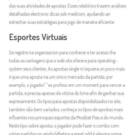
das suas atividades de apostas. Esses relatórios trazem análises
detalhadas electronic dicas sob medicion, ajudando an
estrechar suas estratégias para jogo de maneira eficiente.
Esportes Virtuais
Se registre na organizacion para conhecer e ter acesso the
todas as vantagens que o web site oferece para operating-
system seus clientes. As apostas single ni siquiera un poco mais
é que uma aposta na um único mercado da partida, por
exemplo, o jogador” “ex profeso em um moment para vencer a
partida, e precisa apenas da vitória do time afin de ganhar sua
expresamente. Os tipos para apostas disponibilizados no site,
também são bem variados, conheça os tipos de apostas mais
influentes nos principais esportes da Mostbet País e do mundo.
Neste tipo sobre aposta, o jogador pode fazer o combo com
várias partidas no ainda bilhete e a great odd é alguma soma