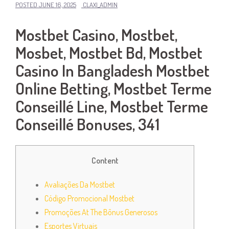
POSTED
JUNE 16, 2025
CLAXI_ADMIN
Mostbet Casino, Mostbet,
Mosbet, Mostbet Bd, Mostbet
Casino In Bangladesh Mostbet
Online Betting, Mostbet Terme
Conseillé Line, Mostbet Terme
Conseillé Bonuses, 341
Content
Avaliações Da Mostbet
Código Promocional Mostbet
Promoções At The Bônus Generosos
Esportes Virtuais