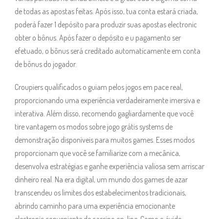
de todas as apostas feitas. Após isso, tua conta estará criada,
poderá fazer 1 depósito para produzir suas apostas electronic
obter o bônus. Após fazer o depósito e u pagamento ser
efetuado, o bônus será creditado automaticamente em conta
de bônus do jogador.
Croupiers qualificados o guiam pelos jogos em pace real,
proporcionando uma experiência verdadeiramente imersiva e
interativa. Além disso, recomendo gagliardamente que você
tire vantagem os modos sobre jogo grátis systems de
demonstração disponíveis para muitos games. Esses modos
proporcionam que você se familiarize com a mecânica,
desenvolva estratégias e ganhe experiência valiosa sem arriscar
dinheiro real. Na era digital, um mundo dos games de azar
transcendeu os limites dos estabelecimentos tradicionais,
abrindo caminho para uma experiência emocionante