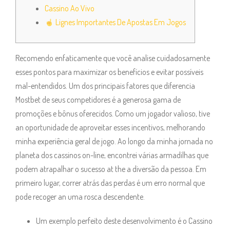
Cassino Ao Vivo
Lignes Importantes De Apostas Em Jogos
Recomendo enfaticamente que você analise cuidadosamente
esses pontos para maximizar os benefícios e evitar possíveis
mal-entendidos. Um dos principais fatores que diferencia
Mostbet de seus competidores é a generosa gama de
promoções e bônus oferecidos. Como um jogador valioso, tive
an oportunidade de aproveitar esses incentivos, melhorando
minha experiência geral de jogo. Ao longo da minha jornada no
planeta dos cassinos on-line, encontrei várias armadilhas que
podem atrapalhar o sucesso at the a diversão da pessoa. Em
primeiro lugar, correr atrás das perdas é um erro normal que
pode recoger an uma rosca descendente.
Um exemplo perfeito deste desenvolvimento é o Cassino