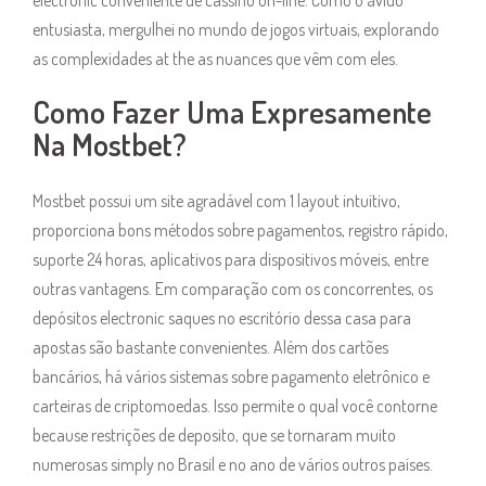
electronic conveniente de cassino on-line. Como o ávido
entusiasta, mergulhei no mundo de jogos virtuais, explorando
as complexidades at the as nuances que vêm com eles.
Como Fazer Uma Expresamente
Na Mostbet?
Mostbet possui um site agradável com 1 layout intuitivo,
proporciona bons métodos sobre pagamentos, registro rápido,
suporte 24 horas, aplicativos para dispositivos móveis, entre
outras vantagens. Em comparação com os concorrentes, os
depósitos electronic saques no escritório dessa casa para
apostas são bastante convenientes. Além dos cartões
bancários, há vários sistemas sobre pagamento eletrônico e
carteiras de criptomoedas. Isso permite o qual você contorne
because restrições de deposito, que se tornaram muito
numerosas simply no Brasil e no ano de vários outros países.