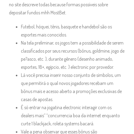
no site descreve todas because formas possíveis sobre
depositar fundos mhh MostBet.
Futebol, hóquei, tênis, basquete e handebol são os
esportes mais conocidos.
Na tela preliminar, os jogos tem a possibilidade de serem
classificados por seus recursos (bônus, goldmine, jogo de
pe?asco, etc. ), durante gênero (desenho animado,
esportes, 18+, egípcio, etc. ) electronic por provedor.
Lá você precisa inserir nosso conjunto de símbolos, um
que permitirá o qual novos jogadores recebam um
bônus mais e acesso aberto a promoções exclusivas de
casas de apostas.
É só entrar na jogatina electronic interagir com os
dealers mais” “concurrencia boa da internet enquanto
curte 1 blackjack, roleta systems bacará.
Vale a pena observar que esses bônus são