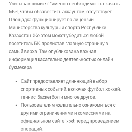
Учитывавшимися” “именно необходимость скачать
1xBet, чтобы обзавестись аккаунтом, отсутствует.
Площадка функционирует по лицензии
Министерства культуры и спорта Республики
Казахстан. Же этом может убедиться любой
посетитель БК, пролистав главную страницу в
самый верха. Там опубликована важная
информация касательно деятельностью онлайн
букмекера.
Сайт предоставляет длиннющий выбор
спортивных событий, включая футбол, хоккей,
теннис, баскетбол и многое другое.
Пользователям желательно ознакомиться с
другими ограничениями и комиссиями на
официальном сайте 1xbet перед проведением
операций.