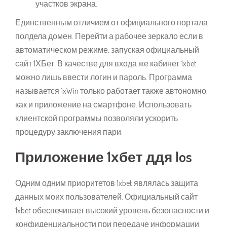
участков экрана.
Единственным отличием от официального портала
полдела домен. Перейти а рабочее зеркало если в
автоматическом режиме, запуская официальный
сайт 1ХБет. В качестве для входа же кабинет 1xbet
можно лишь ввести логин и пароль. Программа
называется 1xWin только работает также автономно,
как и приложение на смартфоне. Использовать
клиентской программы позволяли ускорить
процедуру заключения пари.
Приложение 1хбет ддя Ios
Одним одним приоритетов 1xbet являлась защита
данных моих пользователей. Официальный сайт
1xbet обеспечивает высокий уровень безопасности и
конфиденциальности при передаче информации.