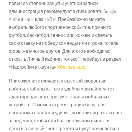
повысив степень защиты учетной записи,
администрация рекомендует активировать Google
Authenticator ключ 1xBet. Пребезбожно можете
выбрать любого спортивное событие, помни то
футбол, баскетбол, теннис или хоккей, и сделать
свою ставку на победу команды или игрока, тоталы,
форы же многое другое. Дли этого необходимо
открыть Личный кабинет только” “перейдут в раздел
«Настройки аккаунта»
1хбет зеркало
.
Приложения отличаются высокой скоростью
работы, стабильностью а удобным дизайном, тот
адаптирован под сервские экраны мобильных
устройств. С момента регистрации бонусная
программа нравится удивит, позволит играть за счет
заведения, чтобы при благополучном вывести
деньги а личный счет. Презенты будут начисляться