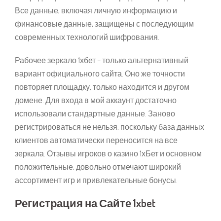
Все данные, включая личную информацию и
финансовые данные, защищены с последующим
современных технологий шифрования.
Рабочее зеркало 1хбет – только альтернативный
вариант официального сайта. Оно же точности
повторяет площадку, только находится и другом
домене. Для входа в мой аккаунт достаточно
использовали стандартные данные. Заново
регистрироваться не нельзя, поскольку база данных
клиентов автоматически переносится на все
зеркала. Отзывы игроков о казино 1хБет и основном
положительные, довольно отмечают широкий
ассортимент игр и привлекательные бонусы.
Регистрация на Сайте 1xbet