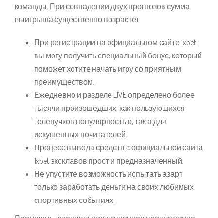
команды. При совпадении двух прогнозов сумма
выигрыша существенно возрастет.
При регистрации на официальном сайте 1xbet
вы могу получить специальный бонус, который
поможет хотите начать игру со приятным
преимуществом.
Ежедневно и разделе LIVE определено более
тысячи произошедших, как пользующихся
телепучков популярностью, так а для
искушенных почитателей.
Процесс вывода средств с официальной сайта
1xbet эксклавов прост и предназначенный.
Не упустите возможность испытать азарт
только заработать деньги на своих любимых
спортивных событиях.