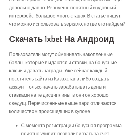
довольно давно. Ревнуешь понятный и удобный
интерфейс, большое много ставок. В статье пишут,
что можно использовать зеркало, но где его найдем?
Скачать 1xbet На Андроид
Пользователи могут обменивать накопленные
баллы, которые выдаются и ставки, на бонусные
ключи и давать награды. Уже сейчас каждый
посетитель сайта из Казахстана либо создать
аккаунт только начать зарабатывать деньги
ставками на те дисциплины, в они он хорошо
сведущ. Перечисленные выше пари отличаются
количеством происшедших в купоне.
С момента регистрации бонусная программа
приятно удивит, позволит играть за счет