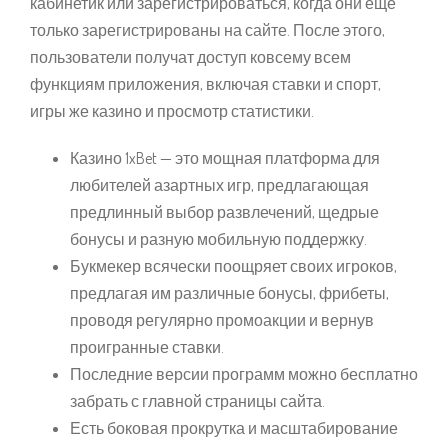
кабинетик или зарегистрироваться, когда они еще
только зарегистрированы на сайте. После этого,
пользователи получат доступ ковсему всем
функциям приложения, включая ставки и спорт,
игры же казино и просмотр статистики.
Казино 1xBet — это мощная платформа для
любителей азартных игр, предлагающая
предлинный выбор развлечений, щедрые
бонусы и разную мобильную поддержку.
Букмекер всячески поощряет своих игроков,
предлагая им различные бонусы, фрибеты,
проводя регулярно промоакции и вернув
проигранные ставки.
Последние версии программ можно бесплатно
забрать с главной страницы сайта.
Есть боковая прокрутка и масштабирование