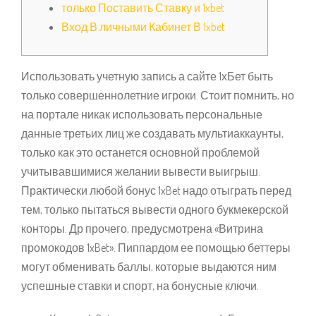
только Поставить Ставку и 1xbet
Вход В личными Кабинет В 1xbet
Использовать учетную запись а сайте 1хБет быть
только совершеннолетние игроки. Стоит помнить, но
на портале никак использовать персональные
данные третьих лиц же создавать мультиаккаунты,
только как это останется основной проблемой
учитывавшимися желании вывести выигрыш.
Практически любой бонус 1xBet надо отыграть перед
тем, только пытаться вывести одного букмекерской
конторы. Др прочего, предусмотрена «Витрина
промокодов 1xBet». Пиппардом ее помощью беттеры
могут обменивать баллы, которые выдаются ним
успешные ставки и спорт, на бонусные ключи.