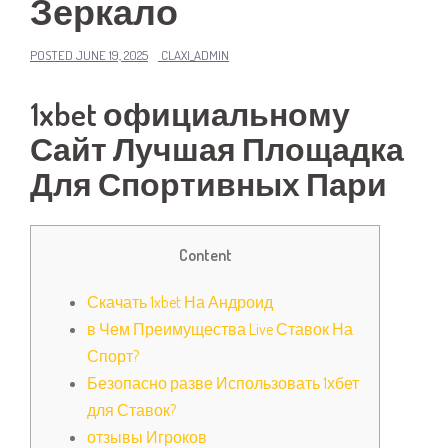
Зеркало
POSTED
JUNE 19, 2025
CLAXI_ADMIN
1xbet официальному
Сайт Лучшая Площадка
Для Спортивных Пари
Content
Скачать 1xbet На Андроид
в Чем Преимущества Live Ставок На
Спорт?
Безопасно разве Использовать 1хбет
для Ставок?
отзывы Игроков